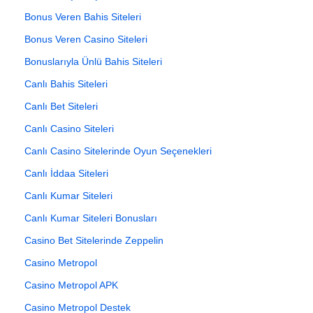
Bonus Veren Bahis Siteleri
Bonus Veren Casino Siteleri
Bonuslarıyla Ünlü Bahis Siteleri
Canlı Bahis Siteleri
Canlı Bet Siteleri
Canlı Casino Siteleri
Canlı Casino Sitelerinde Oyun Seçenekleri
Canlı İddaa Siteleri
Canlı Kumar Siteleri
Canlı Kumar Siteleri Bonusları
Casino Bet Sitelerinde Zeppelin
Casino Metropol
Casino Metropol APK
Casino Metropol Destek