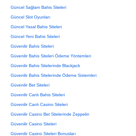
Güncel Sağlam Bahis Siteleri
Güncel Slot Oyunları
Güncel Yasal Bahis Siteleri
Güncel Yeni Bahis Siteleri
Güvenilir Bahis Siteleri
Güvenilir Bahis Siteleri Ödeme Yöntemleri
Güvenilir Bahis Sitelerinde Blackjack
Güvenilir Bahis Sitelerinde Ödeme Sistemleri
Güvenilir Bet Siteleri
Güvenilir Canlı Bahis Siteleri
Güvenilir Canlı Casino Siteleri
Güvenilir Casino Bet Sitelerinde Zeppelin
Güvenilir Casino Siteleri
Güvenilir Casino Siteleri Bonusları