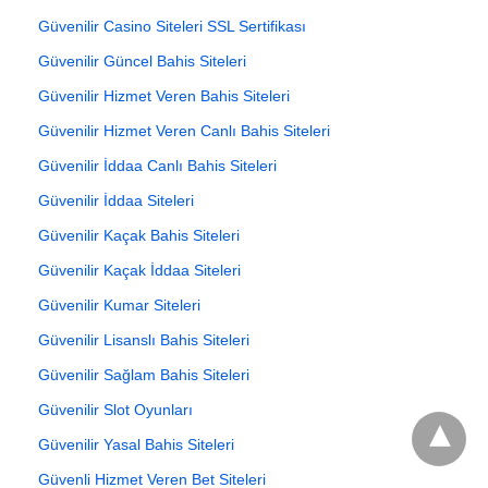
Güvenilir Casino Siteleri SSL Sertifikası
Güvenilir Güncel Bahis Siteleri
Güvenilir Hizmet Veren Bahis Siteleri
Güvenilir Hizmet Veren Canlı Bahis Siteleri
Güvenilir İddaa Canlı Bahis Siteleri
Güvenilir İddaa Siteleri
Güvenilir Kaçak Bahis Siteleri
Güvenilir Kaçak İddaa Siteleri
Güvenilir Kumar Siteleri
Güvenilir Lisanslı Bahis Siteleri
Güvenilir Sağlam Bahis Siteleri
Güvenilir Slot Oyunları
Güvenilir Yasal Bahis Siteleri
Güvenli Hizmet Veren Bet Siteleri