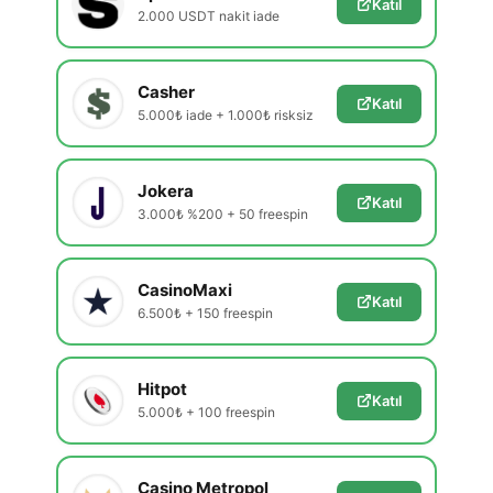
Katıl
2.000 USDT nakit iade
Casher
Katıl
5.000₺ iade + 1.000₺ risksiz
Jokera
Katıl
3.000₺ %200 + 50 freespin
CasinoMaxi
Katıl
6.500₺ + 150 freespin
Hitpot
Katıl
5.000₺ + 100 freespin
Casino Metropol