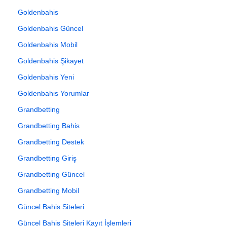
Goldenbahis
Goldenbahis Güncel
Goldenbahis Mobil
Goldenbahis Şikayet
Goldenbahis Yeni
Goldenbahis Yorumlar
Grandbetting
Grandbetting Bahis
Grandbetting Destek
Grandbetting Giriş
Grandbetting Güncel
Grandbetting Mobil
Güncel Bahis Siteleri
Güncel Bahis Siteleri Kayıt İşlemleri