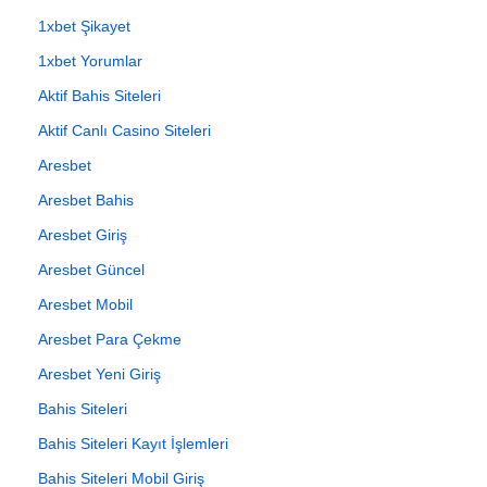
1xbet Şikayet
1xbet Yorumlar
Aktif Bahis Siteleri
Aktif Canlı Casino Siteleri
Aresbet
Aresbet Bahis
Aresbet Giriş
Aresbet Güncel
Aresbet Mobil
Aresbet Para Çekme
Aresbet Yeni Giriş
Bahis Siteleri
Bahis Siteleri Kayıt İşlemleri
Bahis Siteleri Mobil Giriş