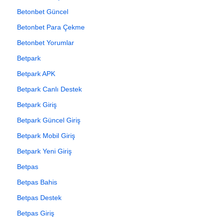
Betonbet Güncel
Betonbet Para Çekme
Betonbet Yorumlar
Betpark
Betpark APK
Betpark Canlı Destek
Betpark Giriş
Betpark Güncel Giriş
Betpark Mobil Giriş
Betpark Yeni Giriş
Betpas
Betpas Bahis
Betpas Destek
Betpas Giriş