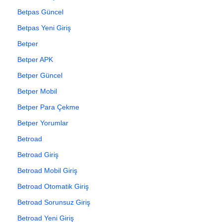
Betpas Güncel
Betpas Yeni Giriş
Betper
Betper APK
Betper Güncel
Betper Mobil
Betper Para Çekme
Betper Yorumlar
Betroad
Betroad Giriş
Betroad Mobil Giriş
Betroad Otomatik Giriş
Betroad Sorunsuz Giriş
Betroad Yeni Giriş