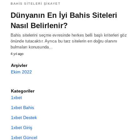
BAHIS SITELERI ŞIKAYET
Dünyanın En İyi Bahis Siteleri
Nasıl Belirlenir?
Bahis sitelerini seçme evresinde herkes belli başlı kriterleri göz
önünde tutacaktır. Ayrıca bu tarz sitelerin en doğru olanını
bulmaları konusunda…
4 yıl ago
Arşivler
Ekim 2022
Kategoriler
1xbet
1xbet Bahis
1xbet Destek
1xbet Giriş
1xbet Güncel