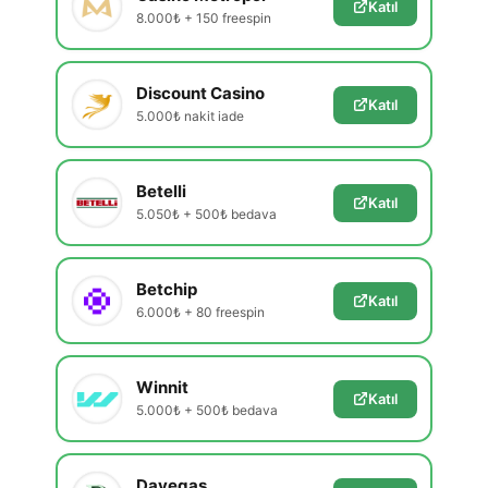
Katıl
8.000₺ + 150 freespin
Discount Casino
Katıl
5.000₺ nakit iade
Betelli
Katıl
5.050₺ + 500₺ bedava
Betchip
Katıl
6.000₺ + 80 freespin
Winnit
Katıl
5.000₺ + 500₺ bedava
Davegas