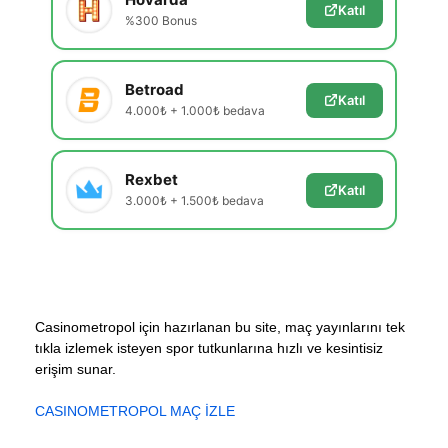
Katıl
%300 Bonus
Betroad
Katıl
4.000₺ + 1.000₺ bedava
Rexbet
Katıl
3.000₺ + 1.500₺ bedava
Casinometropol için hazırlanan bu site, maç yayınlarını tek
tıkla izlemek isteyen spor tutkunlarına hızlı ve kesintisiz
erişim sunar.
CASINOMETROPOL MAÇ İZLE