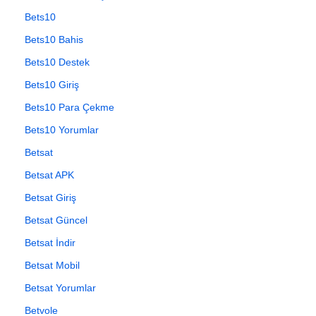
Bets10
Bets10 Bahis
Bets10 Destek
Bets10 Giriş
Bets10 Para Çekme
Bets10 Yorumlar
Betsat
Betsat APK
Betsat Giriş
Betsat Güncel
Betsat İndir
Betsat Mobil
Betsat Yorumlar
Betvole