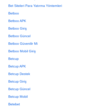
Bet Siteleri Para Yatırma Yöntemleri
Betboo
Betboo APK
Betboo Giriş
Betboo Güncel
Betboo Güvenilir Mi
Betboo Mobil Giriş
Betcup
Betcup APK
Betcup Destek
Betcup Giriş
Betcup Güncel
Betcup Mobil
Betebet