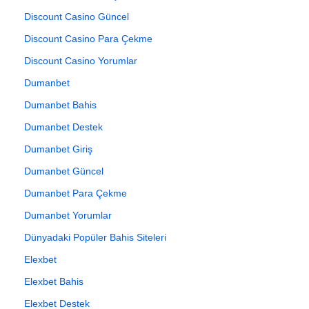
Discount Casino Güncel
Discount Casino Para Çekme
Discount Casino Yorumlar
Dumanbet
Dumanbet Bahis
Dumanbet Destek
Dumanbet Giriş
Dumanbet Güncel
Dumanbet Para Çekme
Dumanbet Yorumlar
Dünyadaki Popüler Bahis Siteleri
Elexbet
Elexbet Bahis
Elexbet Destek