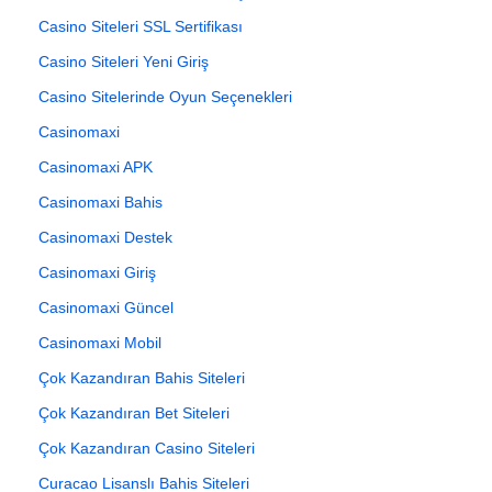
Casino Siteleri SSL Sertifikası
Casino Siteleri Yeni Giriş
Casino Sitelerinde Oyun Seçenekleri
Casinomaxi
Casinomaxi APK
Casinomaxi Bahis
Casinomaxi Destek
Casinomaxi Giriş
Casinomaxi Güncel
Casinomaxi Mobil
Çok Kazandıran Bahis Siteleri
Çok Kazandıran Bet Siteleri
Çok Kazandıran Casino Siteleri
Curacao Lisanslı Bahis Siteleri