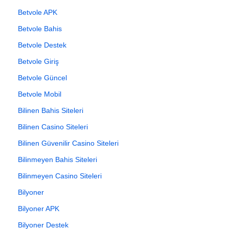
Betvole APK
Betvole Bahis
Betvole Destek
Betvole Giriş
Betvole Güncel
Betvole Mobil
Bilinen Bahis Siteleri
Bilinen Casino Siteleri
Bilinen Güvenilir Casino Siteleri
Bilinmeyen Bahis Siteleri
Bilinmeyen Casino Siteleri
Bilyoner
Bilyoner APK
Bilyoner Destek