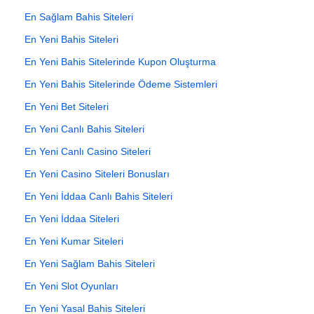
En Sağlam Bahis Siteleri
En Yeni Bahis Siteleri
En Yeni Bahis Sitelerinde Kupon Oluşturma
En Yeni Bahis Sitelerinde Ödeme Sistemleri
En Yeni Bet Siteleri
En Yeni Canlı Bahis Siteleri
En Yeni Canlı Casino Siteleri
En Yeni Casino Siteleri Bonusları
En Yeni İddaa Canlı Bahis Siteleri
En Yeni İddaa Siteleri
En Yeni Kumar Siteleri
En Yeni Sağlam Bahis Siteleri
En Yeni Slot Oyunları
En Yeni Yasal Bahis Siteleri