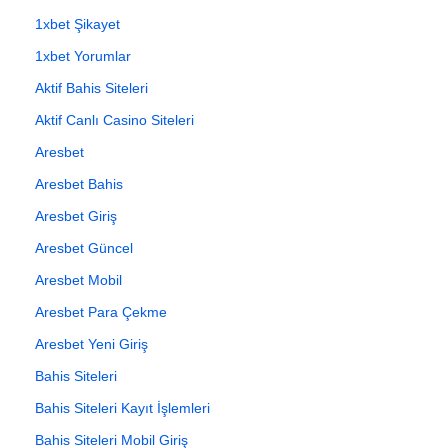
1xbet Şikayet
1xbet Yorumlar
Aktif Bahis Siteleri
Aktif Canlı Casino Siteleri
Aresbet
Aresbet Bahis
Aresbet Giriş
Aresbet Güncel
Aresbet Mobil
Aresbet Para Çekme
Aresbet Yeni Giriş
Bahis Siteleri
Bahis Siteleri Kayıt İşlemleri
Bahis Siteleri Mobil Giriş