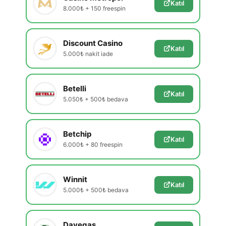
Katıl
8.000₺ + 150 freespin
Discount Casino
Katıl
5.000₺ nakit iade
Betelli
Katıl
5.050₺ + 500₺ bedava
Betchip
Katıl
6.000₺ + 80 freespin
Winnit
Katıl
5.000₺ + 500₺ bedava
Davegas