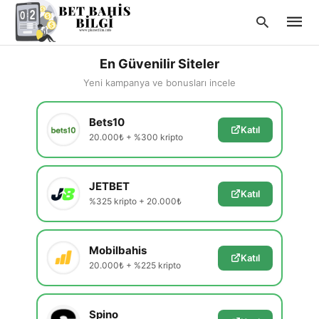
En Güvenilir Siteler
Yeni kampanya ve bonusları incele
Type
Bets10
your
Katıl
searc
20.000₺ + %300 kripto
query
and
hit
enter:
JETBET
Katıl
%325 kripto + 20.000₺
Mobilbahis
Katıl
20.000₺ + %225 kripto
Spino