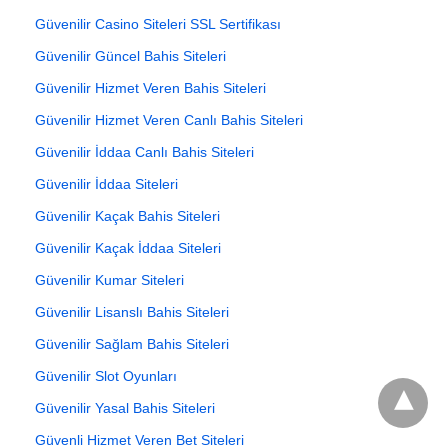
Güvenilir Casino Siteleri SSL Sertifikası
Güvenilir Güncel Bahis Siteleri
Güvenilir Hizmet Veren Bahis Siteleri
Güvenilir Hizmet Veren Canlı Bahis Siteleri
Güvenilir İddaa Canlı Bahis Siteleri
Güvenilir İddaa Siteleri
Güvenilir Kaçak Bahis Siteleri
Güvenilir Kaçak İddaa Siteleri
Güvenilir Kumar Siteleri
Güvenilir Lisanslı Bahis Siteleri
Güvenilir Sağlam Bahis Siteleri
Güvenilir Slot Oyunları
Güvenilir Yasal Bahis Siteleri
Güvenli Hizmet Veren Bet Siteleri