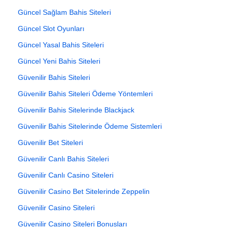
Güncel Sağlam Bahis Siteleri
Güncel Slot Oyunları
Güncel Yasal Bahis Siteleri
Güncel Yeni Bahis Siteleri
Güvenilir Bahis Siteleri
Güvenilir Bahis Siteleri Ödeme Yöntemleri
Güvenilir Bahis Sitelerinde Blackjack
Güvenilir Bahis Sitelerinde Ödeme Sistemleri
Güvenilir Bet Siteleri
Güvenilir Canlı Bahis Siteleri
Güvenilir Canlı Casino Siteleri
Güvenilir Casino Bet Sitelerinde Zeppelin
Güvenilir Casino Siteleri
Güvenilir Casino Siteleri Bonusları