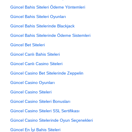
Güncel Bahis Siteleri Ödeme Yöntemleri
Güncel Bahis Siteleri Oyunları
Güncel Bahis Sitelerinde Blackjack
Güncel Bahis Sitelerinde Ödeme Sistemleri
Güncel Bet Siteleri
Güncel Canlı Bahis Siteleri
Güncel Canlı Casino Siteleri
Güncel Casino Bet Sitelerinde Zeppelin
Güncel Casino Oyunları
Güncel Casino Siteleri
Güncel Casino Siteleri Bonusları
Güncel Casino Siteleri SSL Sertifikası
Güncel Casino Sitelerinde Oyun Seçenekleri
Güncel En İyi Bahis Siteleri