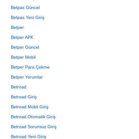
Betpas Güncel
Betpas Yeni Giriş
Betper
Betper APK
Betper Güncel
Betper Mobil
Betper Para Çekme
Betper Yorumlar
Betroad
Betroad Giriş
Betroad Mobil Giriş
Betroad Otomatik Giriş
Betroad Sorunsuz Giriş
Betroad Yeni Giriş