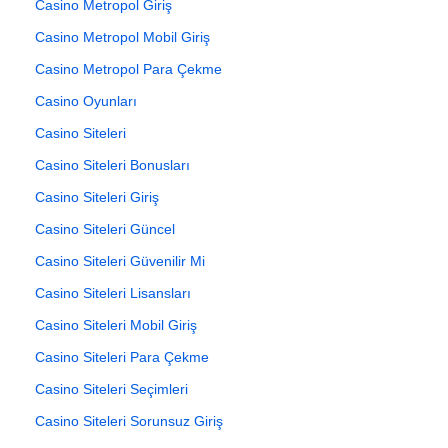
Casino Metropol Giriş
Casino Metropol Mobil Giriş
Casino Metropol Para Çekme
Casino Oyunları
Casino Siteleri
Casino Siteleri Bonusları
Casino Siteleri Giriş
Casino Siteleri Güncel
Casino Siteleri Güvenilir Mi
Casino Siteleri Lisansları
Casino Siteleri Mobil Giriş
Casino Siteleri Para Çekme
Casino Siteleri Seçimleri
Casino Siteleri Sorunsuz Giriş