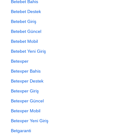
Betebet Bahis
Betebet Destek
Betebet Giriş
Betebet Güncel
Betebet Mobil
Betebet Yeni Giriş
Betexper
Betexper Bahis
Betexper Destek
Betexper Giriş
Betexper Güncel
Betexper Mobil
Betexper Yeni Giriş
Betgaranti