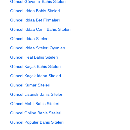
Güncel Güvenilir Bahis Siteleri
Güncel İddaa Bahis Siteleri
Güncel İddaa Bet Firmaları
Güncel İddaa Canlı Bahis Siteleri
Güncel İddaa Siteleri
Güncel İddaa Siteleri Oyunları
Güncel İlleal Bahis Siteleri
Güncel Kaçak Bahis Siteleri
Güncel Kaçak İddaa Siteleri
Güncel Kumar Siteleri
Güncel Lisanslı Bahis Siteleri
Güncel Mobil Bahis Siteleri
Güncel Online Bahis Siteleri
Güncel Popüler Bahis Siteleri