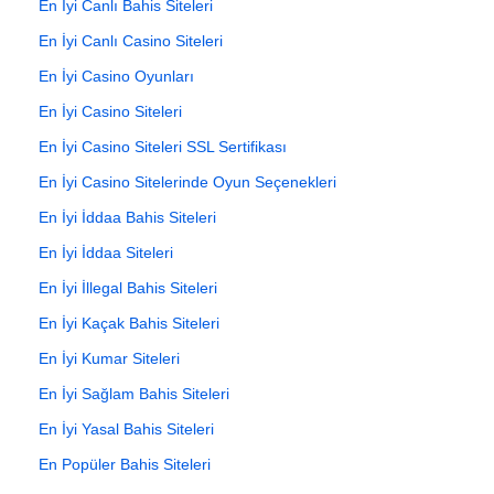
En İyi Canlı Bahis Siteleri
En İyi Canlı Casino Siteleri
En İyi Casino Oyunları
En İyi Casino Siteleri
En İyi Casino Siteleri SSL Sertifikası
En İyi Casino Sitelerinde Oyun Seçenekleri
En İyi İddaa Bahis Siteleri
En İyi İddaa Siteleri
En İyi İllegal Bahis Siteleri
En İyi Kaçak Bahis Siteleri
En İyi Kumar Siteleri
En İyi Sağlam Bahis Siteleri
En İyi Yasal Bahis Siteleri
En Popüler Bahis Siteleri