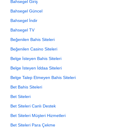
Bahsegel Giriş
Bahsegel Güncel
Bahsegel İndir
Bahsegel TV
Beğenilen Bahis Siteleri
Beğenilen Casino Siteleri
Belge İsteyen Bahis Siteleri
Belge İsteyen İddaa Siteleri
Belge Talep Etmeyen Bahis Siteleri
Bet Bahis Siteleri
Bet Siteleri
Bet Siteleri Canlı Destek
Bet Siteleri Müşteri Hizmetleri
Bet Siteleri Para Çekme