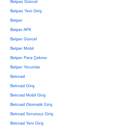
Betpas Güncel
Betpas Yeni Giriş
Betper
Betper APK
Betper Güncel
Betper Mobil
Betper Para Çekme
Betper Yorumlar
Betroad
Betroad Giriş
Betroad Mobil Giriş
Betroad Otomatik Giriş
Betroad Sorunsuz Giriş
Betroad Yeni Giriş