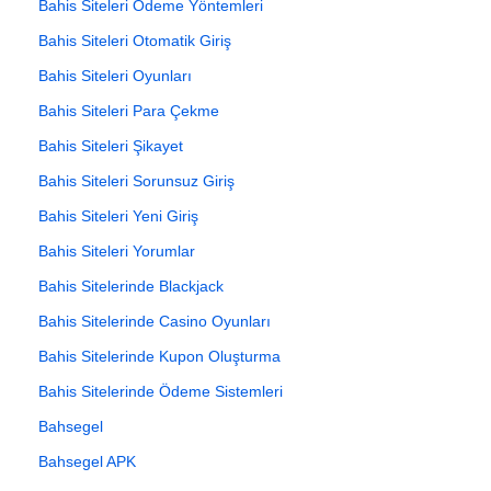
Bahis Siteleri Ödeme Yöntemleri
Bahis Siteleri Otomatik Giriş
Bahis Siteleri Oyunları
Bahis Siteleri Para Çekme
Bahis Siteleri Şikayet
Bahis Siteleri Sorunsuz Giriş
Bahis Siteleri Yeni Giriş
Bahis Siteleri Yorumlar
Bahis Sitelerinde Blackjack
Bahis Sitelerinde Casino Oyunları
Bahis Sitelerinde Kupon Oluşturma
Bahis Sitelerinde Ödeme Sistemleri
Bahsegel
Bahsegel APK