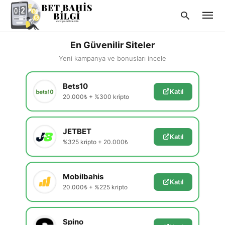
En Güvenilir Siteler
Yeni kampanya ve bonusları incele
Type
Bets10
your
Katıl
searc
20.000₺ + %300 kripto
query
and
hit
enter:
JETBET
Katıl
%325 kripto + 20.000₺
Mobilbahis
Katıl
20.000₺ + %225 kripto
Spino