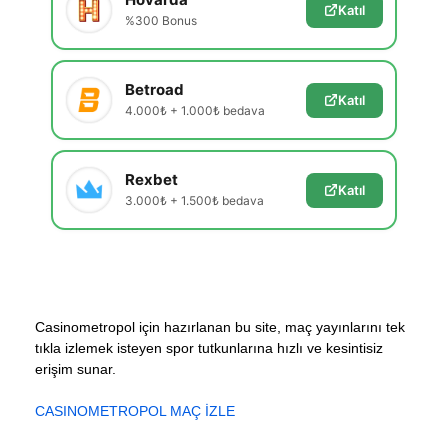
Katıl
%300 Bonus
Betroad
Katıl
4.000₺ + 1.000₺ bedava
Rexbet
Katıl
3.000₺ + 1.500₺ bedava
Casinometropol için hazırlanan bu site, maç yayınlarını tek
tıkla izlemek isteyen spor tutkunlarına hızlı ve kesintisiz
erişim sunar.
CASINOMETROPOL MAÇ İZLE