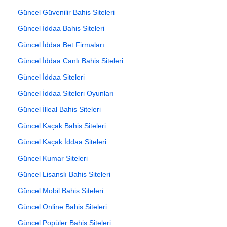
Güncel Güvenilir Bahis Siteleri
Güncel İddaa Bahis Siteleri
Güncel İddaa Bet Firmaları
Güncel İddaa Canlı Bahis Siteleri
Güncel İddaa Siteleri
Güncel İddaa Siteleri Oyunları
Güncel İlleal Bahis Siteleri
Güncel Kaçak Bahis Siteleri
Güncel Kaçak İddaa Siteleri
Güncel Kumar Siteleri
Güncel Lisanslı Bahis Siteleri
Güncel Mobil Bahis Siteleri
Güncel Online Bahis Siteleri
Güncel Popüler Bahis Siteleri