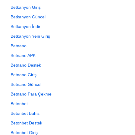
Betkanyon Giriş
Betkanyon Güncel
Betkanyon İndir
Betkanyon Yeni Giriş
Betnano
Betnano APK
Betnano Destek
Betnano Giriş
Betnano Güncel
Betnano Para Çekme
Betonbet
Betonbet Bahis
Betonbet Destek
Betonbet Giriş