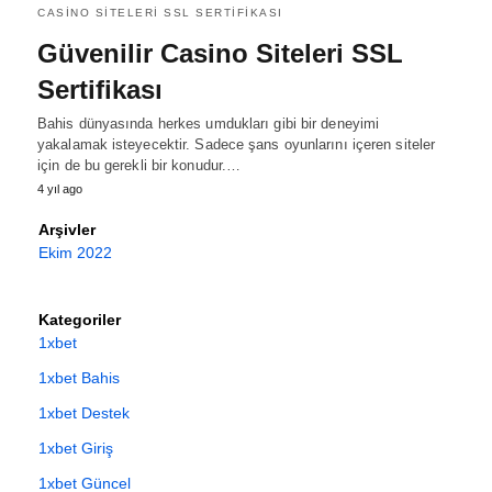
CASINO SITELERI SSL SERTIFIKASI
Güvenilir Casino Siteleri SSL
Sertifikası
Bahis dünyasında herkes umdukları gibi bir deneyimi
yakalamak isteyecektir. Sadece şans oyunlarını içeren siteler
için de bu gerekli bir konudur.…
4 yıl ago
Arşivler
Ekim 2022
Kategoriler
1xbet
1xbet Bahis
1xbet Destek
1xbet Giriş
1xbet Güncel