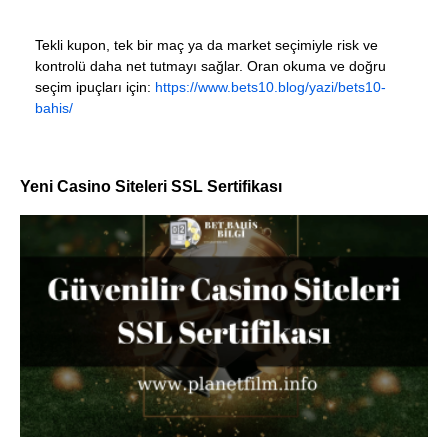
Tekli kupon, tek bir maç ya da market seçimiyle risk ve
kontrolü daha net tutmayı sağlar. Oran okuma ve doğru
seçim ipuçları için:
https://www.bets10.blog/yazi/bets10-
bahis/
Yeni Casino Siteleri SSL Sertifikası