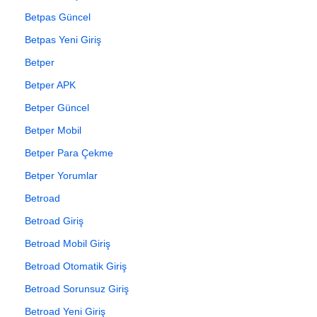
Betpas Güncel
Betpas Yeni Giriş
Betper
Betper APK
Betper Güncel
Betper Mobil
Betper Para Çekme
Betper Yorumlar
Betroad
Betroad Giriş
Betroad Mobil Giriş
Betroad Otomatik Giriş
Betroad Sorunsuz Giriş
Betroad Yeni Giriş