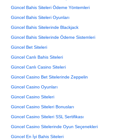
Güncel Bahis Siteleri Ödeme Yöntemleri
Güncel Bahis Siteleri Oyunları
Güncel Bahis Sitelerinde Blackjack
Güncel Bahis Sitelerinde Ödeme Sistemleri
Güncel Bet Siteleri
Güncel Canlı Bahis Siteleri
Güncel Canlı Casino Siteleri
Güncel Casino Bet Sitelerinde Zeppelin
Güncel Casino Oyunları
Güncel Casino Siteleri
Güncel Casino Siteleri Bonusları
Güncel Casino Siteleri SSL Sertifikası
Güncel Casino Sitelerinde Oyun Seçenekleri
Güncel En İyi Bahis Siteleri