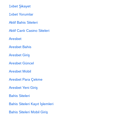
1xbet Şikayet
1xbet Yorumlar
Aktif Bahis Siteleri
Aktif Canlı Casino Siteleri
Aresbet
Aresbet Bahis
Aresbet Giriş
Aresbet Güncel
Aresbet Mobil
Aresbet Para Çekme
Aresbet Yeni Giriş
Bahis Siteleri
Bahis Siteleri Kayıt İşlemleri
Bahis Siteleri Mobil Giriş