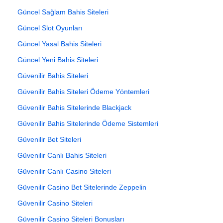
Güncel Sağlam Bahis Siteleri
Güncel Slot Oyunları
Güncel Yasal Bahis Siteleri
Güncel Yeni Bahis Siteleri
Güvenilir Bahis Siteleri
Güvenilir Bahis Siteleri Ödeme Yöntemleri
Güvenilir Bahis Sitelerinde Blackjack
Güvenilir Bahis Sitelerinde Ödeme Sistemleri
Güvenilir Bet Siteleri
Güvenilir Canlı Bahis Siteleri
Güvenilir Canlı Casino Siteleri
Güvenilir Casino Bet Sitelerinde Zeppelin
Güvenilir Casino Siteleri
Güvenilir Casino Siteleri Bonusları