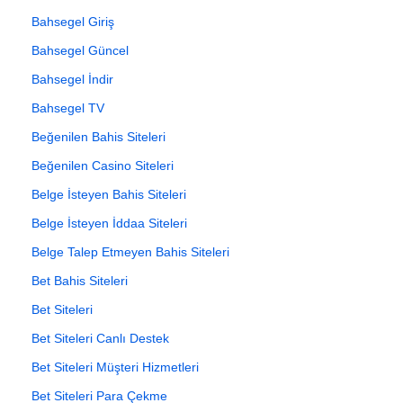
Bahsegel Giriş
Bahsegel Güncel
Bahsegel İndir
Bahsegel TV
Beğenilen Bahis Siteleri
Beğenilen Casino Siteleri
Belge İsteyen Bahis Siteleri
Belge İsteyen İddaa Siteleri
Belge Talep Etmeyen Bahis Siteleri
Bet Bahis Siteleri
Bet Siteleri
Bet Siteleri Canlı Destek
Bet Siteleri Müşteri Hizmetleri
Bet Siteleri Para Çekme