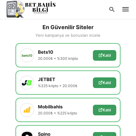
En Güvenilir Siteler
Yeni kampanya ve bonusları incele
Type
Bets10
your
Katıl
searc
20.000₺ + %300 kripto
query
and
hit
enter:
JETBET
Katıl
%325 kripto + 20.000₺
Mobilbahis
Katıl
20.000₺ + %225 kripto
Spino