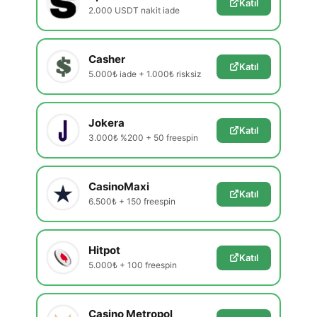
Katıl
2.000 USDT nakit iade
Casher
Katıl
5.000₺ iade + 1.000₺ risksiz
Jokera
Katıl
3.000₺ %200 + 50 freespin
CasinoMaxi
Katıl
6.500₺ + 150 freespin
Hitpot
Katıl
5.000₺ + 100 freespin
Casino Metropol