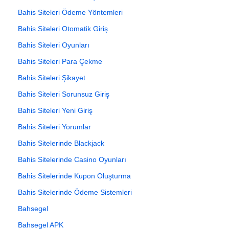
Bahis Siteleri Ödeme Yöntemleri
Bahis Siteleri Otomatik Giriş
Bahis Siteleri Oyunları
Bahis Siteleri Para Çekme
Bahis Siteleri Şikayet
Bahis Siteleri Sorunsuz Giriş
Bahis Siteleri Yeni Giriş
Bahis Siteleri Yorumlar
Bahis Sitelerinde Blackjack
Bahis Sitelerinde Casino Oyunları
Bahis Sitelerinde Kupon Oluşturma
Bahis Sitelerinde Ödeme Sistemleri
Bahsegel
Bahsegel APK