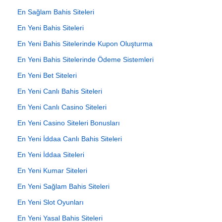
En Sağlam Bahis Siteleri
En Yeni Bahis Siteleri
En Yeni Bahis Sitelerinde Kupon Oluşturma
En Yeni Bahis Sitelerinde Ödeme Sistemleri
En Yeni Bet Siteleri
En Yeni Canlı Bahis Siteleri
En Yeni Canlı Casino Siteleri
En Yeni Casino Siteleri Bonusları
En Yeni İddaa Canlı Bahis Siteleri
En Yeni İddaa Siteleri
En Yeni Kumar Siteleri
En Yeni Sağlam Bahis Siteleri
En Yeni Slot Oyunları
En Yeni Yasal Bahis Siteleri