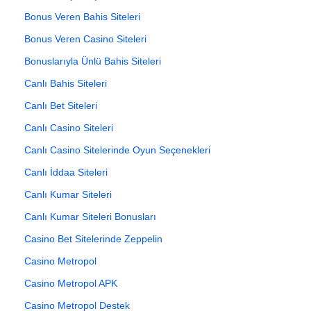
Bonus Veren Bahis Siteleri
Bonus Veren Casino Siteleri
Bonuslarıyla Ünlü Bahis Siteleri
Canlı Bahis Siteleri
Canlı Bet Siteleri
Canlı Casino Siteleri
Canlı Casino Sitelerinde Oyun Seçenekleri
Canlı İddaa Siteleri
Canlı Kumar Siteleri
Canlı Kumar Siteleri Bonusları
Casino Bet Sitelerinde Zeppelin
Casino Metropol
Casino Metropol APK
Casino Metropol Destek