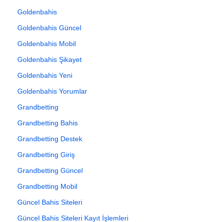
Goldenbahis
Goldenbahis Güncel
Goldenbahis Mobil
Goldenbahis Şikayet
Goldenbahis Yeni
Goldenbahis Yorumlar
Grandbetting
Grandbetting Bahis
Grandbetting Destek
Grandbetting Giriş
Grandbetting Güncel
Grandbetting Mobil
Güncel Bahis Siteleri
Güncel Bahis Siteleri Kayıt İşlemleri