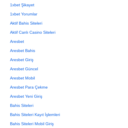
1xbet Şikayet
1xbet Yorumlar
Aktif Bahis Siteleri
Aktif Canlı Casino Siteleri
Aresbet
Aresbet Bahis
Aresbet Giriş
Aresbet Güncel
Aresbet Mobil
Aresbet Para Çekme
Aresbet Yeni Giriş
Bahis Siteleri
Bahis Siteleri Kayıt İşlemleri
Bahis Siteleri Mobil Giriş