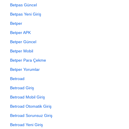
Betpas Güncel
Betpas Yeni Giriş
Betper
Betper APK
Betper Güncel
Betper Mobil
Betper Para Çekme
Betper Yorumlar
Betroad
Betroad Giriş
Betroad Mobil Giriş
Betroad Otomatik Giriş
Betroad Sorunsuz Giriş
Betroad Yeni Giriş