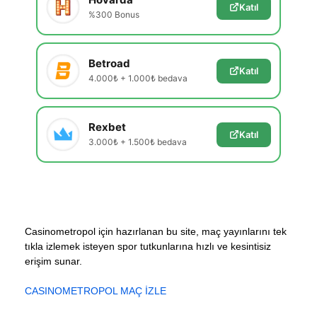
Katıl
%300 Bonus
Betroad
Katıl
4.000₺ + 1.000₺ bedava
Rexbet
Katıl
3.000₺ + 1.500₺ bedava
Casinometropol için hazırlanan bu site, maç yayınlarını tek
tıkla izlemek isteyen spor tutkunlarına hızlı ve kesintisiz
erişim sunar.
CASINOMETROPOL MAÇ İZLE