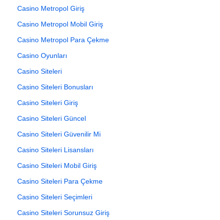
Casino Metropol Giriş
Casino Metropol Mobil Giriş
Casino Metropol Para Çekme
Casino Oyunları
Casino Siteleri
Casino Siteleri Bonusları
Casino Siteleri Giriş
Casino Siteleri Güncel
Casino Siteleri Güvenilir Mi
Casino Siteleri Lisansları
Casino Siteleri Mobil Giriş
Casino Siteleri Para Çekme
Casino Siteleri Seçimleri
Casino Siteleri Sorunsuz Giriş