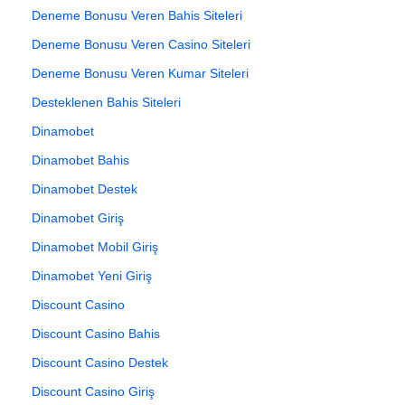
Deneme Bonusu Veren Bahis Siteleri
Deneme Bonusu Veren Casino Siteleri
Deneme Bonusu Veren Kumar Siteleri
Desteklenen Bahis Siteleri
Dinamobet
Dinamobet Bahis
Dinamobet Destek
Dinamobet Giriş
Dinamobet Mobil Giriş
Dinamobet Yeni Giriş
Discount Casino
Discount Casino Bahis
Discount Casino Destek
Discount Casino Giriş