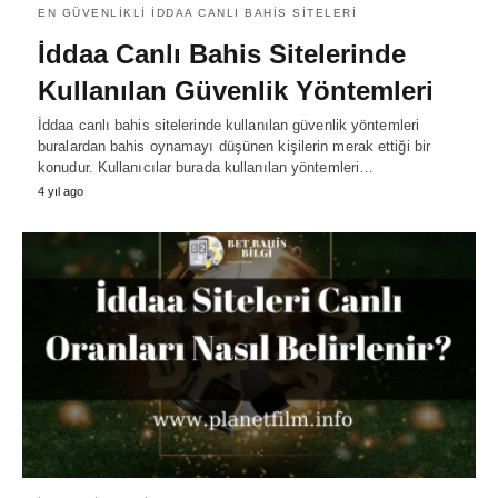
EN GÜVENLIKLI İDDAA CANLI BAHIS SITELERI
İddaa Canlı Bahis Sitelerinde
Kullanılan Güvenlik Yöntemleri
İddaa canlı bahis sitelerinde kullanılan güvenlik yöntemleri
buralardan bahis oynamayı düşünen kişilerin merak ettiği bir
konudur. Kullanıcılar burada kullanılan yöntemleri…
4 yıl ago