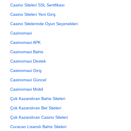
Casino Siteleri SSL Sertifikası
Casino Siteleri Yeni Giriş
Casino Sitelerinde Oyun Seçenekleri
Casinomaxi
Casinomaxi APK
Casinomaxi Bahis
Casinomaxi Destek
Casinomaxi Giriş
Casinomaxi Güncel
Casinomaxi Mobil
Çok Kazandıran Bahis Siteleri
Çok Kazandıran Bet Siteleri
Çok Kazandıran Casino Siteleri
Curacao Lisanslı Bahis Siteleri