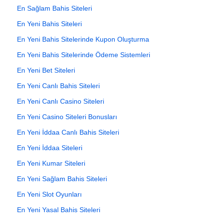
En Sağlam Bahis Siteleri
En Yeni Bahis Siteleri
En Yeni Bahis Sitelerinde Kupon Oluşturma
En Yeni Bahis Sitelerinde Ödeme Sistemleri
En Yeni Bet Siteleri
En Yeni Canlı Bahis Siteleri
En Yeni Canlı Casino Siteleri
En Yeni Casino Siteleri Bonusları
En Yeni İddaa Canlı Bahis Siteleri
En Yeni İddaa Siteleri
En Yeni Kumar Siteleri
En Yeni Sağlam Bahis Siteleri
En Yeni Slot Oyunları
En Yeni Yasal Bahis Siteleri