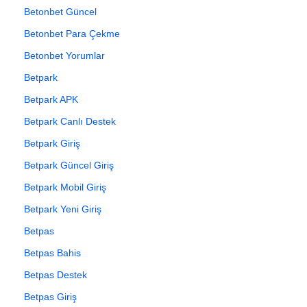
Betonbet Güncel
Betonbet Para Çekme
Betonbet Yorumlar
Betpark
Betpark APK
Betpark Canlı Destek
Betpark Giriş
Betpark Güncel Giriş
Betpark Mobil Giriş
Betpark Yeni Giriş
Betpas
Betpas Bahis
Betpas Destek
Betpas Giriş