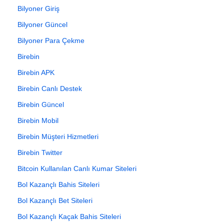
Bilyoner Giriş
Bilyoner Güncel
Bilyoner Para Çekme
Birebin
Birebin APK
Birebin Canlı Destek
Birebin Güncel
Birebin Mobil
Birebin Müşteri Hizmetleri
Birebin Twitter
Bitcoin Kullanılan Canlı Kumar Siteleri
Bol Kazançlı Bahis Siteleri
Bol Kazançlı Bet Siteleri
Bol Kazançlı Kaçak Bahis Siteleri