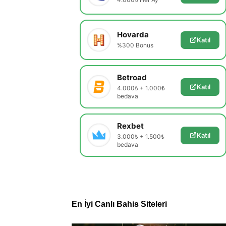
Hovarda
Katıl
%300 Bonus
Betroad
Katıl
4.000₺ + 1.000₺
bedava
Rexbet
Katıl
3.000₺ + 1.500₺
bedava
En İyi Canlı Bahis Siteleri