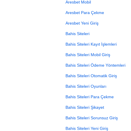
Aresbet Mobil
Aresbet Para Çekme
Aresbet Yeni Giriş
Bahis Siteleri
Bahis Siteleri Kayıt İşlemleri
Bahis Siteleri Mobil Giriş
Bahis Siteleri Ödeme Yöntemleri
Bahis Siteleri Otomatik Giriş
Bahis Siteleri Oyunları
Bahis Siteleri Para Çekme
Bahis Siteleri Şikayet
Bahis Siteleri Sorunsuz Giriş
Bahis Siteleri Yeni Giriş