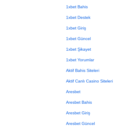
1xbet Bahis
1xbet Destek
1xbet Giriş
1xbet Güncel
1xbet Şikayet
1xbet Yorumlar
Aktif Bahis Siteleri
Aktif Canlı Casino Siteleri
Aresbet
Aresbet Bahis
Aresbet Giriş
Aresbet Güncel