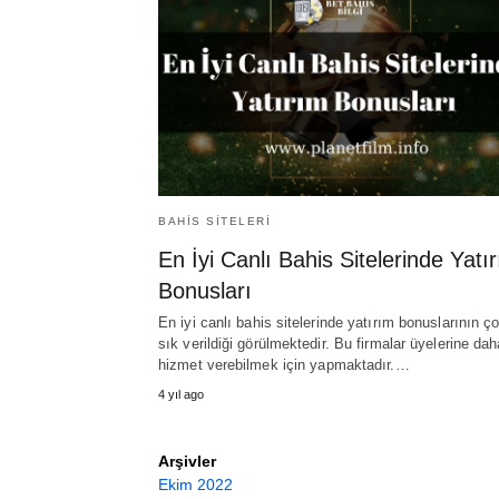
BAHIS SITELERI
En İyi Canlı Bahis Sitelerinde Yatı
Bonusları
En iyi canlı bahis sitelerinde yatırım bonuslarının ç
sık verildiği görülmektedir. Bu firmalar üyelerine dah
hizmet verebilmek için yapmaktadır.…
4 yıl ago
Arşivler
Ekim 2022