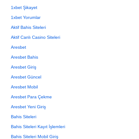
1xbet Şikayet
1xbet Yorumlar
Aktif Bahis Siteleri
Aktif Canlı Casino Siteleri
Aresbet
Aresbet Bahis
Aresbet Giriş
Aresbet Güncel
Aresbet Mobil
Aresbet Para Çekme
Aresbet Yeni Giriş
Bahis Siteleri
Bahis Siteleri Kayıt İşlemleri
Bahis Siteleri Mobil Giriş