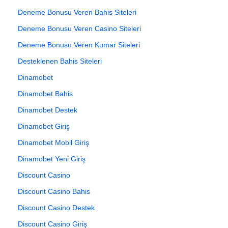
Deneme Bonusu Veren Bahis Siteleri
Deneme Bonusu Veren Casino Siteleri
Deneme Bonusu Veren Kumar Siteleri
Desteklenen Bahis Siteleri
Dinamobet
Dinamobet Bahis
Dinamobet Destek
Dinamobet Giriş
Dinamobet Mobil Giriş
Dinamobet Yeni Giriş
Discount Casino
Discount Casino Bahis
Discount Casino Destek
Discount Casino Giriş