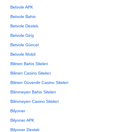
Betvole APK
Betvole Bahis
Betvole Destek
Betvole Giriş
Betvole Güncel
Betvole Mobil
Bilinen Bahis Siteleri
Bilinen Casino Siteleri
Bilinen Güvenilir Casino Siteleri
Bilinmeyen Bahis Siteleri
Bilinmeyen Casino Siteleri
Bilyoner
Bilyoner APK
Bilyoner Destek