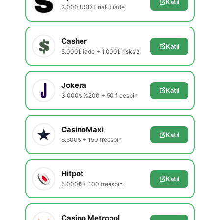
Katıl
2.000 USDT nakit iade
Casher
Katıl
5.000₺ iade + 1.000₺ risksiz
Jokera
Katıl
3.000₺ %200 + 50 freespin
CasinoMaxi
Katıl
6.500₺ + 150 freespin
Hitpot
Katıl
5.000₺ + 100 freespin
Casino Metropol