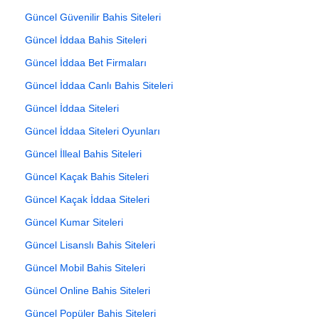
Güncel Güvenilir Bahis Siteleri
Güncel İddaa Bahis Siteleri
Güncel İddaa Bet Firmaları
Güncel İddaa Canlı Bahis Siteleri
Güncel İddaa Siteleri
Güncel İddaa Siteleri Oyunları
Güncel İlleal Bahis Siteleri
Güncel Kaçak Bahis Siteleri
Güncel Kaçak İddaa Siteleri
Güncel Kumar Siteleri
Güncel Lisanslı Bahis Siteleri
Güncel Mobil Bahis Siteleri
Güncel Online Bahis Siteleri
Güncel Popüler Bahis Siteleri