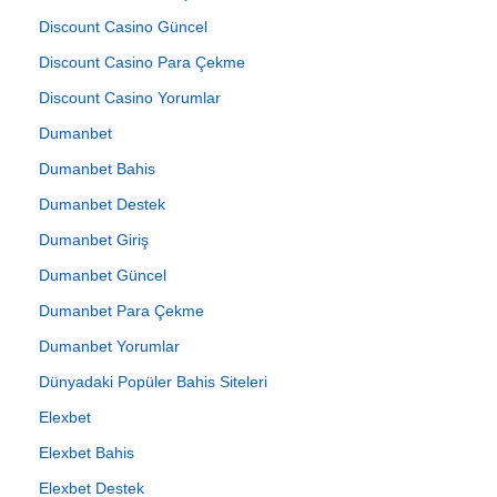
Discount Casino Güncel
Discount Casino Para Çekme
Discount Casino Yorumlar
Dumanbet
Dumanbet Bahis
Dumanbet Destek
Dumanbet Giriş
Dumanbet Güncel
Dumanbet Para Çekme
Dumanbet Yorumlar
Dünyadaki Popüler Bahis Siteleri
Elexbet
Elexbet Bahis
Elexbet Destek