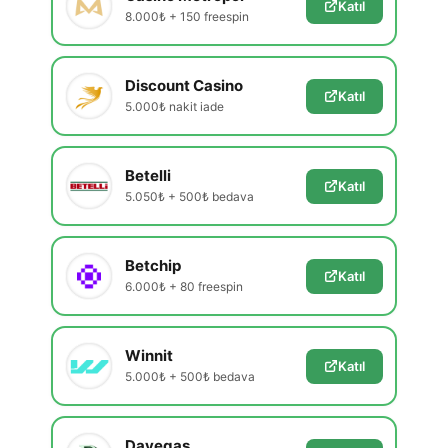
Katıl
8.000₺ + 150 freespin
Discount Casino
Katıl
5.000₺ nakit iade
Betelli
Katıl
5.050₺ + 500₺ bedava
Betchip
Katıl
6.000₺ + 80 freespin
Winnit
Katıl
5.000₺ + 500₺ bedava
Davegas