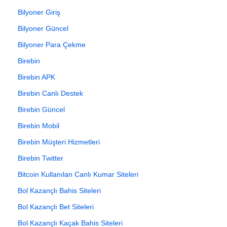
Bilyoner Giriş
Bilyoner Güncel
Bilyoner Para Çekme
Birebin
Birebin APK
Birebin Canlı Destek
Birebin Güncel
Birebin Mobil
Birebin Müşteri Hizmetleri
Birebin Twitter
Bitcoin Kullanılan Canlı Kumar Siteleri
Bol Kazançlı Bahis Siteleri
Bol Kazançlı Bet Siteleri
Bol Kazançlı Kaçak Bahis Siteleri