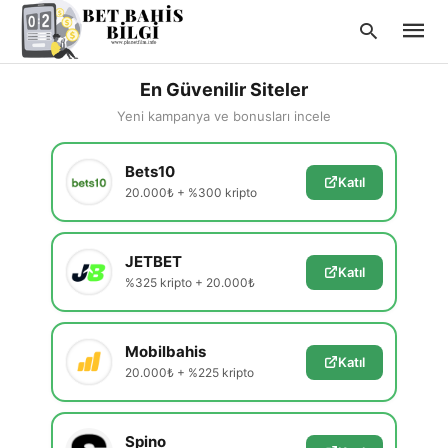
En Güvenilir Siteler
Yeni kampanya ve bonusları incele
Type
Bets10
your
Katıl
searc
20.000₺ + %300 kripto
query
and
hit
enter:
JETBET
Katıl
%325 kripto + 20.000₺
Mobilbahis
Katıl
20.000₺ + %225 kripto
Spino