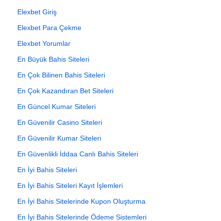
Elexbet Giriş
Elexbet Para Çekme
Elexbet Yorumlar
En Büyük Bahis Siteleri
En Çok Bilinen Bahis Siteleri
En Çok Kazandıran Bet Siteleri
En Güncel Kumar Siteleri
En Güvenilir Casino Siteleri
En Güvenilir Kumar Siteleri
En Güvenlikli İddaa Canlı Bahis Siteleri
En İyi Bahis Siteleri
En İyi Bahis Siteleri Kayıt İşlemleri
En İyi Bahis Sitelerinde Kupon Oluşturma
En İyi Bahis Sitelerinde Ödeme Sistemleri