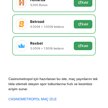
Katıl
%300 Bonus
Betroad
Katıl
4.000₺ + 1.000₺ bedava
Rexbet
Katıl
3.000₺ + 1.500₺ bedava
Casinometropol için hazırlanan bu site, maç yayınlarını tek
tıkla izlemek isteyen spor tutkunlarına hızlı ve kesintisiz
erişim sunar.
CASINOMETROPOL MAÇ İZLE