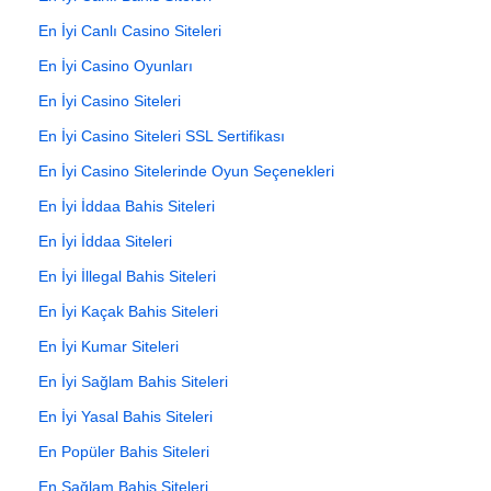
En İyi Canlı Casino Siteleri
En İyi Casino Oyunları
En İyi Casino Siteleri
En İyi Casino Siteleri SSL Sertifikası
En İyi Casino Sitelerinde Oyun Seçenekleri
En İyi İddaa Bahis Siteleri
En İyi İddaa Siteleri
En İyi İllegal Bahis Siteleri
En İyi Kaçak Bahis Siteleri
En İyi Kumar Siteleri
En İyi Sağlam Bahis Siteleri
En İyi Yasal Bahis Siteleri
En Popüler Bahis Siteleri
En Sağlam Bahis Siteleri