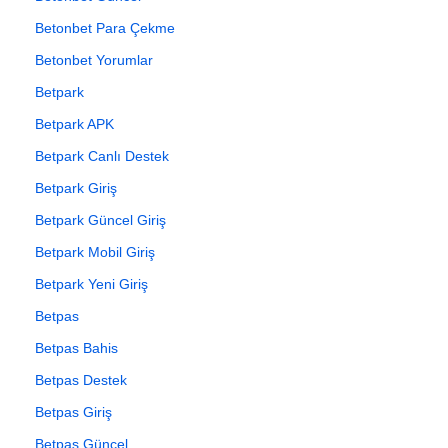
Betonbet Para Çekme
Betonbet Yorumlar
Betpark
Betpark APK
Betpark Canlı Destek
Betpark Giriş
Betpark Güncel Giriş
Betpark Mobil Giriş
Betpark Yeni Giriş
Betpas
Betpas Bahis
Betpas Destek
Betpas Giriş
Betpas Güncel