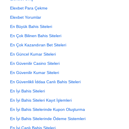
Elexbet Para Çekme
Elexbet Yorumlar
En Büyük Bahis Siteleri
En Çok Bilinen Bahis Siteleri
En Çok Kazandıran Bet Siteleri
En Güncel Kumar Siteleri
En Güvenilir Casino Siteleri
En Güvenilir Kumar Siteleri
En Güvenlikli İddaa Canlı Bahis Siteleri
En İyi Bahis Siteleri
En İyi Bahis Siteleri Kayıt İşlemleri
En İyi Bahis Sitelerinde Kupon Oluşturma
En İyi Bahis Sitelerinde Ödeme Sistemleri
En İyi Canlı Bahis Siteleri