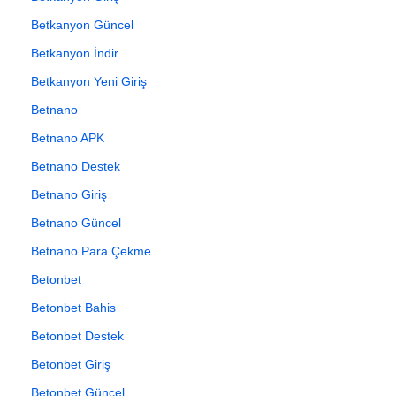
Betkanyon Güncel
Betkanyon İndir
Betkanyon Yeni Giriş
Betnano
Betnano APK
Betnano Destek
Betnano Giriş
Betnano Güncel
Betnano Para Çekme
Betonbet
Betonbet Bahis
Betonbet Destek
Betonbet Giriş
Betonbet Güncel