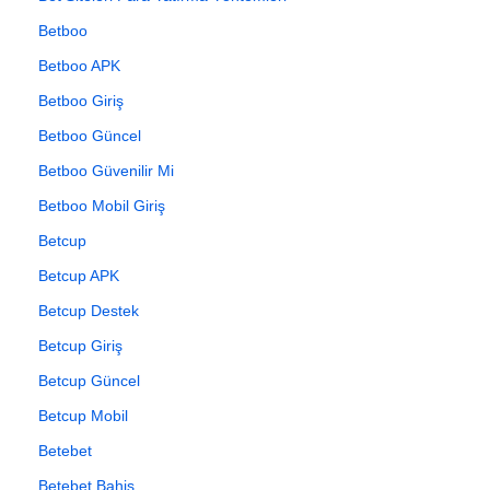
Betboo
Betboo APK
Betboo Giriş
Betboo Güncel
Betboo Güvenilir Mi
Betboo Mobil Giriş
Betcup
Betcup APK
Betcup Destek
Betcup Giriş
Betcup Güncel
Betcup Mobil
Betebet
Betebet Bahis