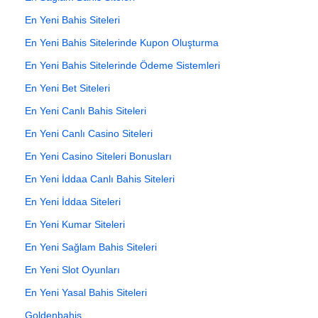
En Yeni Bahis Siteleri
En Yeni Bahis Sitelerinde Kupon Oluşturma
En Yeni Bahis Sitelerinde Ödeme Sistemleri
En Yeni Bet Siteleri
En Yeni Canlı Bahis Siteleri
En Yeni Canlı Casino Siteleri
En Yeni Casino Siteleri Bonusları
En Yeni İddaa Canlı Bahis Siteleri
En Yeni İddaa Siteleri
En Yeni Kumar Siteleri
En Yeni Sağlam Bahis Siteleri
En Yeni Slot Oyunları
En Yeni Yasal Bahis Siteleri
Goldenbahis