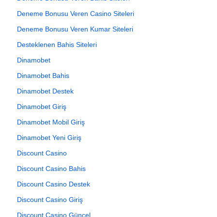
Deneme Bonusu Veren Casino Siteleri
Deneme Bonusu Veren Kumar Siteleri
Desteklenen Bahis Siteleri
Dinamobet
Dinamobet Bahis
Dinamobet Destek
Dinamobet Giriş
Dinamobet Mobil Giriş
Dinamobet Yeni Giriş
Discount Casino
Discount Casino Bahis
Discount Casino Destek
Discount Casino Giriş
Discount Casino Güncel