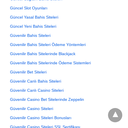
Güncel Slot Oyunları
Güncel Yasal Bahis Siteleri
Güncel Yeni Bahis Siteleri
Güvenilir Bahis Siteleri
Güvenilir Bahis Siteleri Ödeme Yöntemleri
Güvenilir Bahis Sitelerinde Blackjack
Güvenilir Bahis Sitelerinde Ödeme Sistemleri
Güvenilir Bet Siteleri
Güvenilir Canlı Bahis Siteleri
Güvenilir Canlı Casino Siteleri
Güvenilir Casino Bet Sitelerinde Zeppelin
Güvenilir Casino Siteleri
Güvenilir Casino Siteleri Bonusları
Güvenilir Casino Siteleri SSL Sertifikası