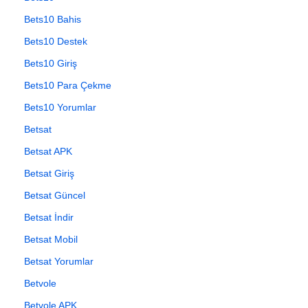
Bets10 Bahis
Bets10 Destek
Bets10 Giriş
Bets10 Para Çekme
Bets10 Yorumlar
Betsat
Betsat APK
Betsat Giriş
Betsat Güncel
Betsat İndir
Betsat Mobil
Betsat Yorumlar
Betvole
Betvole APK