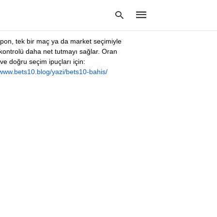
upon, tek bir maç ya da market seçimiyle
 kontrolü daha net tutmayı sağlar. Oran
e doğru seçim ipuçları için:
/www.bets10.blog/yazi/bets10-bahis/
Type
your
search
query
and
hit
enter: