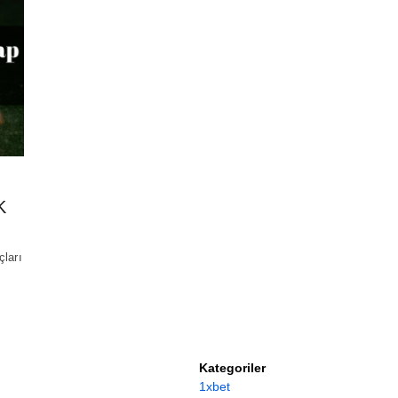
K
çları
Kategoriler
1xbet