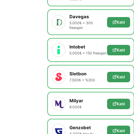
Davegas
Katıl
5.000₺ + 300
freespin
Intobet
Katıl
5.000₺ + 150 freespin
Slotbon
Katıl
7.500₺ + %200
Milyar
Katıl
8.000₺
Genzobet
Katıl
4.000₺ Her Ay