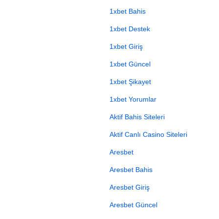
1xbet Bahis
1xbet Destek
1xbet Giriş
1xbet Güncel
1xbet Şikayet
1xbet Yorumlar
Aktif Bahis Siteleri
Aktif Canlı Casino Siteleri
Aresbet
Aresbet Bahis
Aresbet Giriş
Aresbet Güncel