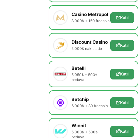
Casino Metropol
Katıl
8.000₺ + 150 freespin
Discount Casino
Katıl
5.000₺ nakit iade
Betelli
Katıl
5.050₺ + 500₺
bedava
Betchip
Katıl
6.000₺ + 80 freespin
Winnit
Katıl
5.000₺ + 500₺
bedava