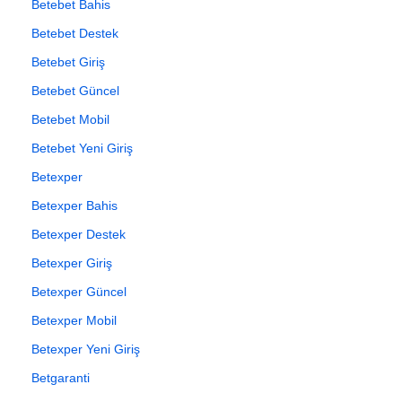
Betebet Bahis
Betebet Destek
Betebet Giriş
Betebet Güncel
Betebet Mobil
Betebet Yeni Giriş
Betexper
Betexper Bahis
Betexper Destek
Betexper Giriş
Betexper Güncel
Betexper Mobil
Betexper Yeni Giriş
Betgaranti