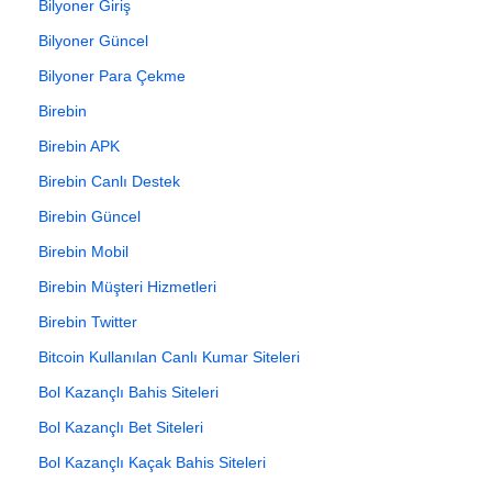
Bilyoner Giriş
Bilyoner Güncel
Bilyoner Para Çekme
Birebin
Birebin APK
Birebin Canlı Destek
Birebin Güncel
Birebin Mobil
Birebin Müşteri Hizmetleri
Birebin Twitter
Bitcoin Kullanılan Canlı Kumar Siteleri
Bol Kazançlı Bahis Siteleri
Bol Kazançlı Bet Siteleri
Bol Kazançlı Kaçak Bahis Siteleri