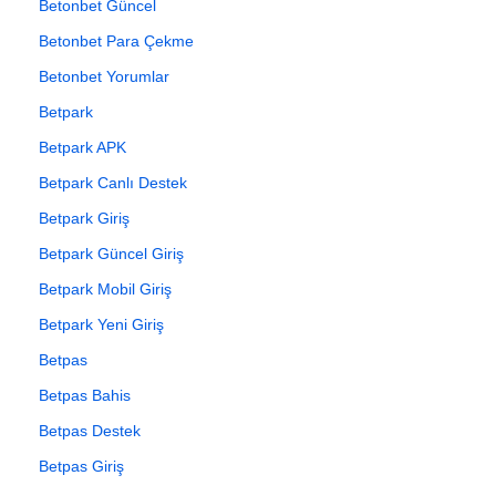
Betonbet Güncel
Betonbet Para Çekme
Betonbet Yorumlar
Betpark
Betpark APK
Betpark Canlı Destek
Betpark Giriş
Betpark Güncel Giriş
Betpark Mobil Giriş
Betpark Yeni Giriş
Betpas
Betpas Bahis
Betpas Destek
Betpas Giriş