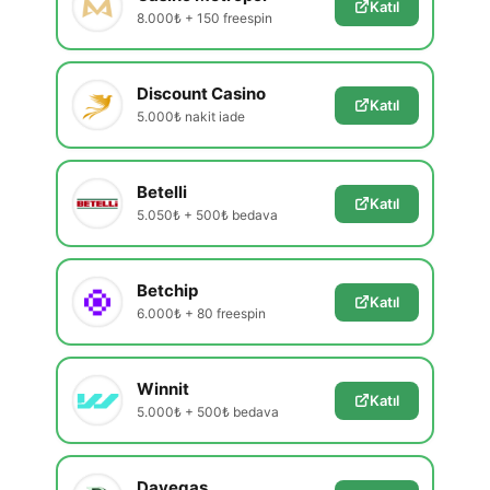
Katıl
8.000₺ + 150 freespin
Discount Casino
Katıl
5.000₺ nakit iade
Betelli
Katıl
5.050₺ + 500₺ bedava
Betchip
Katıl
6.000₺ + 80 freespin
Winnit
Katıl
5.000₺ + 500₺ bedava
Davegas