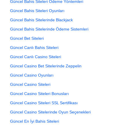
Güncel Bahis Siteleri Ödeme Yöntemleri
Güncel Bahis Siteleri Oyunları
Güncel Bahis Sitelerinde Blackjack
Güncel Bahis Sitelerinde Ödeme Sistemleri
Güncel Bet Siteleri
Güncel Canlı Bahis Siteleri
Güncel Canlı Casino Siteleri
Güncel Casino Bet Sitelerinde Zeppelin
Güncel Casino Oyunları
Güncel Casino Siteleri
Güncel Casino Siteleri Bonusları
Güncel Casino Siteleri SSL Sertifikası
Güncel Casino Sitelerinde Oyun Seçenekleri
Güncel En İyi Bahis Siteleri