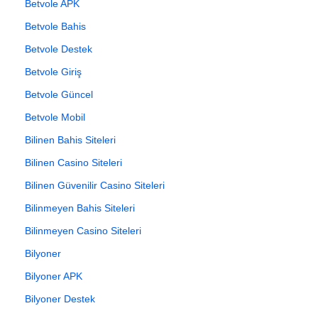
Betvole APK
Betvole Bahis
Betvole Destek
Betvole Giriş
Betvole Güncel
Betvole Mobil
Bilinen Bahis Siteleri
Bilinen Casino Siteleri
Bilinen Güvenilir Casino Siteleri
Bilinmeyen Bahis Siteleri
Bilinmeyen Casino Siteleri
Bilyoner
Bilyoner APK
Bilyoner Destek