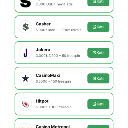
Katıl
2.000 USDT nakit iade
Casher
Katıl
5.000₺ iade + 1.000₺ risksiz
Jokera
Katıl
3.000₺ %200 + 50 freespin
CasinoMaxi
Katıl
6.500₺ + 150 freespin
Hitpot
Katıl
5.000₺ + 100 freespin
Casino Metropol