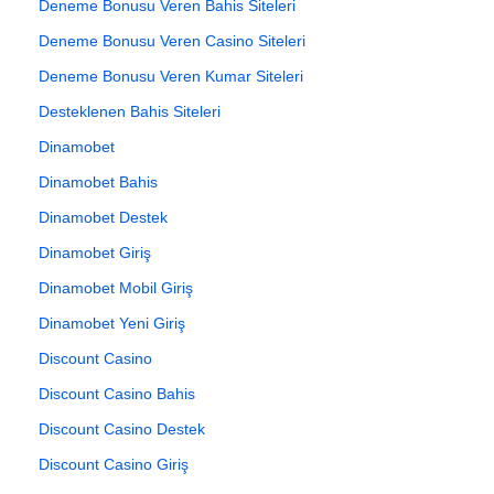
Deneme Bonusu Veren Bahis Siteleri
Deneme Bonusu Veren Casino Siteleri
Deneme Bonusu Veren Kumar Siteleri
Desteklenen Bahis Siteleri
Dinamobet
Dinamobet Bahis
Dinamobet Destek
Dinamobet Giriş
Dinamobet Mobil Giriş
Dinamobet Yeni Giriş
Discount Casino
Discount Casino Bahis
Discount Casino Destek
Discount Casino Giriş