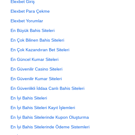
Elexbet Giriş
Elexbet Para Çekme
Elexbet Yorumlar
En Büyük Bahis Siteleri
En Çok Bilinen Bahis Siteleri
En Çok Kazandıran Bet Siteleri
En Güncel Kumar Siteleri
En Güvenilir Casino Siteleri
En Güvenilir Kumar Siteleri
En Güvenlikli İddaa Canlı Bahis Siteleri
En İyi Bahis Siteleri
En İyi Bahis Siteleri Kayıt İşlemleri
En İyi Bahis Sitelerinde Kupon Oluşturma
En İyi Bahis Sitelerinde Ödeme Sistemleri