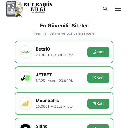
En Güvenilir Siteler
Yeni kampanya ve bonusları incele
Type
Bets10
your
Katıl
searc
20.000₺ + %300 kripto
query
and
hit
enter:
JETBET
Katıl
%325 kripto + 20.000₺
Mobilbahis
Katıl
20.000₺ + %225 kripto
Spino