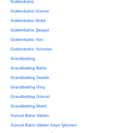
Goldenbahis
Goldenbahis Güncel
Goldenbahis Mobil
Goldenbahis Şikayet
Goldenbahis Yeni
Goldenbahis Yorumlar
Grandbetting
Grandbetting Bahis
Grandbetting Destek
Grandbetting Giriş
Grandbetting Güncel
Grandbetting Mobil
Güncel Bahis Siteleri
Güncel Bahis Siteleri Kayıt İşlemleri