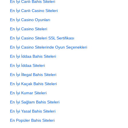
En İyi Canlı Bahis Siteleri
En İyi Canlı Casino Siteleri
En İyi Casino Oyunları
En İyi Casino Siteleri
En İyi Casino Siteleri SSL Sertifikası
En İyi Casino Sitelerinde Oyun Seçenekleri
En İyi İddaa Bahis Siteleri
En İyi İddaa Siteleri
En İyi İllegal Bahis Siteleri
En İyi Kaçak Bahis Siteleri
En İyi Kumar Siteleri
En İyi Sağlam Bahis Siteleri
En İyi Yasal Bahis Siteleri
En Popüler Bahis Siteleri