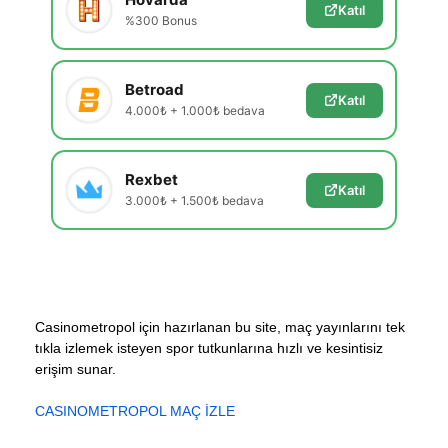
Katıl
%300 Bonus
Betroad
Katıl
4.000₺ + 1.000₺ bedava
Rexbet
Katıl
3.000₺ + 1.500₺ bedava
Casinometropol için hazırlanan bu site, maç yayınlarını tek
tıkla izlemek isteyen spor tutkunlarına hızlı ve kesintisiz
erişim sunar.
CASINOMETROPOL MAÇ İZLE