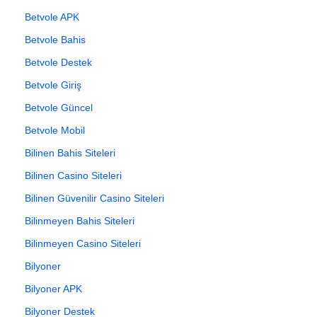
Betvole APK
Betvole Bahis
Betvole Destek
Betvole Giriş
Betvole Güncel
Betvole Mobil
Bilinen Bahis Siteleri
Bilinen Casino Siteleri
Bilinen Güvenilir Casino Siteleri
Bilinmeyen Bahis Siteleri
Bilinmeyen Casino Siteleri
Bilyoner
Bilyoner APK
Bilyoner Destek