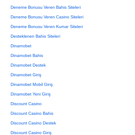
Deneme Bonusu Veren Bahis Siteleri
Deneme Bonusu Veren Casino Siteleri
Deneme Bonusu Veren Kumar Siteleri
Desteklenen Bahis Siteleri
Dinamobet
Dinamobet Bahis
Dinamobet Destek
Dinamobet Giriş
Dinamobet Mobil Giriş
Dinamobet Yeni Giriş
Discount Casino
Discount Casino Bahis
Discount Casino Destek
Discount Casino Giriş