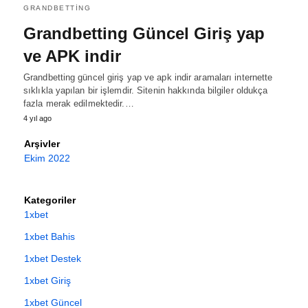
GRANDBETTING
Grandbetting Güncel Giriş yap
ve APK indir
Grandbetting güncel giriş yap ve apk indir aramaları internette
sıklıkla yapılan bir işlemdir. Sitenin hakkında bilgiler oldukça
fazla merak edilmektedir.…
4 yıl ago
Arşivler
Ekim 2022
Kategoriler
1xbet
1xbet Bahis
1xbet Destek
1xbet Giriş
1xbet Güncel