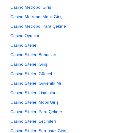
Casino Metropol Giriş
Casino Metropol Mobil Giriş
Casino Metropol Para Çekme
Casino Oyunları
Casino Siteleri
Casino Siteleri Bonusları
Casino Siteleri Giriş
Casino Siteleri Güncel
Casino Siteleri Güvenilir Mi
Casino Siteleri Lisansları
Casino Siteleri Mobil Giriş
Casino Siteleri Para Çekme
Casino Siteleri Seçimleri
Casino Siteleri Sorunsuz Giriş