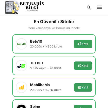
En Güvenilir Siteler
Yeni kampanya ve bonusları incele
Type
Bets10
your
Katıl
searc
20.000₺ + %300 kripto
query
and
hit
enter:
JETBET
Katıl
%325 kripto + 20.000₺
Mobilbahis
Katıl
20.000₺ + %225 kripto
Spino