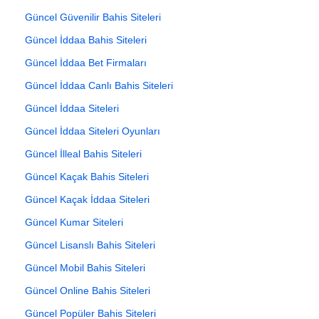
Güncel Güvenilir Bahis Siteleri
Güncel İddaa Bahis Siteleri
Güncel İddaa Bet Firmaları
Güncel İddaa Canlı Bahis Siteleri
Güncel İddaa Siteleri
Güncel İddaa Siteleri Oyunları
Güncel İlleal Bahis Siteleri
Güncel Kaçak Bahis Siteleri
Güncel Kaçak İddaa Siteleri
Güncel Kumar Siteleri
Güncel Lisanslı Bahis Siteleri
Güncel Mobil Bahis Siteleri
Güncel Online Bahis Siteleri
Güncel Popüler Bahis Siteleri