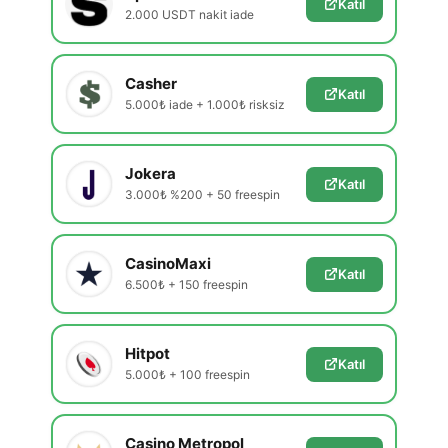
Katıl
2.000 USDT nakit iade
Casher
Katıl
5.000₺ iade + 1.000₺ risksiz
Jokera
Katıl
3.000₺ %200 + 50 freespin
CasinoMaxi
Katıl
6.500₺ + 150 freespin
Hitpot
Katıl
5.000₺ + 100 freespin
Casino Metropol