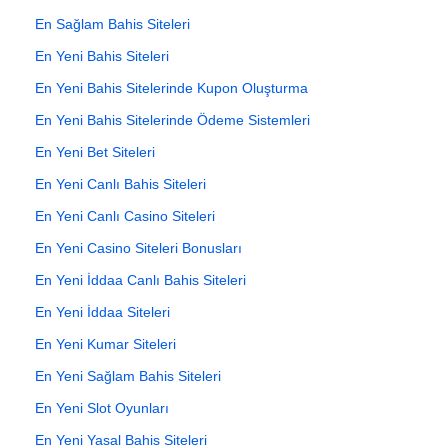
En Sağlam Bahis Siteleri
En Yeni Bahis Siteleri
En Yeni Bahis Sitelerinde Kupon Oluşturma
En Yeni Bahis Sitelerinde Ödeme Sistemleri
En Yeni Bet Siteleri
En Yeni Canlı Bahis Siteleri
En Yeni Canlı Casino Siteleri
En Yeni Casino Siteleri Bonusları
En Yeni İddaa Canlı Bahis Siteleri
En Yeni İddaa Siteleri
En Yeni Kumar Siteleri
En Yeni Sağlam Bahis Siteleri
En Yeni Slot Oyunları
En Yeni Yasal Bahis Siteleri