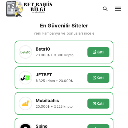
En Güvenilir Siteler
Yeni kampanya ve bonusları incele
Type
Bets10
your
Katıl
searc
20.000₺ + %300 kripto
query
and
hit
enter:
JETBET
Katıl
%325 kripto + 20.000₺
Mobilbahis
Katıl
20.000₺ + %225 kripto
Spino