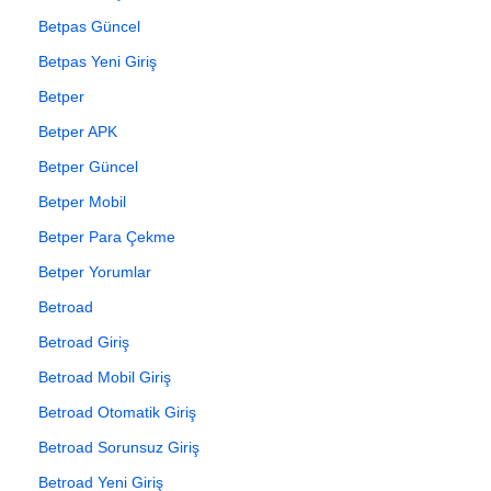
Betpas Güncel
Betpas Yeni Giriş
Betper
Betper APK
Betper Güncel
Betper Mobil
Betper Para Çekme
Betper Yorumlar
Betroad
Betroad Giriş
Betroad Mobil Giriş
Betroad Otomatik Giriş
Betroad Sorunsuz Giriş
Betroad Yeni Giriş