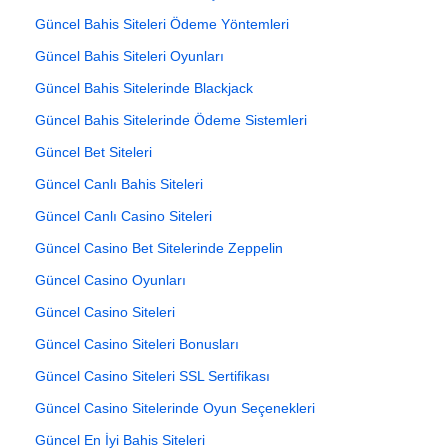
Güncel Bahis Siteleri Ödeme Yöntemleri
Güncel Bahis Siteleri Oyunları
Güncel Bahis Sitelerinde Blackjack
Güncel Bahis Sitelerinde Ödeme Sistemleri
Güncel Bet Siteleri
Güncel Canlı Bahis Siteleri
Güncel Canlı Casino Siteleri
Güncel Casino Bet Sitelerinde Zeppelin
Güncel Casino Oyunları
Güncel Casino Siteleri
Güncel Casino Siteleri Bonusları
Güncel Casino Siteleri SSL Sertifikası
Güncel Casino Sitelerinde Oyun Seçenekleri
Güncel En İyi Bahis Siteleri