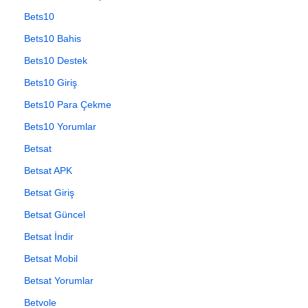
Bets10
Bets10 Bahis
Bets10 Destek
Bets10 Giriş
Bets10 Para Çekme
Bets10 Yorumlar
Betsat
Betsat APK
Betsat Giriş
Betsat Güncel
Betsat İndir
Betsat Mobil
Betsat Yorumlar
Betvole