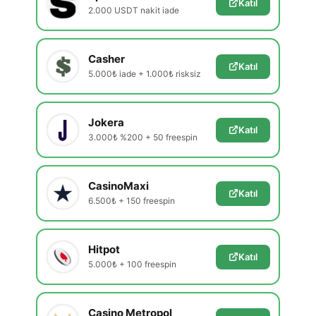
Katıl
2.000 USDT nakit iade
Casher
Katıl
5.000₺ iade + 1.000₺ risksiz
Jokera
Katıl
3.000₺ %200 + 50 freespin
CasinoMaxi
Katıl
6.500₺ + 150 freespin
Hitpot
Katıl
5.000₺ + 100 freespin
Casino Metropol