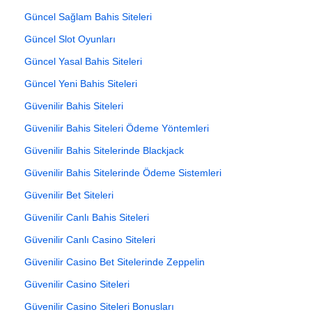
Güncel Sağlam Bahis Siteleri
Güncel Slot Oyunları
Güncel Yasal Bahis Siteleri
Güncel Yeni Bahis Siteleri
Güvenilir Bahis Siteleri
Güvenilir Bahis Siteleri Ödeme Yöntemleri
Güvenilir Bahis Sitelerinde Blackjack
Güvenilir Bahis Sitelerinde Ödeme Sistemleri
Güvenilir Bet Siteleri
Güvenilir Canlı Bahis Siteleri
Güvenilir Canlı Casino Siteleri
Güvenilir Casino Bet Sitelerinde Zeppelin
Güvenilir Casino Siteleri
Güvenilir Casino Siteleri Bonusları