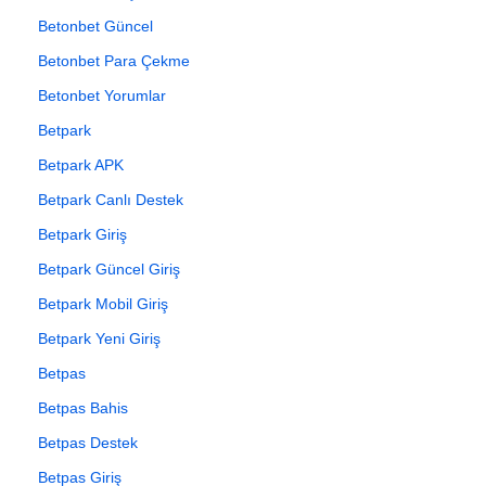
Betonbet Güncel
Betonbet Para Çekme
Betonbet Yorumlar
Betpark
Betpark APK
Betpark Canlı Destek
Betpark Giriş
Betpark Güncel Giriş
Betpark Mobil Giriş
Betpark Yeni Giriş
Betpas
Betpas Bahis
Betpas Destek
Betpas Giriş