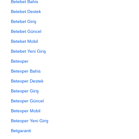
Betebet Bahis
Betebet Destek
Betebet Giriş
Betebet Güncel
Betebet Mobil
Betebet Yeni Giriş
Betexper
Betexper Bahis
Betexper Destek
Betexper Giriş
Betexper Güncel
Betexper Mobil
Betexper Yeni Giriş
Betgaranti