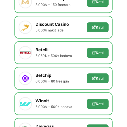
Katıl
8.000₺ + 150 freespin
Discount Casino
Katıl
5.000₺ nakit iade
Betelli
Katıl
5.050₺ + 500₺ bedava
Betchip
Katıl
6.000₺ + 80 freespin
Winnit
Katıl
5.000₺ + 500₺ bedava
Davegas