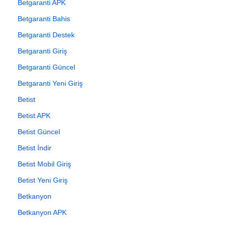
Betgaranti APK
Betgaranti Bahis
Betgaranti Destek
Betgaranti Giriş
Betgaranti Güncel
Betgaranti Yeni Giriş
Betist
Betist APK
Betist Güncel
Betist İndir
Betist Mobil Giriş
Betist Yeni Giriş
Betkanyon
Betkanyon APK