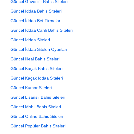
Güncel Güvenilir Bahis Siteleri
Güncel İddaa Bahis Siteleri
Güncel İddaa Bet Firmaları
Güncel İddaa Canlı Bahis Siteleri
Güncel İddaa Siteleri
Güncel İddaa Siteleri Oyunları
Güncel İlleal Bahis Siteleri
Güncel Kaçak Bahis Siteleri
Güncel Kaçak İddaa Siteleri
Güncel Kumar Siteleri
Güncel Lisanslı Bahis Siteleri
Güncel Mobil Bahis Siteleri
Güncel Online Bahis Siteleri
Güncel Popüler Bahis Siteleri