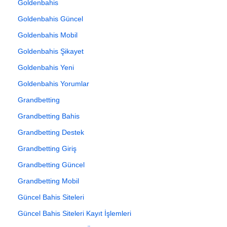
Goldenbahis
Goldenbahis Güncel
Goldenbahis Mobil
Goldenbahis Şikayet
Goldenbahis Yeni
Goldenbahis Yorumlar
Grandbetting
Grandbetting Bahis
Grandbetting Destek
Grandbetting Giriş
Grandbetting Güncel
Grandbetting Mobil
Güncel Bahis Siteleri
Güncel Bahis Siteleri Kayıt İşlemleri