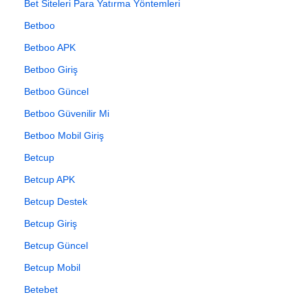
Bet Siteleri Para Yatırma Yöntemleri
Betboo
Betboo APK
Betboo Giriş
Betboo Güncel
Betboo Güvenilir Mi
Betboo Mobil Giriş
Betcup
Betcup APK
Betcup Destek
Betcup Giriş
Betcup Güncel
Betcup Mobil
Betebet