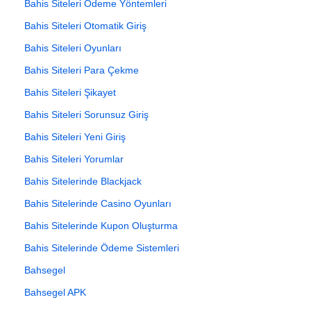
Bahis Siteleri Ödeme Yöntemleri
Bahis Siteleri Otomatik Giriş
Bahis Siteleri Oyunları
Bahis Siteleri Para Çekme
Bahis Siteleri Şikayet
Bahis Siteleri Sorunsuz Giriş
Bahis Siteleri Yeni Giriş
Bahis Siteleri Yorumlar
Bahis Sitelerinde Blackjack
Bahis Sitelerinde Casino Oyunları
Bahis Sitelerinde Kupon Oluşturma
Bahis Sitelerinde Ödeme Sistemleri
Bahsegel
Bahsegel APK