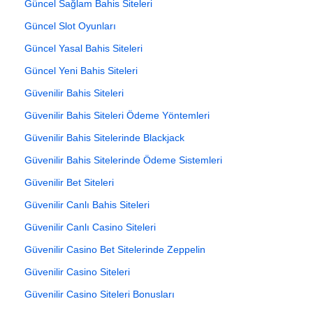
Güncel Sağlam Bahis Siteleri
Güncel Slot Oyunları
Güncel Yasal Bahis Siteleri
Güncel Yeni Bahis Siteleri
Güvenilir Bahis Siteleri
Güvenilir Bahis Siteleri Ödeme Yöntemleri
Güvenilir Bahis Sitelerinde Blackjack
Güvenilir Bahis Sitelerinde Ödeme Sistemleri
Güvenilir Bet Siteleri
Güvenilir Canlı Bahis Siteleri
Güvenilir Canlı Casino Siteleri
Güvenilir Casino Bet Sitelerinde Zeppelin
Güvenilir Casino Siteleri
Güvenilir Casino Siteleri Bonusları