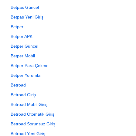
Betpas Güncel
Betpas Yeni Giriş
Betper
Betper APK
Betper Güncel
Betper Mobil
Betper Para Çekme
Betper Yorumlar
Betroad
Betroad Giriş
Betroad Mobil Giriş
Betroad Otomatik Giriş
Betroad Sorunsuz Giriş
Betroad Yeni Giriş