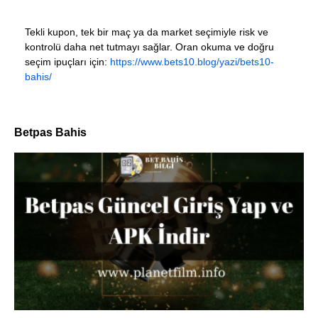
Tekli kupon, tek bir maç ya da market seçimiyle risk ve
kontrolü daha net tutmayı sağlar. Oran okuma ve doğru
seçim ipuçları için:
https://www.bets10.blog/yazi/bets10-
bahis/
Betpas Bahis