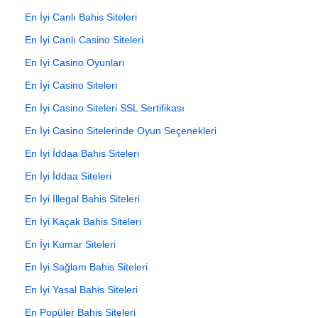
En İyi Canlı Bahis Siteleri
En İyi Canlı Casino Siteleri
En İyi Casino Oyunları
En İyi Casino Siteleri
En İyi Casino Siteleri SSL Sertifikası
En İyi Casino Sitelerinde Oyun Seçenekleri
En İyi İddaa Bahis Siteleri
En İyi İddaa Siteleri
En İyi İllegal Bahis Siteleri
En İyi Kaçak Bahis Siteleri
En İyi Kumar Siteleri
En İyi Sağlam Bahis Siteleri
En İyi Yasal Bahis Siteleri
En Popüler Bahis Siteleri