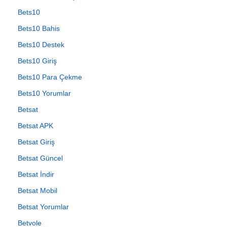
Bets10
Bets10 Bahis
Bets10 Destek
Bets10 Giriş
Bets10 Para Çekme
Bets10 Yorumlar
Betsat
Betsat APK
Betsat Giriş
Betsat Güncel
Betsat İndir
Betsat Mobil
Betsat Yorumlar
Betvole