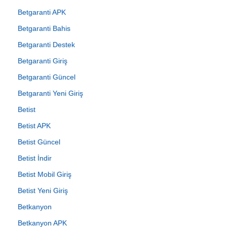
Betgaranti APK
Betgaranti Bahis
Betgaranti Destek
Betgaranti Giriş
Betgaranti Güncel
Betgaranti Yeni Giriş
Betist
Betist APK
Betist Güncel
Betist İndir
Betist Mobil Giriş
Betist Yeni Giriş
Betkanyon
Betkanyon APK