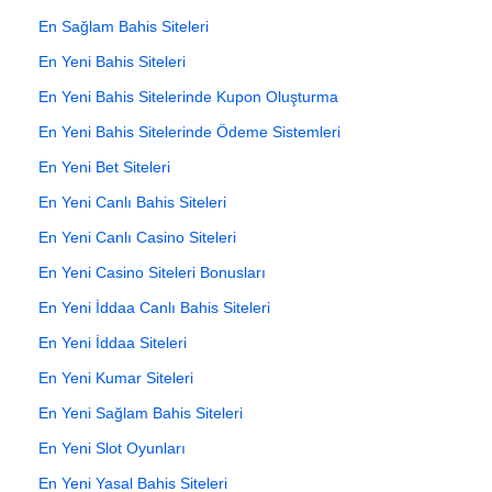
En Sağlam Bahis Siteleri
En Yeni Bahis Siteleri
En Yeni Bahis Sitelerinde Kupon Oluşturma
En Yeni Bahis Sitelerinde Ödeme Sistemleri
En Yeni Bet Siteleri
En Yeni Canlı Bahis Siteleri
En Yeni Canlı Casino Siteleri
En Yeni Casino Siteleri Bonusları
En Yeni İddaa Canlı Bahis Siteleri
En Yeni İddaa Siteleri
En Yeni Kumar Siteleri
En Yeni Sağlam Bahis Siteleri
En Yeni Slot Oyunları
En Yeni Yasal Bahis Siteleri