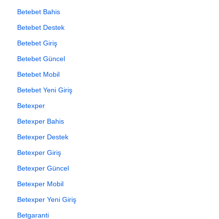
Betebet Bahis
Betebet Destek
Betebet Giriş
Betebet Güncel
Betebet Mobil
Betebet Yeni Giriş
Betexper
Betexper Bahis
Betexper Destek
Betexper Giriş
Betexper Güncel
Betexper Mobil
Betexper Yeni Giriş
Betgaranti