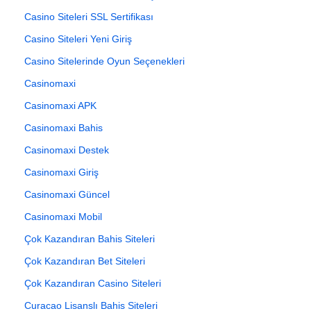
Casino Siteleri SSL Sertifikası
Casino Siteleri Yeni Giriş
Casino Sitelerinde Oyun Seçenekleri
Casinomaxi
Casinomaxi APK
Casinomaxi Bahis
Casinomaxi Destek
Casinomaxi Giriş
Casinomaxi Güncel
Casinomaxi Mobil
Çok Kazandıran Bahis Siteleri
Çok Kazandıran Bet Siteleri
Çok Kazandıran Casino Siteleri
Curacao Lisanslı Bahis Siteleri