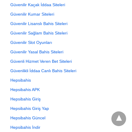
Güvenilir Kaçak İddaa Siteleri
Güvenilir Kumar Siteleri
Güvenilir Lisanslı Bahis Siteleri
Güvenilir Sağlam Bahis Siteleri
Güvenilir Slot Oyunları
Güvenilir Yasal Bahis Siteleri
Güvenli Hizmet Veren Bet Siteleri
Güvenlikli İddaa Canlı Bahis Siteleri
Hepsibahis
Hepsibahis APK
Hepsibahis Giriş
Hepsibahis Giriş Yap
Hepsibahis Güncel
Hepsibahis İndir