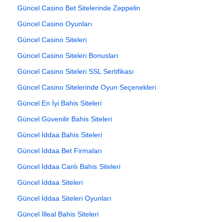
Güncel Casino Bet Sitelerinde Zeppelin
Güncel Casino Oyunları
Güncel Casino Siteleri
Güncel Casino Siteleri Bonusları
Güncel Casino Siteleri SSL Sertifikası
Güncel Casino Sitelerinde Oyun Seçenekleri
Güncel En İyi Bahis Siteleri
Güncel Güvenilir Bahis Siteleri
Güncel İddaa Bahis Siteleri
Güncel İddaa Bet Firmaları
Güncel İddaa Canlı Bahis Siteleri
Güncel İddaa Siteleri
Güncel İddaa Siteleri Oyunları
Güncel İlleal Bahis Siteleri