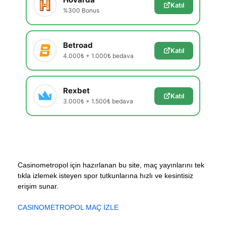
Katıl
%300 Bonus
Betroad
Katıl
4.000₺ + 1.000₺ bedava
Rexbet
Katıl
3.000₺ + 1.500₺ bedava
Casinometropol için hazırlanan bu site, maç yayınlarını tek
tıkla izlemek isteyen spor tutkunlarına hızlı ve kesintisiz
erişim sunar.
CASINOMETROPOL MAÇ İZLE