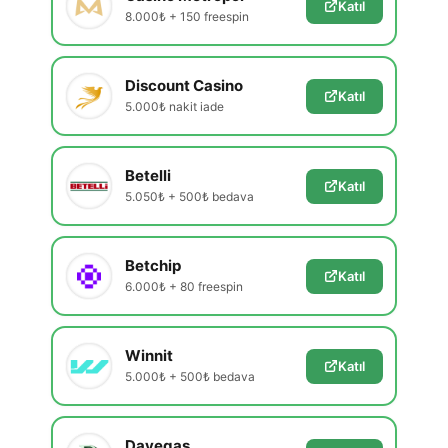
Katıl
8.000₺ + 150 freespin
Discount Casino
Katıl
5.000₺ nakit iade
Betelli
Katıl
5.050₺ + 500₺ bedava
Betchip
Katıl
6.000₺ + 80 freespin
Winnit
Katıl
5.000₺ + 500₺ bedava
Davegas