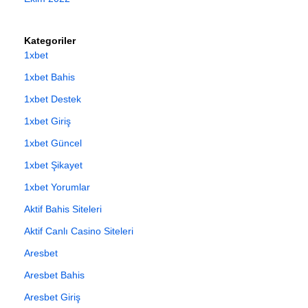
Kategoriler
1xbet
1xbet Bahis
1xbet Destek
1xbet Giriş
1xbet Güncel
1xbet Şikayet
1xbet Yorumlar
Aktif Bahis Siteleri
Aktif Canlı Casino Siteleri
Aresbet
Aresbet Bahis
Aresbet Giriş