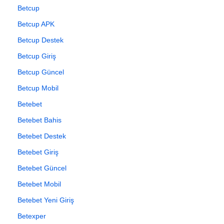
Betcup
Betcup APK
Betcup Destek
Betcup Giriş
Betcup Güncel
Betcup Mobil
Betebet
Betebet Bahis
Betebet Destek
Betebet Giriş
Betebet Güncel
Betebet Mobil
Betebet Yeni Giriş
Betexper