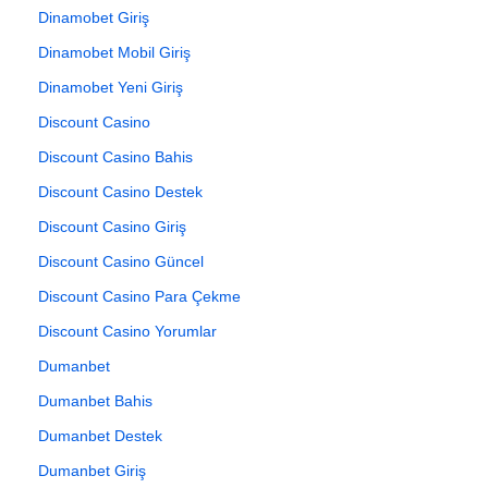
Dinamobet Giriş
Dinamobet Mobil Giriş
Dinamobet Yeni Giriş
Discount Casino
Discount Casino Bahis
Discount Casino Destek
Discount Casino Giriş
Discount Casino Güncel
Discount Casino Para Çekme
Discount Casino Yorumlar
Dumanbet
Dumanbet Bahis
Dumanbet Destek
Dumanbet Giriş