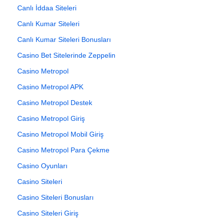
Canlı İddaa Siteleri
Canlı Kumar Siteleri
Canlı Kumar Siteleri Bonusları
Casino Bet Sitelerinde Zeppelin
Casino Metropol
Casino Metropol APK
Casino Metropol Destek
Casino Metropol Giriş
Casino Metropol Mobil Giriş
Casino Metropol Para Çekme
Casino Oyunları
Casino Siteleri
Casino Siteleri Bonusları
Casino Siteleri Giriş