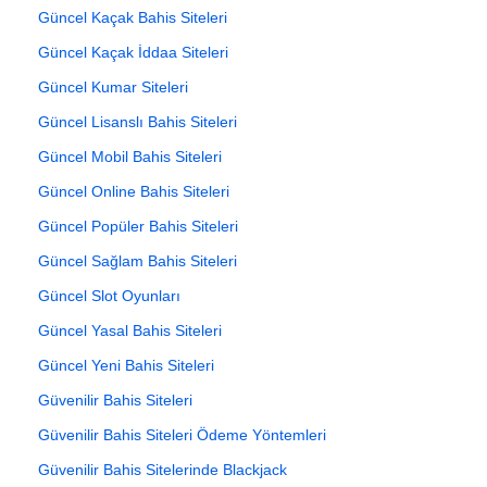
Güncel Kaçak Bahis Siteleri
Güncel Kaçak İddaa Siteleri
Güncel Kumar Siteleri
Güncel Lisanslı Bahis Siteleri
Güncel Mobil Bahis Siteleri
Güncel Online Bahis Siteleri
Güncel Popüler Bahis Siteleri
Güncel Sağlam Bahis Siteleri
Güncel Slot Oyunları
Güncel Yasal Bahis Siteleri
Güncel Yeni Bahis Siteleri
Güvenilir Bahis Siteleri
Güvenilir Bahis Siteleri Ödeme Yöntemleri
Güvenilir Bahis Sitelerinde Blackjack