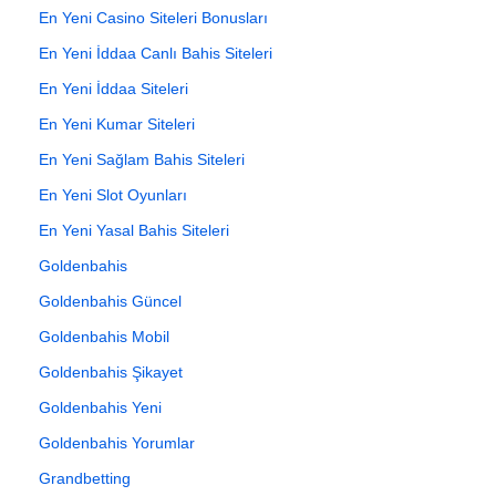
En Yeni Casino Siteleri Bonusları
En Yeni İddaa Canlı Bahis Siteleri
En Yeni İddaa Siteleri
En Yeni Kumar Siteleri
En Yeni Sağlam Bahis Siteleri
En Yeni Slot Oyunları
En Yeni Yasal Bahis Siteleri
Goldenbahis
Goldenbahis Güncel
Goldenbahis Mobil
Goldenbahis Şikayet
Goldenbahis Yeni
Goldenbahis Yorumlar
Grandbetting