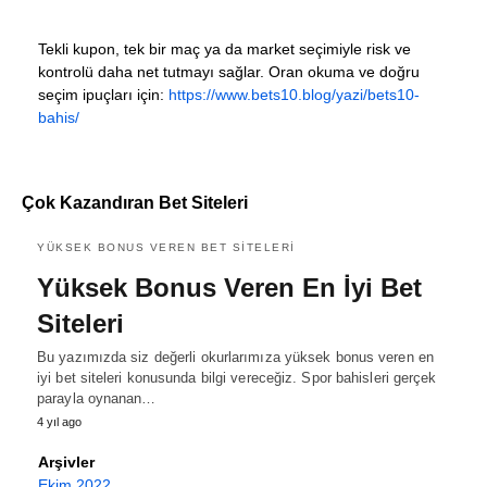
Tekli kupon, tek bir maç ya da market seçimiyle risk ve
kontrolü daha net tutmayı sağlar. Oran okuma ve doğru
seçim ipuçları için:
https://www.bets10.blog/yazi/bets10-
bahis/
Çok Kazandıran Bet Siteleri
YÜKSEK BONUS VEREN BET SITELERI
Yüksek Bonus Veren En İyi Bet
Siteleri
Bu yazımızda siz değerli okurlarımıza yüksek bonus veren en
iyi bet siteleri konusunda bilgi vereceğiz. Spor bahisleri gerçek
parayla oynanan…
4 yıl ago
Arşivler
Ekim 2022