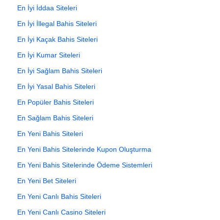
En İyi İddaa Siteleri
En İyi İllegal Bahis Siteleri
En İyi Kaçak Bahis Siteleri
En İyi Kumar Siteleri
En İyi Sağlam Bahis Siteleri
En İyi Yasal Bahis Siteleri
En Popüler Bahis Siteleri
En Sağlam Bahis Siteleri
En Yeni Bahis Siteleri
En Yeni Bahis Sitelerinde Kupon Oluşturma
En Yeni Bahis Sitelerinde Ödeme Sistemleri
En Yeni Bet Siteleri
En Yeni Canlı Bahis Siteleri
En Yeni Canlı Casino Siteleri