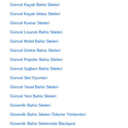
Güncel Kaçak Bahis Siteleri
Güncel Kaçak İddaa Siteleri
Güncel Kumar Siteleri
Güncel Lisanslı Bahis Siteleri
Güncel Mobil Bahis Siteleri
Güncel Online Bahis Siteleri
Güncel Popüler Bahis Siteleri
Güncel Sağlam Bahis Siteleri
Güncel Slot Oyunları
Güncel Yasal Bahis Siteleri
Güncel Yeni Bahis Siteleri
Güvenilir Bahis Siteleri
Güvenilir Bahis Siteleri Ödeme Yöntemleri
Güvenilir Bahis Sitelerinde Blackjack