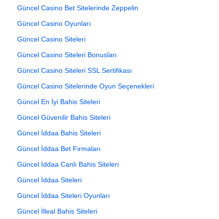
Güncel Casino Bet Sitelerinde Zeppelin
Güncel Casino Oyunları
Güncel Casino Siteleri
Güncel Casino Siteleri Bonusları
Güncel Casino Siteleri SSL Sertifikası
Güncel Casino Sitelerinde Oyun Seçenekleri
Güncel En İyi Bahis Siteleri
Güncel Güvenilir Bahis Siteleri
Güncel İddaa Bahis Siteleri
Güncel İddaa Bet Firmaları
Güncel İddaa Canlı Bahis Siteleri
Güncel İddaa Siteleri
Güncel İddaa Siteleri Oyunları
Güncel İlleal Bahis Siteleri