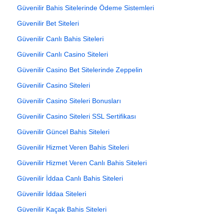
Güvenilir Bahis Sitelerinde Ödeme Sistemleri
Güvenilir Bet Siteleri
Güvenilir Canlı Bahis Siteleri
Güvenilir Canlı Casino Siteleri
Güvenilir Casino Bet Sitelerinde Zeppelin
Güvenilir Casino Siteleri
Güvenilir Casino Siteleri Bonusları
Güvenilir Casino Siteleri SSL Sertifikası
Güvenilir Güncel Bahis Siteleri
Güvenilir Hizmet Veren Bahis Siteleri
Güvenilir Hizmet Veren Canlı Bahis Siteleri
Güvenilir İddaa Canlı Bahis Siteleri
Güvenilir İddaa Siteleri
Güvenilir Kaçak Bahis Siteleri