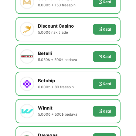
Katıl
8.000₺ + 150 freespin
Discount Casino
Katıl
5.000₺ nakit iade
Betelli
Katıl
5.050₺ + 500₺ bedava
Betchip
Katıl
6.000₺ + 80 freespin
Winnit
Katıl
5.000₺ + 500₺ bedava
Davegas