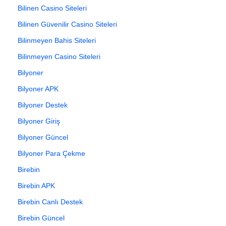
Bilinen Casino Siteleri
Bilinen Güvenilir Casino Siteleri
Bilinmeyen Bahis Siteleri
Bilinmeyen Casino Siteleri
Bilyoner
Bilyoner APK
Bilyoner Destek
Bilyoner Giriş
Bilyoner Güncel
Bilyoner Para Çekme
Birebin
Birebin APK
Birebin Canlı Destek
Birebin Güncel