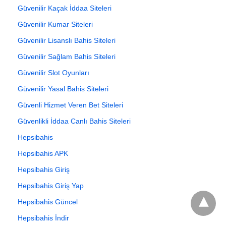
Güvenilir Kaçak İddaa Siteleri
Güvenilir Kumar Siteleri
Güvenilir Lisanslı Bahis Siteleri
Güvenilir Sağlam Bahis Siteleri
Güvenilir Slot Oyunları
Güvenilir Yasal Bahis Siteleri
Güvenli Hizmet Veren Bet Siteleri
Güvenlikli İddaa Canlı Bahis Siteleri
Hepsibahis
Hepsibahis APK
Hepsibahis Giriş
Hepsibahis Giriş Yap
Hepsibahis Güncel
Hepsibahis İndir