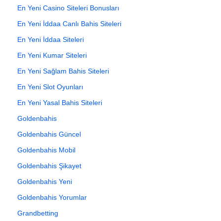
En Yeni Casino Siteleri Bonusları
En Yeni İddaa Canlı Bahis Siteleri
En Yeni İddaa Siteleri
En Yeni Kumar Siteleri
En Yeni Sağlam Bahis Siteleri
En Yeni Slot Oyunları
En Yeni Yasal Bahis Siteleri
Goldenbahis
Goldenbahis Güncel
Goldenbahis Mobil
Goldenbahis Şikayet
Goldenbahis Yeni
Goldenbahis Yorumlar
Grandbetting