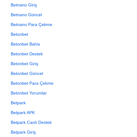
Betnano Giriş
Betnano Güncel
Betnano Para Çekme
Betonbet
Betonbet Bahis
Betonbet Destek
Betonbet Giriş
Betonbet Güncel
Betonbet Para Çekme
Betonbet Yorumlar
Betpark
Betpark APK
Betpark Canlı Destek
Betpark Giriş