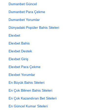
Dumanbet Güncel
Dumanbet Para Çekme
Dumanbet Yorumlar
Dünyadaki Popüler Bahis Siteleri
Elexbet
Elexbet Bahis
Elexbet Destek
Elexbet Giriş
Elexbet Para Çekme
Elexbet Yorumlar
En Büyük Bahis Siteleri
En Çok Bilinen Bahis Siteleri
En Çok Kazandıran Bet Siteleri
En Güncel Kumar Siteleri