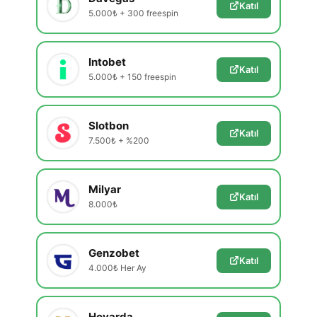
Katıl
5.000₺ + 300 freespin
Intobet
Katıl
5.000₺ + 150 freespin
Slotbon
Katıl
7.500₺ + %200
Milyar
Katıl
8.000₺
Genzobet
Katıl
4.000₺ Her Ay
Hovarda