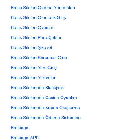
Bahis Siteleri Ödeme Yöntemleri
Bahis Siteleri Otomatik Giriş
Bahis Siteleri Oyunları
Bahis Siteleri Para Çekme
Bahis Siteleri Şikayet
Bahis Siteleri Sorunsuz Giriş
Bahis Siteleri Yeni Giriş
Bahis Siteleri Yorumlar
Bahis Sitelerinde Blackjack
Bahis Sitelerinde Casino Oyunları
Bahis Sitelerinde Kupon Oluşturma
Bahis Sitelerinde Ödeme Sistemleri
Bahsegel
Bahsegel APK