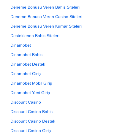
Deneme Bonusu Veren Bahis Siteleri
Deneme Bonusu Veren Casino Siteleri
Deneme Bonusu Veren Kumar Siteleri
Desteklenen Bahis Siteleri
Dinamobet
Dinamobet Bahis
Dinamobet Destek
Dinamobet Giriş
Dinamobet Mobil Giriş
Dinamobet Yeni Giriş
Discount Casino
Discount Casino Bahis
Discount Casino Destek
Discount Casino Giriş