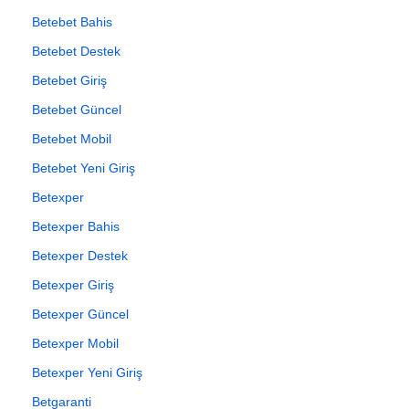
Betebet Bahis
Betebet Destek
Betebet Giriş
Betebet Güncel
Betebet Mobil
Betebet Yeni Giriş
Betexper
Betexper Bahis
Betexper Destek
Betexper Giriş
Betexper Güncel
Betexper Mobil
Betexper Yeni Giriş
Betgaranti