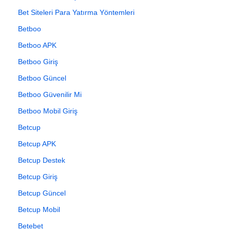
Bet Siteleri Para Yatırma Yöntemleri
Betboo
Betboo APK
Betboo Giriş
Betboo Güncel
Betboo Güvenilir Mi
Betboo Mobil Giriş
Betcup
Betcup APK
Betcup Destek
Betcup Giriş
Betcup Güncel
Betcup Mobil
Betebet