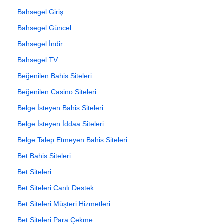
Bahsegel Giriş
Bahsegel Güncel
Bahsegel İndir
Bahsegel TV
Beğenilen Bahis Siteleri
Beğenilen Casino Siteleri
Belge İsteyen Bahis Siteleri
Belge İsteyen İddaa Siteleri
Belge Talep Etmeyen Bahis Siteleri
Bet Bahis Siteleri
Bet Siteleri
Bet Siteleri Canlı Destek
Bet Siteleri Müşteri Hizmetleri
Bet Siteleri Para Çekme