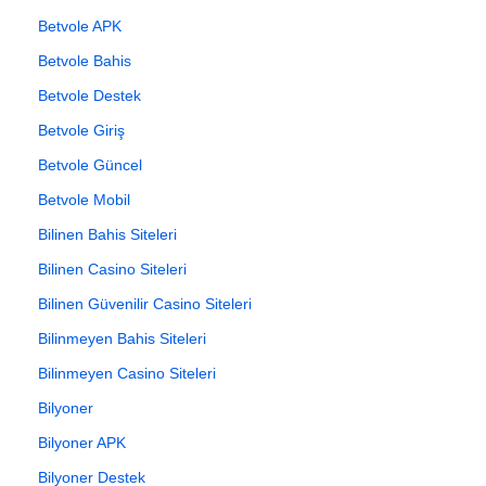
Betvole APK
Betvole Bahis
Betvole Destek
Betvole Giriş
Betvole Güncel
Betvole Mobil
Bilinen Bahis Siteleri
Bilinen Casino Siteleri
Bilinen Güvenilir Casino Siteleri
Bilinmeyen Bahis Siteleri
Bilinmeyen Casino Siteleri
Bilyoner
Bilyoner APK
Bilyoner Destek