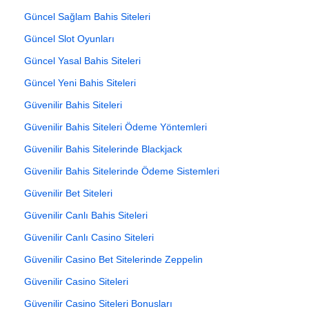
Güncel Sağlam Bahis Siteleri
Güncel Slot Oyunları
Güncel Yasal Bahis Siteleri
Güncel Yeni Bahis Siteleri
Güvenilir Bahis Siteleri
Güvenilir Bahis Siteleri Ödeme Yöntemleri
Güvenilir Bahis Sitelerinde Blackjack
Güvenilir Bahis Sitelerinde Ödeme Sistemleri
Güvenilir Bet Siteleri
Güvenilir Canlı Bahis Siteleri
Güvenilir Canlı Casino Siteleri
Güvenilir Casino Bet Sitelerinde Zeppelin
Güvenilir Casino Siteleri
Güvenilir Casino Siteleri Bonusları