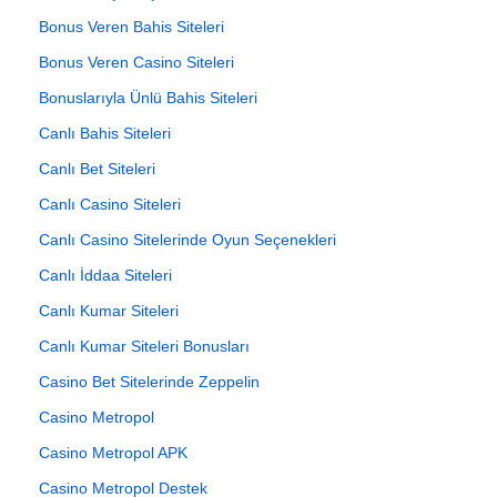
Bonus Veren Bahis Siteleri
Bonus Veren Casino Siteleri
Bonuslarıyla Ünlü Bahis Siteleri
Canlı Bahis Siteleri
Canlı Bet Siteleri
Canlı Casino Siteleri
Canlı Casino Sitelerinde Oyun Seçenekleri
Canlı İddaa Siteleri
Canlı Kumar Siteleri
Canlı Kumar Siteleri Bonusları
Casino Bet Sitelerinde Zeppelin
Casino Metropol
Casino Metropol APK
Casino Metropol Destek