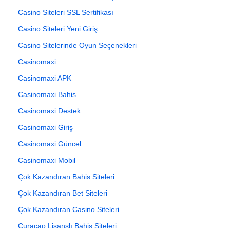
Casino Siteleri SSL Sertifikası
Casino Siteleri Yeni Giriş
Casino Sitelerinde Oyun Seçenekleri
Casinomaxi
Casinomaxi APK
Casinomaxi Bahis
Casinomaxi Destek
Casinomaxi Giriş
Casinomaxi Güncel
Casinomaxi Mobil
Çok Kazandıran Bahis Siteleri
Çok Kazandıran Bet Siteleri
Çok Kazandıran Casino Siteleri
Curacao Lisanslı Bahis Siteleri