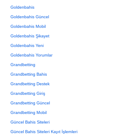
Goldenbahis
Goldenbahis Güncel
Goldenbahis Mobil
Goldenbahis Şikayet
Goldenbahis Yeni
Goldenbahis Yorumlar
Grandbetting
Grandbetting Bahis
Grandbetting Destek
Grandbetting Giriş
Grandbetting Güncel
Grandbetting Mobil
Güncel Bahis Siteleri
Güncel Bahis Siteleri Kayıt İşlemleri