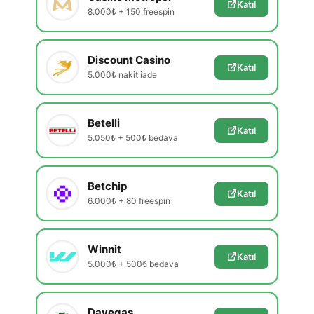
Katıl
8.000₺ + 150 freespin
Discount Casino
Katıl
5.000₺ nakit iade
Betelli
Katıl
5.050₺ + 500₺ bedava
Betchip
Katıl
6.000₺ + 80 freespin
Winnit
Katıl
5.000₺ + 500₺ bedava
Davegas