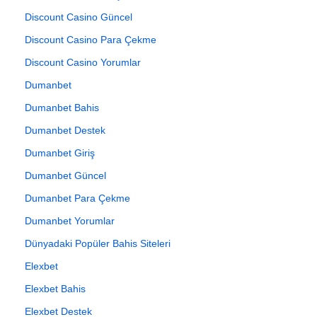
Discount Casino Güncel
Discount Casino Para Çekme
Discount Casino Yorumlar
Dumanbet
Dumanbet Bahis
Dumanbet Destek
Dumanbet Giriş
Dumanbet Güncel
Dumanbet Para Çekme
Dumanbet Yorumlar
Dünyadaki Popüler Bahis Siteleri
Elexbet
Elexbet Bahis
Elexbet Destek