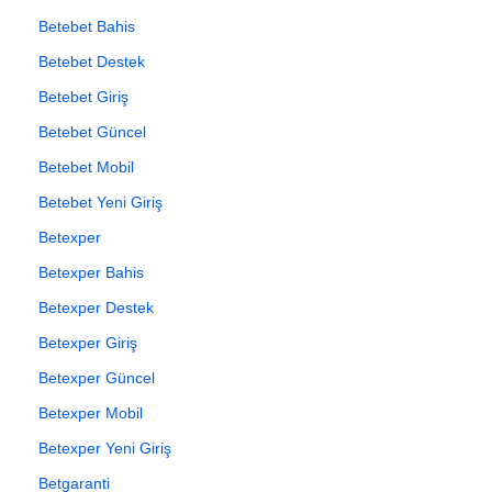
Betebet Bahis
Betebet Destek
Betebet Giriş
Betebet Güncel
Betebet Mobil
Betebet Yeni Giriş
Betexper
Betexper Bahis
Betexper Destek
Betexper Giriş
Betexper Güncel
Betexper Mobil
Betexper Yeni Giriş
Betgaranti