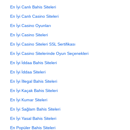
En İyi Canlı Bahis Siteleri
En İyi Canlı Casino Siteleri
En İyi Casino Oyunları
En İyi Casino Siteleri
En İyi Casino Siteleri SSL Sertifikası
En İyi Casino Sitelerinde Oyun Seçenekleri
En İyi İddaa Bahis Siteleri
En İyi İddaa Siteleri
En İyi İllegal Bahis Siteleri
En İyi Kaçak Bahis Siteleri
En İyi Kumar Siteleri
En İyi Sağlam Bahis Siteleri
En İyi Yasal Bahis Siteleri
En Popüler Bahis Siteleri