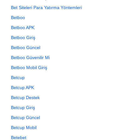
Bet Siteleri Para Yatırma Yöntemleri
Betboo
Betboo APK
Betboo Giriş
Betboo Güncel
Betboo Güvenilir Mi
Betboo Mobil Giriş
Betcup
Betcup APK
Betcup Destek
Betcup Giriş
Betcup Güncel
Betcup Mobil
Betebet