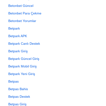
Betonbet Güncel
Betonbet Para Çekme
Betonbet Yorumlar
Betpark
Betpark APK
Betpark Canlı Destek
Betpark Giriş
Betpark Güncel Giriş
Betpark Mobil Giriş
Betpark Yeni Giriş
Betpas
Betpas Bahis
Betpas Destek
Betpas Giriş