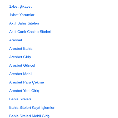
1xbet Şikayet
1xbet Yorumlar
Aktif Bahis Siteleri
Aktif Canlı Casino Siteleri
Aresbet
Aresbet Bahis
Aresbet Giriş
Aresbet Güncel
Aresbet Mobil
Aresbet Para Çekme
Aresbet Yeni Giriş
Bahis Siteleri
Bahis Siteleri Kayıt İşlemleri
Bahis Siteleri Mobil Giriş