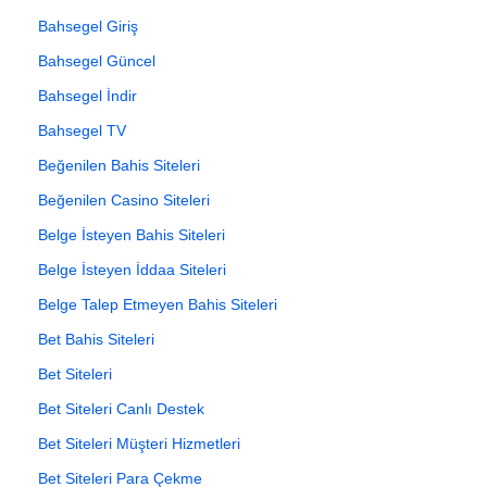
Bahsegel Giriş
Bahsegel Güncel
Bahsegel İndir
Bahsegel TV
Beğenilen Bahis Siteleri
Beğenilen Casino Siteleri
Belge İsteyen Bahis Siteleri
Belge İsteyen İddaa Siteleri
Belge Talep Etmeyen Bahis Siteleri
Bet Bahis Siteleri
Bet Siteleri
Bet Siteleri Canlı Destek
Bet Siteleri Müşteri Hizmetleri
Bet Siteleri Para Çekme