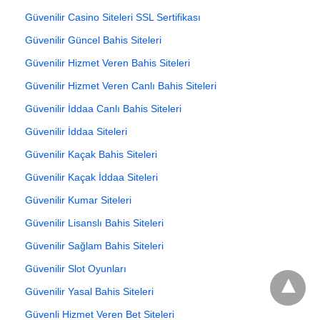
Güvenilir Casino Siteleri SSL Sertifikası
Güvenilir Güncel Bahis Siteleri
Güvenilir Hizmet Veren Bahis Siteleri
Güvenilir Hizmet Veren Canlı Bahis Siteleri
Güvenilir İddaa Canlı Bahis Siteleri
Güvenilir İddaa Siteleri
Güvenilir Kaçak Bahis Siteleri
Güvenilir Kaçak İddaa Siteleri
Güvenilir Kumar Siteleri
Güvenilir Lisanslı Bahis Siteleri
Güvenilir Sağlam Bahis Siteleri
Güvenilir Slot Oyunları
Güvenilir Yasal Bahis Siteleri
Güvenli Hizmet Veren Bet Siteleri