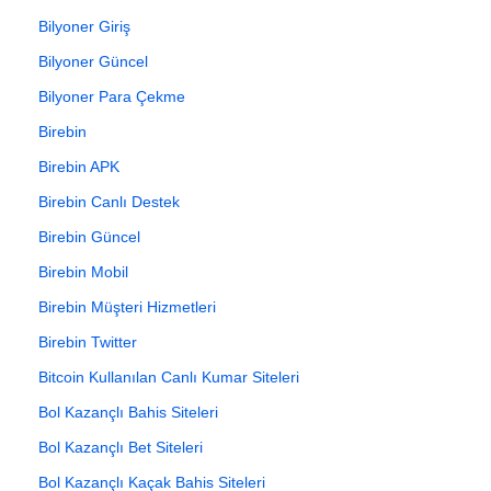
Bilyoner Giriş
Bilyoner Güncel
Bilyoner Para Çekme
Birebin
Birebin APK
Birebin Canlı Destek
Birebin Güncel
Birebin Mobil
Birebin Müşteri Hizmetleri
Birebin Twitter
Bitcoin Kullanılan Canlı Kumar Siteleri
Bol Kazançlı Bahis Siteleri
Bol Kazançlı Bet Siteleri
Bol Kazançlı Kaçak Bahis Siteleri