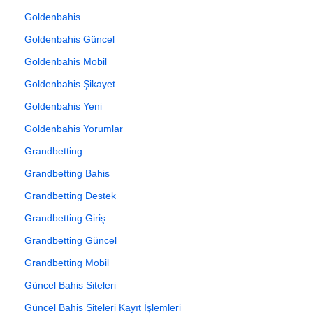
Goldenbahis
Goldenbahis Güncel
Goldenbahis Mobil
Goldenbahis Şikayet
Goldenbahis Yeni
Goldenbahis Yorumlar
Grandbetting
Grandbetting Bahis
Grandbetting Destek
Grandbetting Giriş
Grandbetting Güncel
Grandbetting Mobil
Güncel Bahis Siteleri
Güncel Bahis Siteleri Kayıt İşlemleri