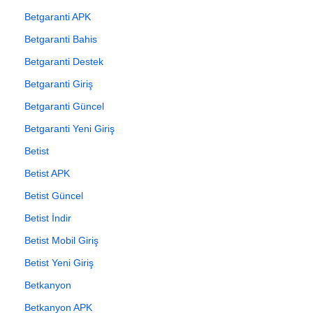
Betgaranti APK
Betgaranti Bahis
Betgaranti Destek
Betgaranti Giriş
Betgaranti Güncel
Betgaranti Yeni Giriş
Betist
Betist APK
Betist Güncel
Betist İndir
Betist Mobil Giriş
Betist Yeni Giriş
Betkanyon
Betkanyon APK