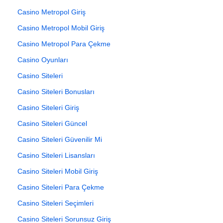
Casino Metropol Giriş
Casino Metropol Mobil Giriş
Casino Metropol Para Çekme
Casino Oyunları
Casino Siteleri
Casino Siteleri Bonusları
Casino Siteleri Giriş
Casino Siteleri Güncel
Casino Siteleri Güvenilir Mi
Casino Siteleri Lisansları
Casino Siteleri Mobil Giriş
Casino Siteleri Para Çekme
Casino Siteleri Seçimleri
Casino Siteleri Sorunsuz Giriş