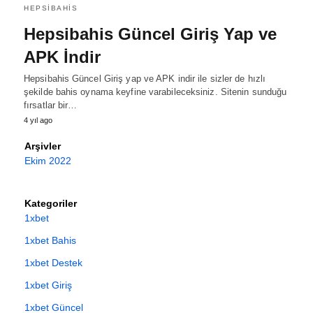
HEPSIBAHIS
Hepsibahis Güncel Giriş Yap ve
APK İndir
Hepsibahis Güncel Giriş yap ve APK indir ile sizler de hızlı
şekilde bahis oynama keyfine varabileceksiniz. Sitenin sunduğu
fırsatlar bir…
4 yıl ago
Arşivler
Ekim 2022
Kategoriler
1xbet
1xbet Bahis
1xbet Destek
1xbet Giriş
1xbet Güncel