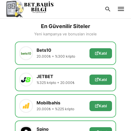
En Güvenilir Siteler
Yeni kampanya ve bonusları incele
Type
Bets10
your
Katıl
searc
20.000₺ + %300 kripto
query
and
hit
enter:
JETBET
Katıl
%325 kripto + 20.000₺
Mobilbahis
Katıl
20.000₺ + %225 kripto
Spino