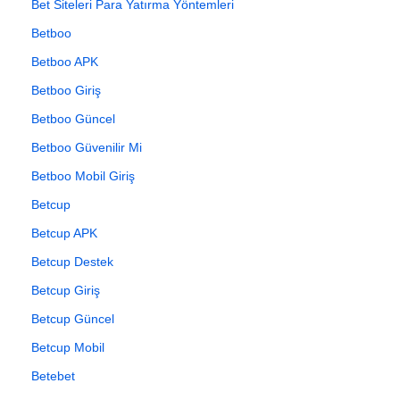
Bet Siteleri Para Yatırma Yöntemleri
Betboo
Betboo APK
Betboo Giriş
Betboo Güncel
Betboo Güvenilir Mi
Betboo Mobil Giriş
Betcup
Betcup APK
Betcup Destek
Betcup Giriş
Betcup Güncel
Betcup Mobil
Betebet