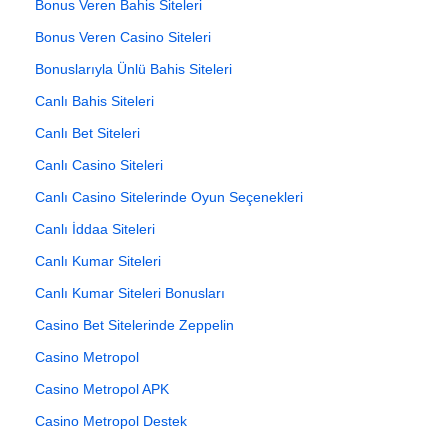
Bonus Veren Bahis Siteleri
Bonus Veren Casino Siteleri
Bonuslarıyla Ünlü Bahis Siteleri
Canlı Bahis Siteleri
Canlı Bet Siteleri
Canlı Casino Siteleri
Canlı Casino Sitelerinde Oyun Seçenekleri
Canlı İddaa Siteleri
Canlı Kumar Siteleri
Canlı Kumar Siteleri Bonusları
Casino Bet Sitelerinde Zeppelin
Casino Metropol
Casino Metropol APK
Casino Metropol Destek