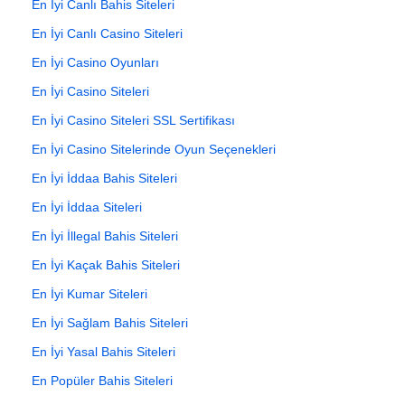
En İyi Canlı Bahis Siteleri
En İyi Canlı Casino Siteleri
En İyi Casino Oyunları
En İyi Casino Siteleri
En İyi Casino Siteleri SSL Sertifikası
En İyi Casino Sitelerinde Oyun Seçenekleri
En İyi İddaa Bahis Siteleri
En İyi İddaa Siteleri
En İyi İllegal Bahis Siteleri
En İyi Kaçak Bahis Siteleri
En İyi Kumar Siteleri
En İyi Sağlam Bahis Siteleri
En İyi Yasal Bahis Siteleri
En Popüler Bahis Siteleri