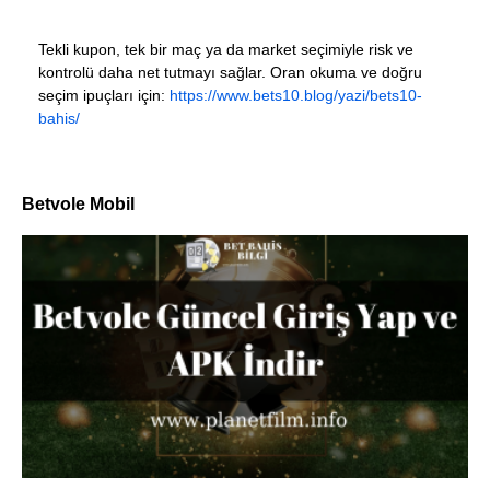
Tekli kupon, tek bir maç ya da market seçimiyle risk ve
kontrolü daha net tutmayı sağlar. Oran okuma ve doğru
seçim ipuçları için:
https://www.bets10.blog/yazi/bets10-
bahis/
Betvole Mobil