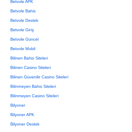
Betvole APK
Betvole Bahis
Betvole Destek
Betvole Giriş
Betvole Güncel
Betvole Mobil
Bilinen Bahis Siteleri
Bilinen Casino Siteleri
Bilinen Güvenilir Casino Siteleri
Bilinmeyen Bahis Siteleri
Bilinmeyen Casino Siteleri
Bilyoner
Bilyoner APK
Bilyoner Destek