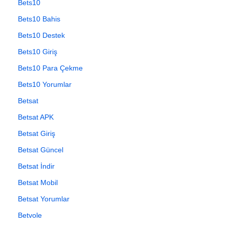
Bets10
Bets10 Bahis
Bets10 Destek
Bets10 Giriş
Bets10 Para Çekme
Bets10 Yorumlar
Betsat
Betsat APK
Betsat Giriş
Betsat Güncel
Betsat İndir
Betsat Mobil
Betsat Yorumlar
Betvole