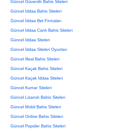
Güncel Güvenilir Bahis Siteleri
Güncel İddaa Bahis Siteleri
Güncel İddaa Bet Firmaları
Güncel İddaa Canlı Bahis Siteleri
Güncel İddaa Siteleri
Güncel İddaa Siteleri Oyunları
Güncel İlleal Bahis Siteleri
Güncel Kaçak Bahis Siteleri
Güncel Kaçak İddaa Siteleri
Güncel Kumar Siteleri
Güncel Lisanslı Bahis Siteleri
Güncel Mobil Bahis Siteleri
Güncel Online Bahis Siteleri
Güncel Popüler Bahis Siteleri