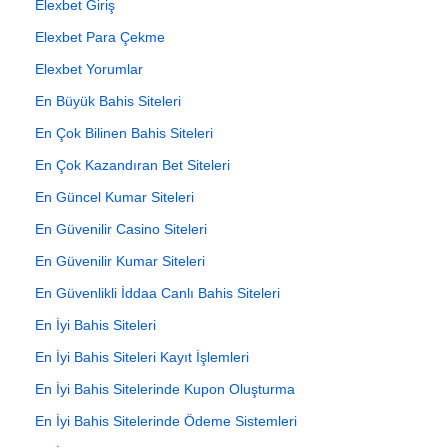
Elexbet Giriş
Elexbet Para Çekme
Elexbet Yorumlar
En Büyük Bahis Siteleri
En Çok Bilinen Bahis Siteleri
En Çok Kazandıran Bet Siteleri
En Güncel Kumar Siteleri
En Güvenilir Casino Siteleri
En Güvenilir Kumar Siteleri
En Güvenlikli İddaa Canlı Bahis Siteleri
En İyi Bahis Siteleri
En İyi Bahis Siteleri Kayıt İşlemleri
En İyi Bahis Sitelerinde Kupon Oluşturma
En İyi Bahis Sitelerinde Ödeme Sistemleri