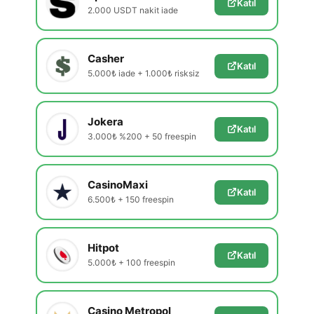
Katıl
2.000 USDT nakit iade
Casher
Katıl
5.000₺ iade + 1.000₺ risksiz
Jokera
Katıl
3.000₺ %200 + 50 freespin
CasinoMaxi
Katıl
6.500₺ + 150 freespin
Hitpot
Katıl
5.000₺ + 100 freespin
Casino Metropol