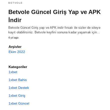
BETVOLE
Betvole Güncel Giriş Yap ve APK
İndir
Betvole Güncel Giriş yap ve APK indir fırsatı ile sizler de siteye
kayıt olabilirsiniz. Betvole keyfini sonuna kadar yaşamak için…
4 yıl ago
Arşivler
Ekim 2022
Kategoriler
1xbet
1xbet Bahis
1xbet Destek
1xbet Giriş
1xbet Güncel