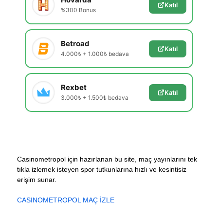
Katıl
%300 Bonus
Betroad
Katıl
4.000₺ + 1.000₺ bedava
Rexbet
Katıl
3.000₺ + 1.500₺ bedava
Casinometropol için hazırlanan bu site, maç yayınlarını tek
tıkla izlemek isteyen spor tutkunlarına hızlı ve kesintisiz
erişim sunar.
CASINOMETROPOL MAÇ İZLE