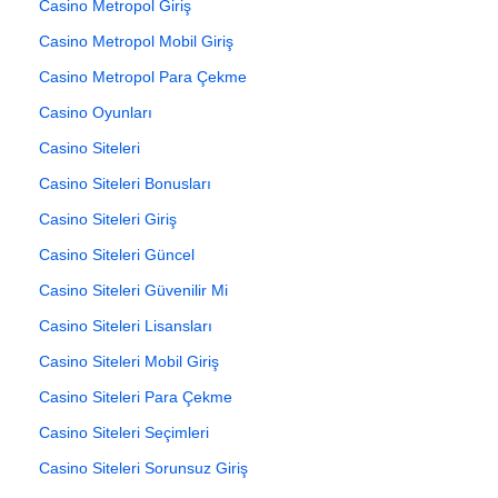
Casino Metropol Giriş
Casino Metropol Mobil Giriş
Casino Metropol Para Çekme
Casino Oyunları
Casino Siteleri
Casino Siteleri Bonusları
Casino Siteleri Giriş
Casino Siteleri Güncel
Casino Siteleri Güvenilir Mi
Casino Siteleri Lisansları
Casino Siteleri Mobil Giriş
Casino Siteleri Para Çekme
Casino Siteleri Seçimleri
Casino Siteleri Sorunsuz Giriş