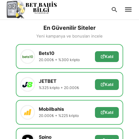
En Güvenilir Siteler
Yeni kampanya ve bonusları incele
Type
Bets10
your
Katıl
searc
20.000₺ + %300 kripto
query
and
hit
enter:
JETBET
Katıl
%325 kripto + 20.000₺
Mobilbahis
Katıl
20.000₺ + %225 kripto
Spino