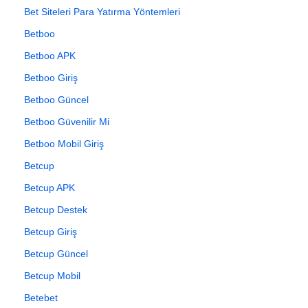
Bet Siteleri Para Yatırma Yöntemleri
Betboo
Betboo APK
Betboo Giriş
Betboo Güncel
Betboo Güvenilir Mi
Betboo Mobil Giriş
Betcup
Betcup APK
Betcup Destek
Betcup Giriş
Betcup Güncel
Betcup Mobil
Betebet