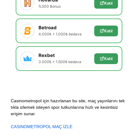
Katıl
%300 Bonus
Betroad
Katıl
4.000₺ + 1.000₺ bedava
Rexbet
Katıl
3.000₺ + 1.500₺ bedava
Casinometropol için hazırlanan bu site, maç yayınlarını tek
tıkla izlemek isteyen spor tutkunlarına hızlı ve kesintisiz
erişim sunar.
CASINOMETROPOL MAÇ İZLE