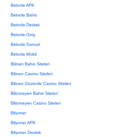
Betvole APK
Betvole Bahis
Betvole Destek
Betvole Giriş
Betvole Güncel
Betvole Mobil
Bilinen Bahis Siteleri
Bilinen Casino Siteleri
Bilinen Güvenilir Casino Siteleri
Bilinmeyen Bahis Siteleri
Bilinmeyen Casino Siteleri
Bilyoner
Bilyoner APK
Bilyoner Destek