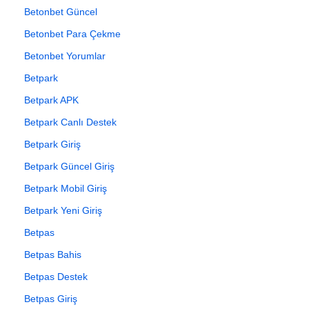
Betonbet Güncel
Betonbet Para Çekme
Betonbet Yorumlar
Betpark
Betpark APK
Betpark Canlı Destek
Betpark Giriş
Betpark Güncel Giriş
Betpark Mobil Giriş
Betpark Yeni Giriş
Betpas
Betpas Bahis
Betpas Destek
Betpas Giriş