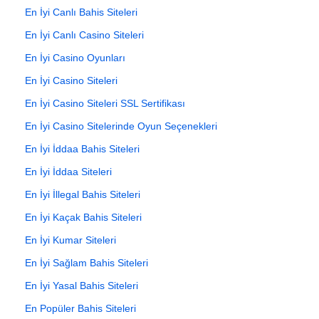
En İyi Canlı Bahis Siteleri
En İyi Canlı Casino Siteleri
En İyi Casino Oyunları
En İyi Casino Siteleri
En İyi Casino Siteleri SSL Sertifikası
En İyi Casino Sitelerinde Oyun Seçenekleri
En İyi İddaa Bahis Siteleri
En İyi İddaa Siteleri
En İyi İllegal Bahis Siteleri
En İyi Kaçak Bahis Siteleri
En İyi Kumar Siteleri
En İyi Sağlam Bahis Siteleri
En İyi Yasal Bahis Siteleri
En Popüler Bahis Siteleri