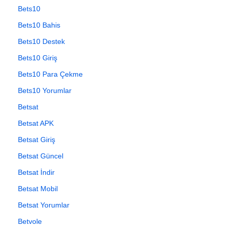
Bets10
Bets10 Bahis
Bets10 Destek
Bets10 Giriş
Bets10 Para Çekme
Bets10 Yorumlar
Betsat
Betsat APK
Betsat Giriş
Betsat Güncel
Betsat İndir
Betsat Mobil
Betsat Yorumlar
Betvole