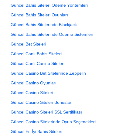
Güncel Bahis Siteleri Ödeme Yöntemleri
Güncel Bahis Siteleri Oyunları
Güncel Bahis Sitelerinde Blackjack
Güncel Bahis Sitelerinde Ödeme Sistemleri
Güncel Bet Siteleri
Güncel Canlı Bahis Siteleri
Güncel Canlı Casino Siteleri
Güncel Casino Bet Sitelerinde Zeppelin
Güncel Casino Oyunları
Güncel Casino Siteleri
Güncel Casino Siteleri Bonusları
Güncel Casino Siteleri SSL Sertifikası
Güncel Casino Sitelerinde Oyun Seçenekleri
Güncel En İyi Bahis Siteleri