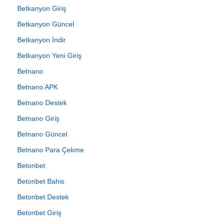
Betkanyon Giriş
Betkanyon Güncel
Betkanyon İndir
Betkanyon Yeni Giriş
Betnano
Betnano APK
Betnano Destek
Betnano Giriş
Betnano Güncel
Betnano Para Çekme
Betonbet
Betonbet Bahis
Betonbet Destek
Betonbet Giriş