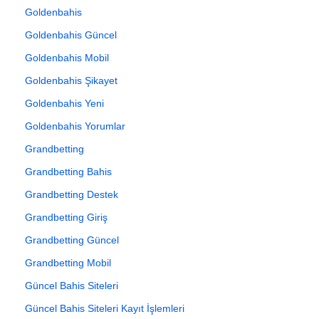
Goldenbahis
Goldenbahis Güncel
Goldenbahis Mobil
Goldenbahis Şikayet
Goldenbahis Yeni
Goldenbahis Yorumlar
Grandbetting
Grandbetting Bahis
Grandbetting Destek
Grandbetting Giriş
Grandbetting Güncel
Grandbetting Mobil
Güncel Bahis Siteleri
Güncel Bahis Siteleri Kayıt İşlemleri