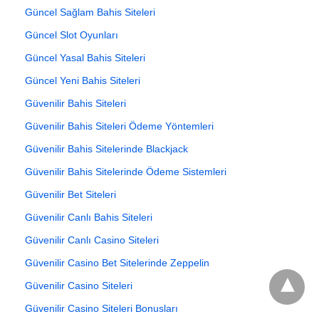
Güncel Sağlam Bahis Siteleri
Güncel Slot Oyunları
Güncel Yasal Bahis Siteleri
Güncel Yeni Bahis Siteleri
Güvenilir Bahis Siteleri
Güvenilir Bahis Siteleri Ödeme Yöntemleri
Güvenilir Bahis Sitelerinde Blackjack
Güvenilir Bahis Sitelerinde Ödeme Sistemleri
Güvenilir Bet Siteleri
Güvenilir Canlı Bahis Siteleri
Güvenilir Canlı Casino Siteleri
Güvenilir Casino Bet Sitelerinde Zeppelin
Güvenilir Casino Siteleri
Güvenilir Casino Siteleri Bonusları