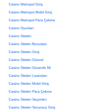
Casino Metropol Giriş
Casino Metropol Mobil Giriş
Casino Metropol Para Çekme
Casino Oyunları
Casino Siteleri
Casino Siteleri Bonusları
Casino Siteleri Giriş
Casino Siteleri Güncel
Casino Siteleri Güvenilir Mi
Casino Siteleri Lisansları
Casino Siteleri Mobil Giriş
Casino Siteleri Para Çekme
Casino Siteleri Seçimleri
Casino Siteleri Sorunsuz Giriş