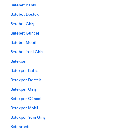
Betebet Bahis
Betebet Destek
Betebet Giriş
Betebet Güncel
Betebet Mobil
Betebet Yeni Giriş
Betexper
Betexper Bahis
Betexper Destek
Betexper Giriş
Betexper Güncel
Betexper Mobil
Betexper Yeni Giriş
Betgaranti