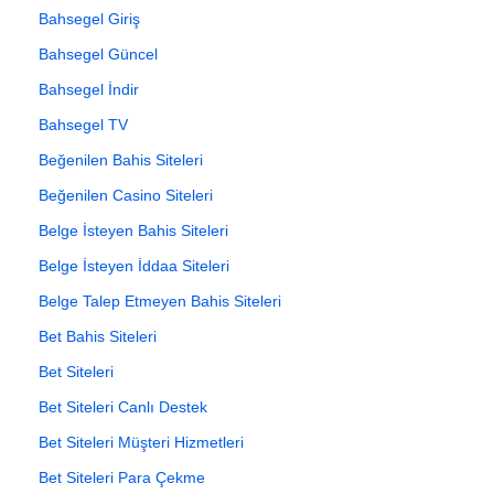
Bahsegel Giriş
Bahsegel Güncel
Bahsegel İndir
Bahsegel TV
Beğenilen Bahis Siteleri
Beğenilen Casino Siteleri
Belge İsteyen Bahis Siteleri
Belge İsteyen İddaa Siteleri
Belge Talep Etmeyen Bahis Siteleri
Bet Bahis Siteleri
Bet Siteleri
Bet Siteleri Canlı Destek
Bet Siteleri Müşteri Hizmetleri
Bet Siteleri Para Çekme