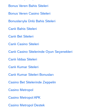
Bonus Veren Bahis Siteleri
Bonus Veren Casino Siteleri
Bonuslarıyla Ünlü Bahis Siteleri
Canlı Bahis Siteleri
Canlı Bet Siteleri
Canlı Casino Siteleri
Canlı Casino Sitelerinde Oyun Seçenekleri
Canlı İddaa Siteleri
Canlı Kumar Siteleri
Canlı Kumar Siteleri Bonusları
Casino Bet Sitelerinde Zeppelin
Casino Metropol
Casino Metropol APK
Casino Metropol Destek