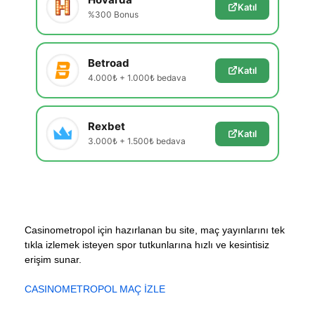
Katıl
%300 Bonus
Betroad
Katıl
4.000₺ + 1.000₺ bedava
Rexbet
Katıl
3.000₺ + 1.500₺ bedava
Casinometropol için hazırlanan bu site, maç yayınlarını tek
tıkla izlemek isteyen spor tutkunlarına hızlı ve kesintisiz
erişim sunar.
CASINOMETROPOL MAÇ İZLE