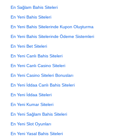
En Sağlam Bahis Siteleri
En Yeni Bahis Siteleri
En Yeni Bahis Sitelerinde Kupon Oluşturma
En Yeni Bahis Sitelerinde Ödeme Sistemleri
En Yeni Bet Siteleri
En Yeni Canlı Bahis Siteleri
En Yeni Canlı Casino Siteleri
En Yeni Casino Siteleri Bonusları
En Yeni İddaa Canlı Bahis Siteleri
En Yeni İddaa Siteleri
En Yeni Kumar Siteleri
En Yeni Sağlam Bahis Siteleri
En Yeni Slot Oyunları
En Yeni Yasal Bahis Siteleri