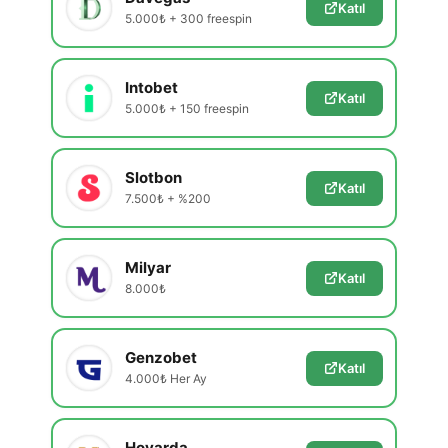
Katıl
5.000₺ + 300 freespin
Intobet
Katıl
5.000₺ + 150 freespin
Slotbon
Katıl
7.500₺ + %200
Milyar
Katıl
8.000₺
Genzobet
Katıl
4.000₺ Her Ay
Hovarda