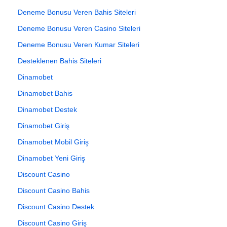
Deneme Bonusu Veren Bahis Siteleri
Deneme Bonusu Veren Casino Siteleri
Deneme Bonusu Veren Kumar Siteleri
Desteklenen Bahis Siteleri
Dinamobet
Dinamobet Bahis
Dinamobet Destek
Dinamobet Giriş
Dinamobet Mobil Giriş
Dinamobet Yeni Giriş
Discount Casino
Discount Casino Bahis
Discount Casino Destek
Discount Casino Giriş