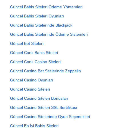
Güncel Bahis Siteleri Ödeme Yöntemleri
Güncel Bahis Siteleri Oyunları
Güncel Bahis Sitelerinde Blackjack
Güncel Bahis Sitelerinde Ödeme Sistemleri
Güncel Bet Siteleri
Güncel Canlı Bahis Siteleri
Güncel Canlı Casino Siteleri
Güncel Casino Bet Sitelerinde Zeppelin
Güncel Casino Oyunları
Güncel Casino Siteleri
Güncel Casino Siteleri Bonusları
Güncel Casino Siteleri SSL Sertifikası
Güncel Casino Sitelerinde Oyun Seçenekleri
Güncel En İyi Bahis Siteleri