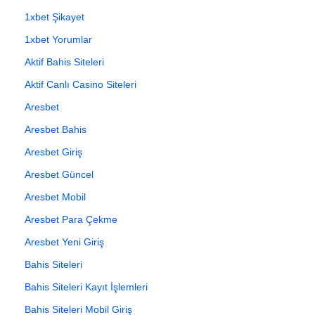
1xbet Şikayet
1xbet Yorumlar
Aktif Bahis Siteleri
Aktif Canlı Casino Siteleri
Aresbet
Aresbet Bahis
Aresbet Giriş
Aresbet Güncel
Aresbet Mobil
Aresbet Para Çekme
Aresbet Yeni Giriş
Bahis Siteleri
Bahis Siteleri Kayıt İşlemleri
Bahis Siteleri Mobil Giriş