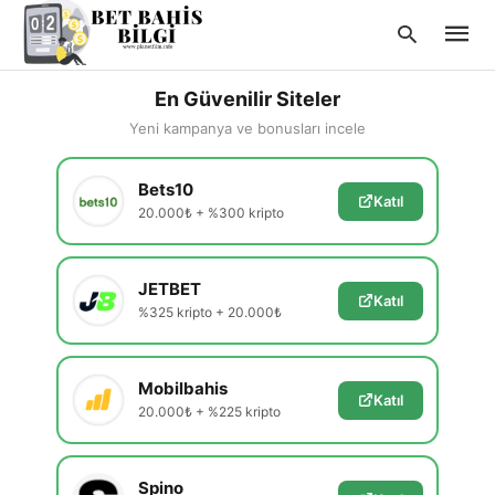
En Güvenilir Siteler
Yeni kampanya ve bonusları incele
Type
Bets10
your
Katıl
searc
20.000₺ + %300 kripto
query
and
hit
enter:
JETBET
Katıl
%325 kripto + 20.000₺
Mobilbahis
Katıl
20.000₺ + %225 kripto
Spino