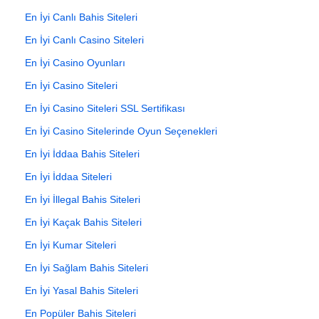
En İyi Canlı Bahis Siteleri
En İyi Canlı Casino Siteleri
En İyi Casino Oyunları
En İyi Casino Siteleri
En İyi Casino Siteleri SSL Sertifikası
En İyi Casino Sitelerinde Oyun Seçenekleri
En İyi İddaa Bahis Siteleri
En İyi İddaa Siteleri
En İyi İllegal Bahis Siteleri
En İyi Kaçak Bahis Siteleri
En İyi Kumar Siteleri
En İyi Sağlam Bahis Siteleri
En İyi Yasal Bahis Siteleri
En Popüler Bahis Siteleri