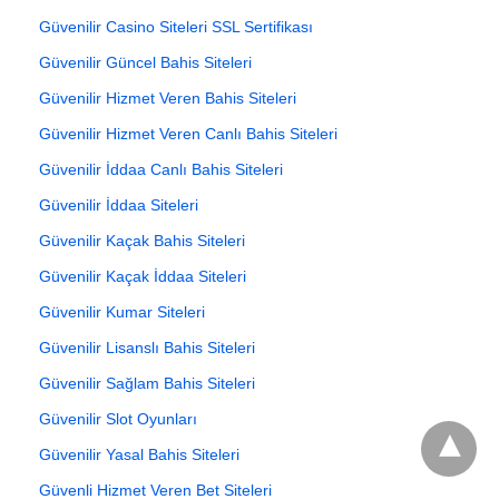
Güvenilir Casino Siteleri SSL Sertifikası
Güvenilir Güncel Bahis Siteleri
Güvenilir Hizmet Veren Bahis Siteleri
Güvenilir Hizmet Veren Canlı Bahis Siteleri
Güvenilir İddaa Canlı Bahis Siteleri
Güvenilir İddaa Siteleri
Güvenilir Kaçak Bahis Siteleri
Güvenilir Kaçak İddaa Siteleri
Güvenilir Kumar Siteleri
Güvenilir Lisanslı Bahis Siteleri
Güvenilir Sağlam Bahis Siteleri
Güvenilir Slot Oyunları
Güvenilir Yasal Bahis Siteleri
Güvenli Hizmet Veren Bet Siteleri