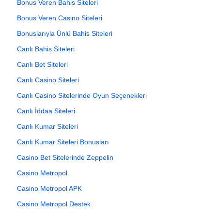
Bonus Veren Bahis Siteleri
Bonus Veren Casino Siteleri
Bonuslarıyla Ünlü Bahis Siteleri
Canlı Bahis Siteleri
Canlı Bet Siteleri
Canlı Casino Siteleri
Canlı Casino Sitelerinde Oyun Seçenekleri
Canlı İddaa Siteleri
Canlı Kumar Siteleri
Canlı Kumar Siteleri Bonusları
Casino Bet Sitelerinde Zeppelin
Casino Metropol
Casino Metropol APK
Casino Metropol Destek