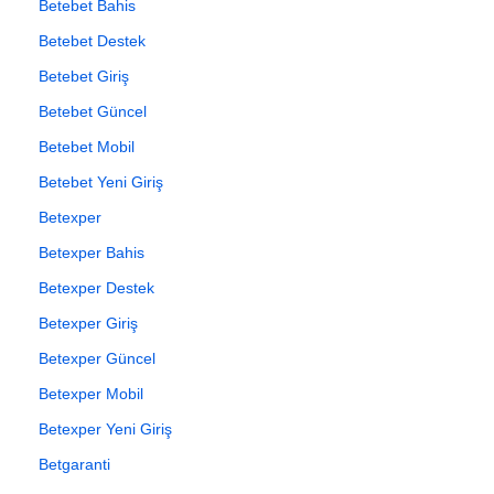
Betebet Bahis
Betebet Destek
Betebet Giriş
Betebet Güncel
Betebet Mobil
Betebet Yeni Giriş
Betexper
Betexper Bahis
Betexper Destek
Betexper Giriş
Betexper Güncel
Betexper Mobil
Betexper Yeni Giriş
Betgaranti