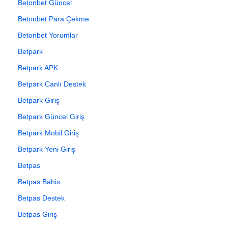
Betonbet Güncel
Betonbet Para Çekme
Betonbet Yorumlar
Betpark
Betpark APK
Betpark Canlı Destek
Betpark Giriş
Betpark Güncel Giriş
Betpark Mobil Giriş
Betpark Yeni Giriş
Betpas
Betpas Bahis
Betpas Destek
Betpas Giriş