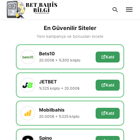
En Güvenilir Siteler
Yeni kampanya ve bonusları incele
Type
Bets10
your
Katıl
searc
20.000₺ + %300 kripto
query
and
hit
enter:
JETBET
Katıl
%325 kripto + 20.000₺
Mobilbahis
Katıl
20.000₺ + %225 kripto
Spino