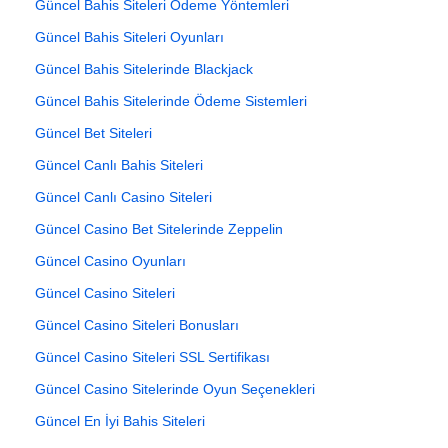
Güncel Bahis Siteleri Ödeme Yöntemleri
Güncel Bahis Siteleri Oyunları
Güncel Bahis Sitelerinde Blackjack
Güncel Bahis Sitelerinde Ödeme Sistemleri
Güncel Bet Siteleri
Güncel Canlı Bahis Siteleri
Güncel Canlı Casino Siteleri
Güncel Casino Bet Sitelerinde Zeppelin
Güncel Casino Oyunları
Güncel Casino Siteleri
Güncel Casino Siteleri Bonusları
Güncel Casino Siteleri SSL Sertifikası
Güncel Casino Sitelerinde Oyun Seçenekleri
Güncel En İyi Bahis Siteleri