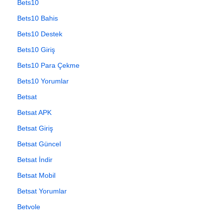
Bets10
Bets10 Bahis
Bets10 Destek
Bets10 Giriş
Bets10 Para Çekme
Bets10 Yorumlar
Betsat
Betsat APK
Betsat Giriş
Betsat Güncel
Betsat İndir
Betsat Mobil
Betsat Yorumlar
Betvole