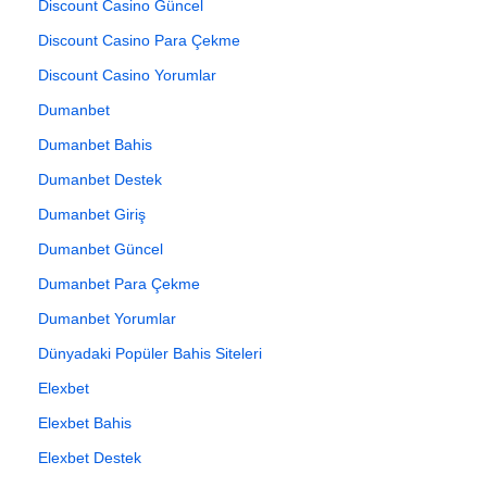
Discount Casino Güncel
Discount Casino Para Çekme
Discount Casino Yorumlar
Dumanbet
Dumanbet Bahis
Dumanbet Destek
Dumanbet Giriş
Dumanbet Güncel
Dumanbet Para Çekme
Dumanbet Yorumlar
Dünyadaki Popüler Bahis Siteleri
Elexbet
Elexbet Bahis
Elexbet Destek