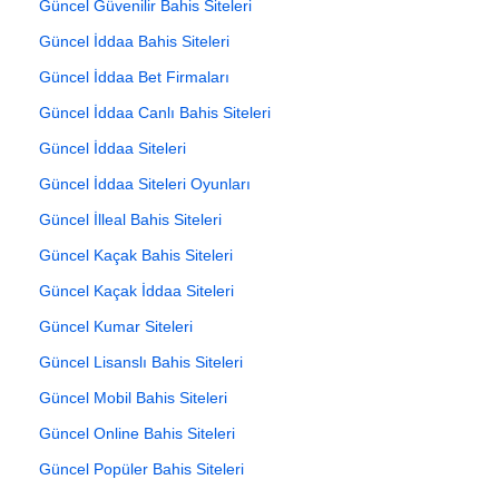
Güncel Güvenilir Bahis Siteleri
Güncel İddaa Bahis Siteleri
Güncel İddaa Bet Firmaları
Güncel İddaa Canlı Bahis Siteleri
Güncel İddaa Siteleri
Güncel İddaa Siteleri Oyunları
Güncel İlleal Bahis Siteleri
Güncel Kaçak Bahis Siteleri
Güncel Kaçak İddaa Siteleri
Güncel Kumar Siteleri
Güncel Lisanslı Bahis Siteleri
Güncel Mobil Bahis Siteleri
Güncel Online Bahis Siteleri
Güncel Popüler Bahis Siteleri