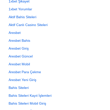
1xbet Şikayet
1xbet Yorumlar
Aktif Bahis Siteleri
Aktif Canlı Casino Siteleri
Aresbet
Aresbet Bahis
Aresbet Giriş
Aresbet Güncel
Aresbet Mobil
Aresbet Para Çekme
Aresbet Yeni Giriş
Bahis Siteleri
Bahis Siteleri Kayıt İşlemleri
Bahis Siteleri Mobil Giriş