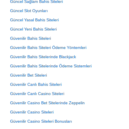
Güncel Sağlam Bahis Siteleri
Güncel Slot Oyunları
Güncel Yasal Bahis Siteleri
Güncel Yeni Bahis Siteleri
Güvenilir Bahis Siteleri
Güvenilir Bahis Siteleri Ödeme Yöntemleri
Güvenilir Bahis Sitelerinde Blackjack
Güvenilir Bahis Sitelerinde Ödeme Sistemleri
Güvenilir Bet Siteleri
Güvenilir Canlı Bahis Siteleri
Güvenilir Canlı Casino Siteleri
Güvenilir Casino Bet Sitelerinde Zeppelin
Güvenilir Casino Siteleri
Güvenilir Casino Siteleri Bonusları