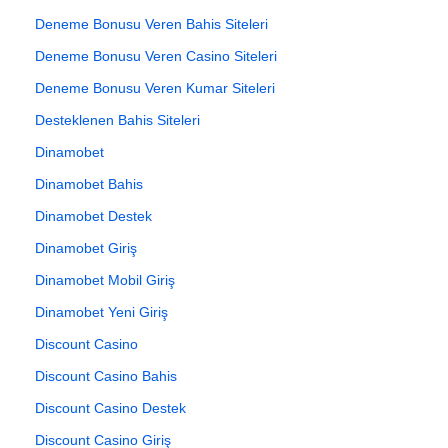
Deneme Bonusu Veren Bahis Siteleri
Deneme Bonusu Veren Casino Siteleri
Deneme Bonusu Veren Kumar Siteleri
Desteklenen Bahis Siteleri
Dinamobet
Dinamobet Bahis
Dinamobet Destek
Dinamobet Giriş
Dinamobet Mobil Giriş
Dinamobet Yeni Giriş
Discount Casino
Discount Casino Bahis
Discount Casino Destek
Discount Casino Giriş