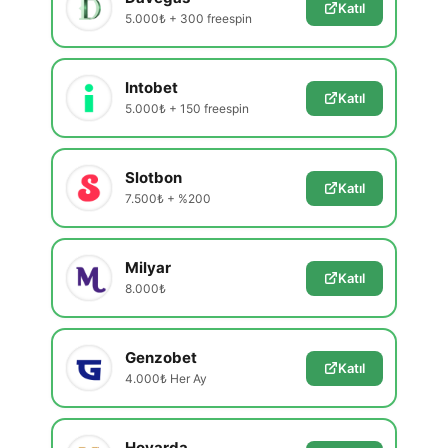
Katıl
5.000₺ + 300 freespin
Intobet
Katıl
5.000₺ + 150 freespin
Slotbon
Katıl
7.500₺ + %200
Milyar
Katıl
8.000₺
Genzobet
Katıl
4.000₺ Her Ay
Hovarda