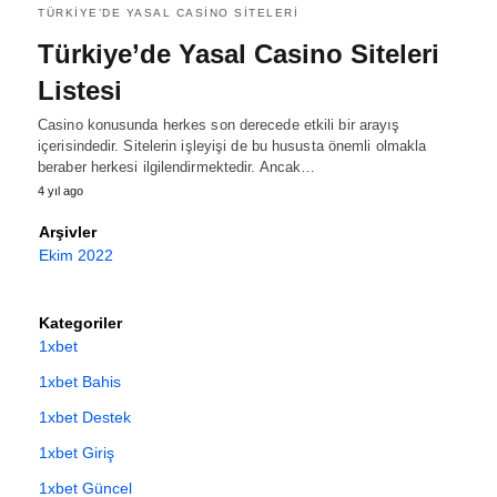
TÜRKIYE’DE YASAL CASINO SITELERI
Türkiye’de Yasal Casino Siteleri
Listesi
Casino konusunda herkes son derecede etkili bir arayış
içerisindedir. Sitelerin işleyişi de bu hususta önemli olmakla
beraber herkesi ilgilendirmektedir. Ancak…
4 yıl ago
Arşivler
Ekim 2022
Kategoriler
1xbet
1xbet Bahis
1xbet Destek
1xbet Giriş
1xbet Güncel