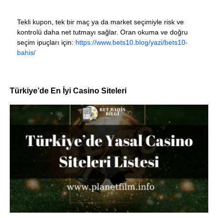
Tekli kupon, tek bir maç ya da market seçimiyle risk ve
kontrolü daha net tutmayı sağlar. Oran okuma ve doğru
seçim ipuçları için:
https://www.bets10.blog/yazi/bets10-
bahis/
Türkiye’de En İyi Casino Siteleri