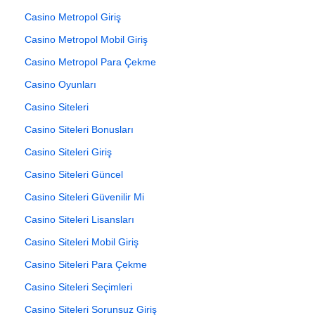
Casino Metropol Giriş
Casino Metropol Mobil Giriş
Casino Metropol Para Çekme
Casino Oyunları
Casino Siteleri
Casino Siteleri Bonusları
Casino Siteleri Giriş
Casino Siteleri Güncel
Casino Siteleri Güvenilir Mi
Casino Siteleri Lisansları
Casino Siteleri Mobil Giriş
Casino Siteleri Para Çekme
Casino Siteleri Seçimleri
Casino Siteleri Sorunsuz Giriş