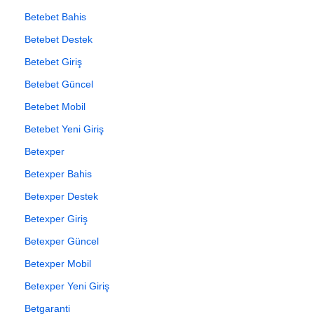
Betebet Bahis
Betebet Destek
Betebet Giriş
Betebet Güncel
Betebet Mobil
Betebet Yeni Giriş
Betexper
Betexper Bahis
Betexper Destek
Betexper Giriş
Betexper Güncel
Betexper Mobil
Betexper Yeni Giriş
Betgaranti