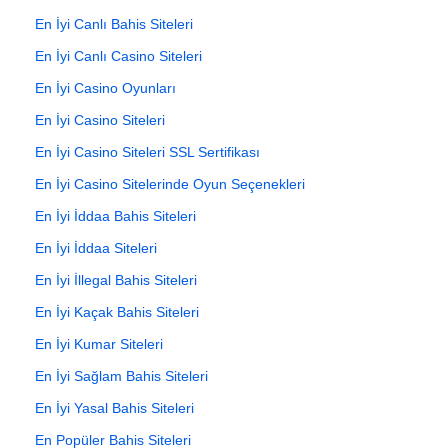
En İyi Canlı Bahis Siteleri
En İyi Canlı Casino Siteleri
En İyi Casino Oyunları
En İyi Casino Siteleri
En İyi Casino Siteleri SSL Sertifikası
En İyi Casino Sitelerinde Oyun Seçenekleri
En İyi İddaa Bahis Siteleri
En İyi İddaa Siteleri
En İyi İllegal Bahis Siteleri
En İyi Kaçak Bahis Siteleri
En İyi Kumar Siteleri
En İyi Sağlam Bahis Siteleri
En İyi Yasal Bahis Siteleri
En Popüler Bahis Siteleri