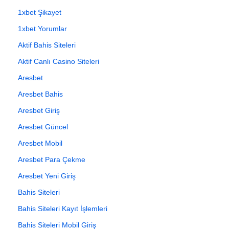
1xbet Şikayet
1xbet Yorumlar
Aktif Bahis Siteleri
Aktif Canlı Casino Siteleri
Aresbet
Aresbet Bahis
Aresbet Giriş
Aresbet Güncel
Aresbet Mobil
Aresbet Para Çekme
Aresbet Yeni Giriş
Bahis Siteleri
Bahis Siteleri Kayıt İşlemleri
Bahis Siteleri Mobil Giriş