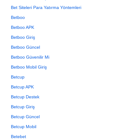
Bet Siteleri Para Yatırma Yöntemleri
Betboo
Betboo APK
Betboo Giriş
Betboo Güncel
Betboo Güvenilir Mi
Betboo Mobil Giriş
Betcup
Betcup APK
Betcup Destek
Betcup Giriş
Betcup Güncel
Betcup Mobil
Betebet