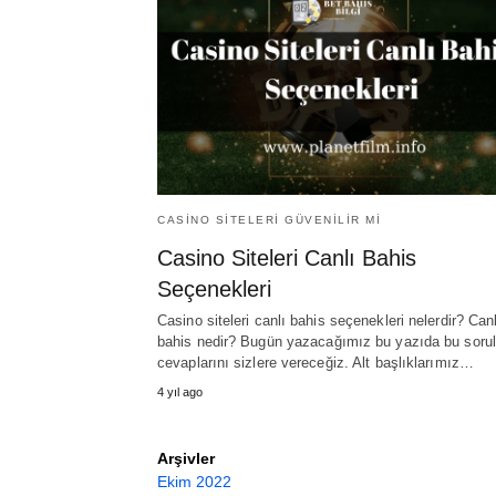
CASINO SITELERI GÜVENILIR MI
Casino Siteleri Canlı Bahis
Seçenekleri
Casino siteleri canlı bahis seçenekleri nelerdir? Canl
bahis nedir? Bugün yazacağımız bu yazıda bu sorul
cevaplarını sizlere vereceğiz. Alt başlıklarımız…
4 yıl ago
Arşivler
Ekim 2022