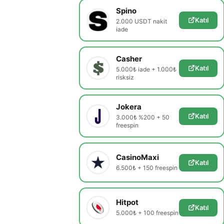
Spino
Katıl
2.000 USDT nakit
iade
Casher
Katıl
5.000₺ iade + 1.000₺
risksiz
Jokera
Katıl
3.000₺ %200 + 50
freespin
CasinoMaxi
Katıl
6.500₺ + 150 freespin
Hitpot
Katıl
5.000₺ + 100 freespin