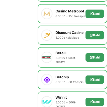
Casino Metropol
Katıl
8.000₺ + 150 freespin
Discount Casino
Katıl
5.000₺ nakit iade
Betelli
Katıl
5.050₺ + 500₺
bedava
Betchip
Katıl
6.000₺ + 80 freespin
Winnit
Katıl
5.000₺ + 500₺
bedava