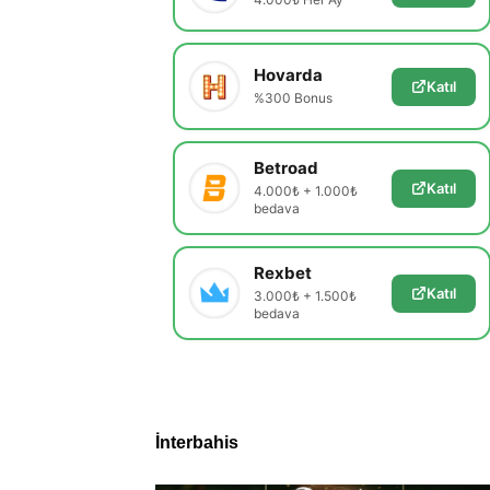
Hovarda
Katıl
%300 Bonus
Betroad
Katıl
4.000₺ + 1.000₺
bedava
Rexbet
Katıl
3.000₺ + 1.500₺
bedava
İnterbahis