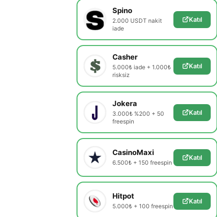
Spino
Katıl
2.000 USDT nakit
iade
Casher
Katıl
5.000₺ iade + 1.000₺
risksiz
Jokera
Katıl
3.000₺ %200 + 50
freespin
CasinoMaxi
Katıl
6.500₺ + 150 freespin
Hitpot
Katıl
5.000₺ + 100 freespin