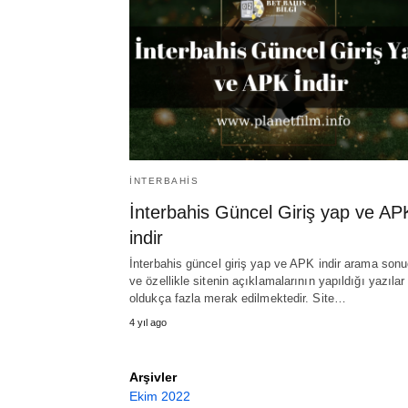
İNTERBAHIS
İnterbahis Güncel Giriş yap ve AP
indir
İnterbahis güncel giriş yap ve APK indir arama sonu
ve özellikle sitenin açıklamalarının yapıldığı yazılar
oldukça fazla merak edilmektedir. Site…
4 yıl ago
Arşivler
Ekim 2022