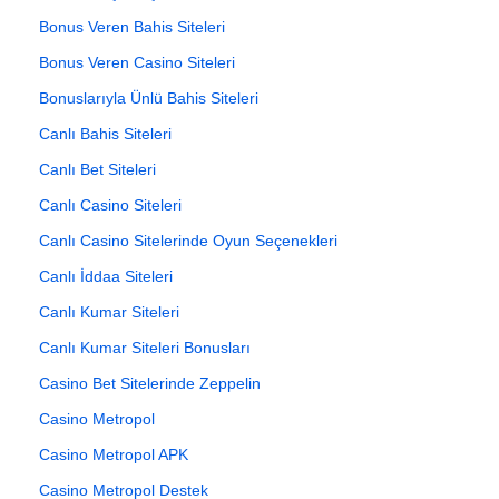
Bonus Veren Bahis Siteleri
Bonus Veren Casino Siteleri
Bonuslarıyla Ünlü Bahis Siteleri
Canlı Bahis Siteleri
Canlı Bet Siteleri
Canlı Casino Siteleri
Canlı Casino Sitelerinde Oyun Seçenekleri
Canlı İddaa Siteleri
Canlı Kumar Siteleri
Canlı Kumar Siteleri Bonusları
Casino Bet Sitelerinde Zeppelin
Casino Metropol
Casino Metropol APK
Casino Metropol Destek