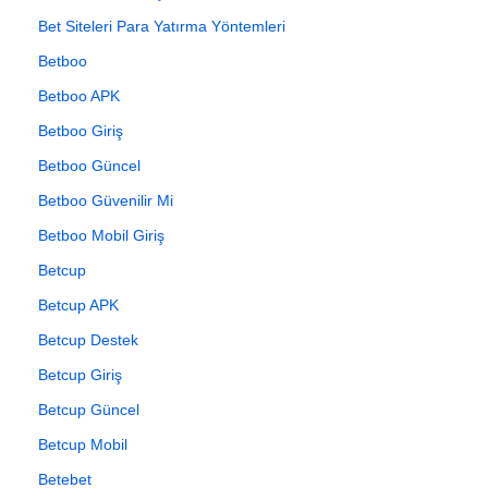
Bet Siteleri Para Yatırma Yöntemleri
Betboo
Betboo APK
Betboo Giriş
Betboo Güncel
Betboo Güvenilir Mi
Betboo Mobil Giriş
Betcup
Betcup APK
Betcup Destek
Betcup Giriş
Betcup Güncel
Betcup Mobil
Betebet