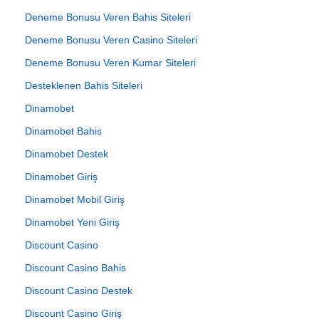
Deneme Bonusu Veren Bahis Siteleri
Deneme Bonusu Veren Casino Siteleri
Deneme Bonusu Veren Kumar Siteleri
Desteklenen Bahis Siteleri
Dinamobet
Dinamobet Bahis
Dinamobet Destek
Dinamobet Giriş
Dinamobet Mobil Giriş
Dinamobet Yeni Giriş
Discount Casino
Discount Casino Bahis
Discount Casino Destek
Discount Casino Giriş