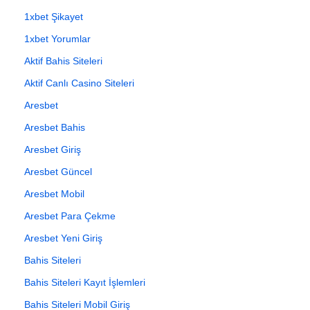
1xbet Şikayet
1xbet Yorumlar
Aktif Bahis Siteleri
Aktif Canlı Casino Siteleri
Aresbet
Aresbet Bahis
Aresbet Giriş
Aresbet Güncel
Aresbet Mobil
Aresbet Para Çekme
Aresbet Yeni Giriş
Bahis Siteleri
Bahis Siteleri Kayıt İşlemleri
Bahis Siteleri Mobil Giriş