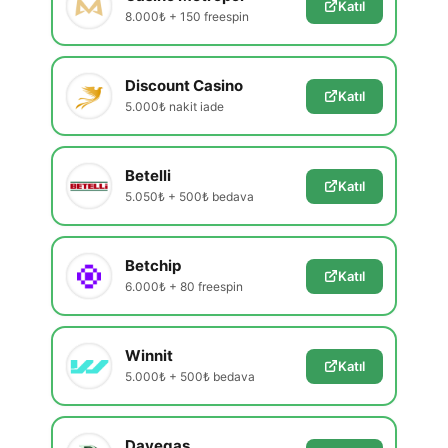
Katıl
8.000₺ + 150 freespin
Discount Casino
Katıl
5.000₺ nakit iade
Betelli
Katıl
5.050₺ + 500₺ bedava
Betchip
Katıl
6.000₺ + 80 freespin
Winnit
Katıl
5.000₺ + 500₺ bedava
Davegas