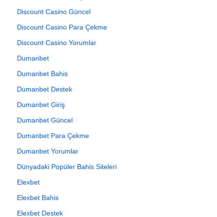
Discount Casino Güncel
Discount Casino Para Çekme
Discount Casino Yorumlar
Dumanbet
Dumanbet Bahis
Dumanbet Destek
Dumanbet Giriş
Dumanbet Güncel
Dumanbet Para Çekme
Dumanbet Yorumlar
Dünyadaki Popüler Bahis Siteleri
Elexbet
Elexbet Bahis
Elexbet Destek