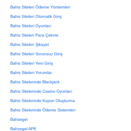
Bahis Siteleri Ödeme Yöntemleri
Bahis Siteleri Otomatik Giriş
Bahis Siteleri Oyunları
Bahis Siteleri Para Çekme
Bahis Siteleri Şikayet
Bahis Siteleri Sorunsuz Giriş
Bahis Siteleri Yeni Giriş
Bahis Siteleri Yorumlar
Bahis Sitelerinde Blackjack
Bahis Sitelerinde Casino Oyunları
Bahis Sitelerinde Kupon Oluşturma
Bahis Sitelerinde Ödeme Sistemleri
Bahsegel
Bahsegel APK