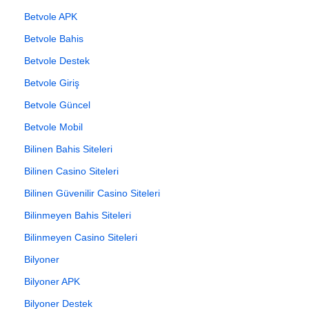
Betvole APK
Betvole Bahis
Betvole Destek
Betvole Giriş
Betvole Güncel
Betvole Mobil
Bilinen Bahis Siteleri
Bilinen Casino Siteleri
Bilinen Güvenilir Casino Siteleri
Bilinmeyen Bahis Siteleri
Bilinmeyen Casino Siteleri
Bilyoner
Bilyoner APK
Bilyoner Destek