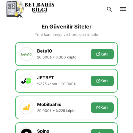
En Güvenilir Siteler
Yeni kampanya ve bonusları incele
Type
Bets10
your
Katıl
searc
20.000₺ + %300 kripto
query
and
hit
enter:
JETBET
Katıl
%325 kripto + 20.000₺
Mobilbahis
Katıl
20.000₺ + %225 kripto
Spino