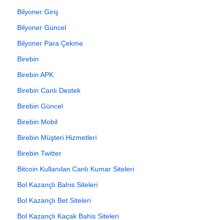
Bilyoner Giriş
Bilyoner Güncel
Bilyoner Para Çekme
Birebin
Birebin APK
Birebin Canlı Destek
Birebin Güncel
Birebin Mobil
Birebin Müşteri Hizmetleri
Birebin Twitter
Bitcoin Kullanılan Canlı Kumar Siteleri
Bol Kazançlı Bahis Siteleri
Bol Kazançlı Bet Siteleri
Bol Kazançlı Kaçak Bahis Siteleri