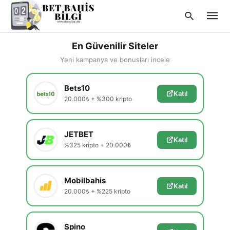
En Güvenilir Siteler
Yeni kampanya ve bonusları incele
Type
Bets10
your
Katıl
searc
20.000₺ + %300 kripto
query
and
hit
enter:
JETBET
Katıl
%325 kripto + 20.000₺
Mobilbahis
Katıl
20.000₺ + %225 kripto
Spino