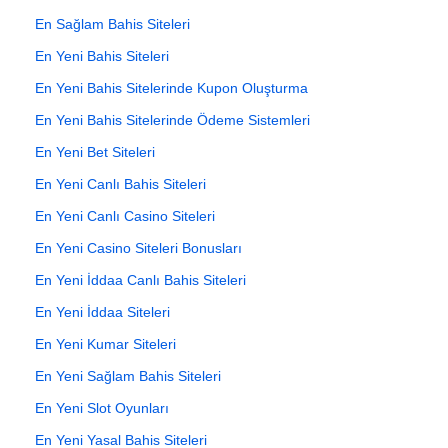
En Sağlam Bahis Siteleri
En Yeni Bahis Siteleri
En Yeni Bahis Sitelerinde Kupon Oluşturma
En Yeni Bahis Sitelerinde Ödeme Sistemleri
En Yeni Bet Siteleri
En Yeni Canlı Bahis Siteleri
En Yeni Canlı Casino Siteleri
En Yeni Casino Siteleri Bonusları
En Yeni İddaa Canlı Bahis Siteleri
En Yeni İddaa Siteleri
En Yeni Kumar Siteleri
En Yeni Sağlam Bahis Siteleri
En Yeni Slot Oyunları
En Yeni Yasal Bahis Siteleri