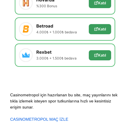
Katıl
%300 Bonus
Betroad
Katıl
4.000₺ + 1.000₺ bedava
Rexbet
Katıl
3.000₺ + 1.500₺ bedava
Casinometropol için hazırlanan bu site, maç yayınlarını tek
tıkla izlemek isteyen spor tutkunlarına hızlı ve kesintisiz
erişim sunar.
CASINOMETROPOL MAÇ İZLE