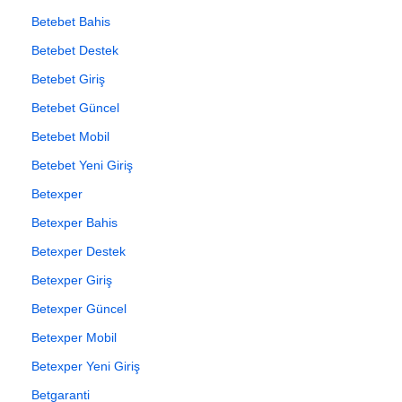
Betebet Bahis
Betebet Destek
Betebet Giriş
Betebet Güncel
Betebet Mobil
Betebet Yeni Giriş
Betexper
Betexper Bahis
Betexper Destek
Betexper Giriş
Betexper Güncel
Betexper Mobil
Betexper Yeni Giriş
Betgaranti