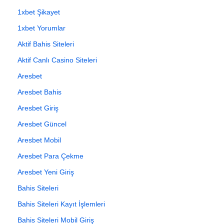
1xbet Şikayet
1xbet Yorumlar
Aktif Bahis Siteleri
Aktif Canlı Casino Siteleri
Aresbet
Aresbet Bahis
Aresbet Giriş
Aresbet Güncel
Aresbet Mobil
Aresbet Para Çekme
Aresbet Yeni Giriş
Bahis Siteleri
Bahis Siteleri Kayıt İşlemleri
Bahis Siteleri Mobil Giriş