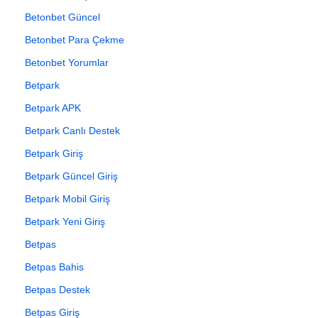
Betonbet Güncel
Betonbet Para Çekme
Betonbet Yorumlar
Betpark
Betpark APK
Betpark Canlı Destek
Betpark Giriş
Betpark Güncel Giriş
Betpark Mobil Giriş
Betpark Yeni Giriş
Betpas
Betpas Bahis
Betpas Destek
Betpas Giriş