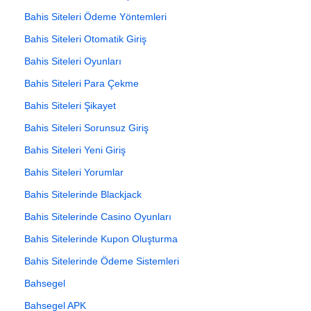
Bahis Siteleri Ödeme Yöntemleri
Bahis Siteleri Otomatik Giriş
Bahis Siteleri Oyunları
Bahis Siteleri Para Çekme
Bahis Siteleri Şikayet
Bahis Siteleri Sorunsuz Giriş
Bahis Siteleri Yeni Giriş
Bahis Siteleri Yorumlar
Bahis Sitelerinde Blackjack
Bahis Sitelerinde Casino Oyunları
Bahis Sitelerinde Kupon Oluşturma
Bahis Sitelerinde Ödeme Sistemleri
Bahsegel
Bahsegel APK