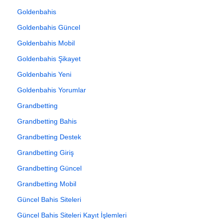
Goldenbahis
Goldenbahis Güncel
Goldenbahis Mobil
Goldenbahis Şikayet
Goldenbahis Yeni
Goldenbahis Yorumlar
Grandbetting
Grandbetting Bahis
Grandbetting Destek
Grandbetting Giriş
Grandbetting Güncel
Grandbetting Mobil
Güncel Bahis Siteleri
Güncel Bahis Siteleri Kayıt İşlemleri