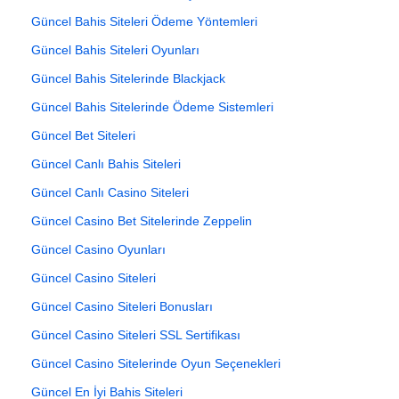
Güncel Bahis Siteleri Ödeme Yöntemleri
Güncel Bahis Siteleri Oyunları
Güncel Bahis Sitelerinde Blackjack
Güncel Bahis Sitelerinde Ödeme Sistemleri
Güncel Bet Siteleri
Güncel Canlı Bahis Siteleri
Güncel Canlı Casino Siteleri
Güncel Casino Bet Sitelerinde Zeppelin
Güncel Casino Oyunları
Güncel Casino Siteleri
Güncel Casino Siteleri Bonusları
Güncel Casino Siteleri SSL Sertifikası
Güncel Casino Sitelerinde Oyun Seçenekleri
Güncel En İyi Bahis Siteleri