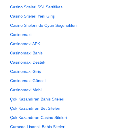
Casino Siteleri SSL Sertifikası
Casino Siteleri Yeni Giriş
Casino Sitelerinde Oyun Seçenekleri
Casinomaxi
Casinomaxi APK
Casinomaxi Bahis
Casinomaxi Destek
Casinomaxi Giriş
Casinomaxi Güncel
Casinomaxi Mobil
Çok Kazandıran Bahis Siteleri
Çok Kazandıran Bet Siteleri
Çok Kazandıran Casino Siteleri
Curacao Lisanslı Bahis Siteleri