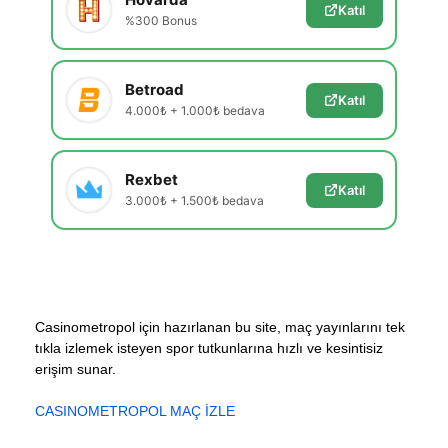
Katıl
%300 Bonus
Betroad
Katıl
4.000₺ + 1.000₺ bedava
Rexbet
Katıl
3.000₺ + 1.500₺ bedava
Casinometropol için hazırlanan bu site, maç yayınlarını tek
tıkla izlemek isteyen spor tutkunlarına hızlı ve kesintisiz
erişim sunar.
CASINOMETROPOL MAÇ İZLE