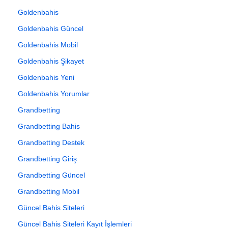
Goldenbahis
Goldenbahis Güncel
Goldenbahis Mobil
Goldenbahis Şikayet
Goldenbahis Yeni
Goldenbahis Yorumlar
Grandbetting
Grandbetting Bahis
Grandbetting Destek
Grandbetting Giriş
Grandbetting Güncel
Grandbetting Mobil
Güncel Bahis Siteleri
Güncel Bahis Siteleri Kayıt İşlemleri