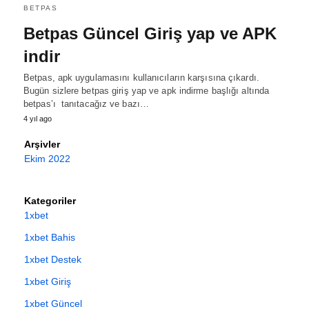
BETPAS
Betpas Güncel Giriş yap ve APK
indir
Betpas, apk uygulamasını kullanıcıların karşısına çıkardı.
Bugün sizlere betpas giriş yap ve apk indirme başlığı altında
betpas’ı tanıtacağız ve bazı…
4 yıl ago
Arşivler
Ekim 2022
Kategoriler
1xbet
1xbet Bahis
1xbet Destek
1xbet Giriş
1xbet Güncel