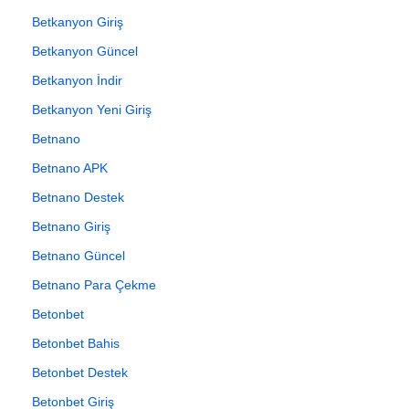
Betkanyon Giriş
Betkanyon Güncel
Betkanyon İndir
Betkanyon Yeni Giriş
Betnano
Betnano APK
Betnano Destek
Betnano Giriş
Betnano Güncel
Betnano Para Çekme
Betonbet
Betonbet Bahis
Betonbet Destek
Betonbet Giriş