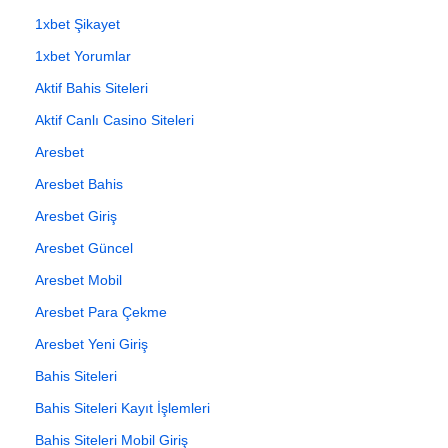
1xbet Şikayet
1xbet Yorumlar
Aktif Bahis Siteleri
Aktif Canlı Casino Siteleri
Aresbet
Aresbet Bahis
Aresbet Giriş
Aresbet Güncel
Aresbet Mobil
Aresbet Para Çekme
Aresbet Yeni Giriş
Bahis Siteleri
Bahis Siteleri Kayıt İşlemleri
Bahis Siteleri Mobil Giriş