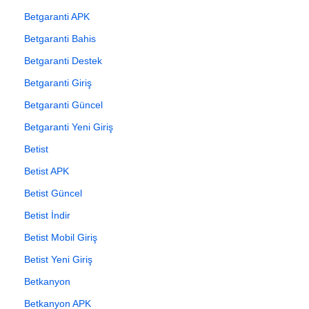
Betgaranti APK
Betgaranti Bahis
Betgaranti Destek
Betgaranti Giriş
Betgaranti Güncel
Betgaranti Yeni Giriş
Betist
Betist APK
Betist Güncel
Betist İndir
Betist Mobil Giriş
Betist Yeni Giriş
Betkanyon
Betkanyon APK