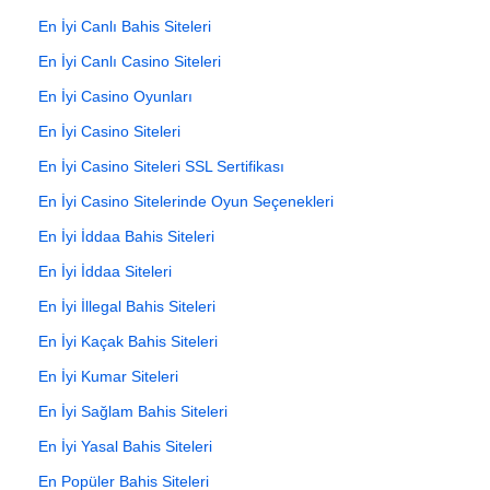
En İyi Canlı Bahis Siteleri
En İyi Canlı Casino Siteleri
En İyi Casino Oyunları
En İyi Casino Siteleri
En İyi Casino Siteleri SSL Sertifikası
En İyi Casino Sitelerinde Oyun Seçenekleri
En İyi İddaa Bahis Siteleri
En İyi İddaa Siteleri
En İyi İllegal Bahis Siteleri
En İyi Kaçak Bahis Siteleri
En İyi Kumar Siteleri
En İyi Sağlam Bahis Siteleri
En İyi Yasal Bahis Siteleri
En Popüler Bahis Siteleri