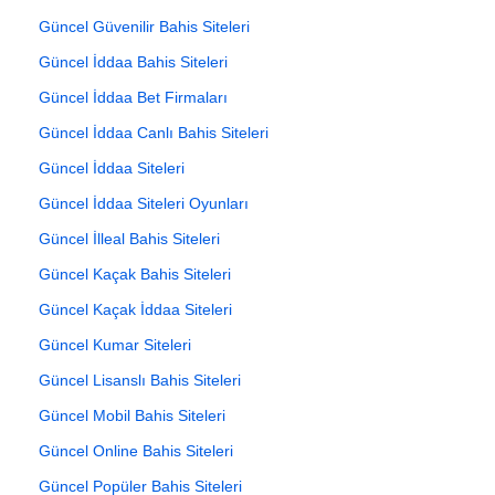
Güncel Güvenilir Bahis Siteleri
Güncel İddaa Bahis Siteleri
Güncel İddaa Bet Firmaları
Güncel İddaa Canlı Bahis Siteleri
Güncel İddaa Siteleri
Güncel İddaa Siteleri Oyunları
Güncel İlleal Bahis Siteleri
Güncel Kaçak Bahis Siteleri
Güncel Kaçak İddaa Siteleri
Güncel Kumar Siteleri
Güncel Lisanslı Bahis Siteleri
Güncel Mobil Bahis Siteleri
Güncel Online Bahis Siteleri
Güncel Popüler Bahis Siteleri