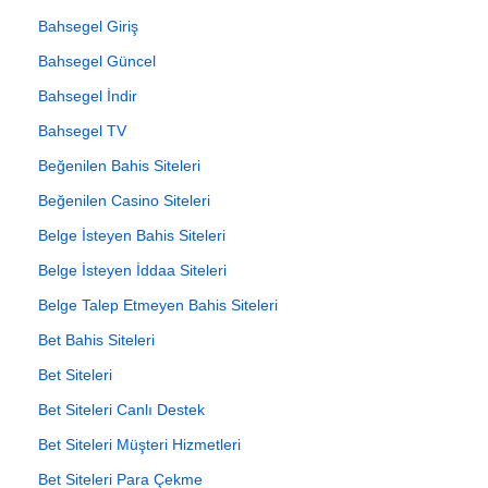
Bahsegel Giriş
Bahsegel Güncel
Bahsegel İndir
Bahsegel TV
Beğenilen Bahis Siteleri
Beğenilen Casino Siteleri
Belge İsteyen Bahis Siteleri
Belge İsteyen İddaa Siteleri
Belge Talep Etmeyen Bahis Siteleri
Bet Bahis Siteleri
Bet Siteleri
Bet Siteleri Canlı Destek
Bet Siteleri Müşteri Hizmetleri
Bet Siteleri Para Çekme