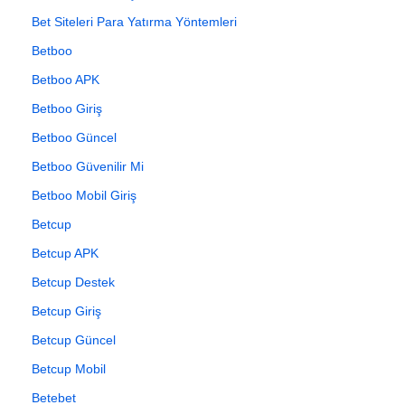
Bet Siteleri Para Yatırma Yöntemleri
Betboo
Betboo APK
Betboo Giriş
Betboo Güncel
Betboo Güvenilir Mi
Betboo Mobil Giriş
Betcup
Betcup APK
Betcup Destek
Betcup Giriş
Betcup Güncel
Betcup Mobil
Betebet