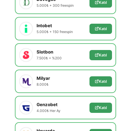
Katıl
5.000₺ + 300 freespin
Intobet
Katıl
5.000₺ + 150 freespin
Slotbon
Katıl
7.500₺ + %200
Milyar
Katıl
8.000₺
Genzobet
Katıl
4.000₺ Her Ay
Hovarda