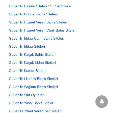
Güvenilir Casino Siteleri SSL Sertifikası
Güvenilir Güncel Bahis Siteleri
Güvenilir Hizmet Veren Bahis Siteleri
Güvenilir Hizmet Veren Canlı Bahis Siteleri
Güvenilir İddaa Canlı Bahis Siteleri
Güvenilir İddaa Siteleri
Güvenilir Kaçak Bahis Siteleri
Güvenilir Kaçak İddaa Siteleri
Güvenilir Kumar Siteleri
Güvenilir Lisanslı Bahis Siteleri
Güvenilir Sağlam Bahis Siteleri
Güvenilir Slot Oyunları
Güvenilir Yasal Bahis Siteleri
Güvenli Hizmet Veren Bet Siteleri