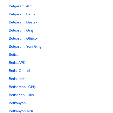
Betgaranti APK
Betgaranti Bahis
Betgaranti Destek
Betgaranti Giriş
Betgaranti Güncel
Betgaranti Yeni Giriş
Betist
Betist APK
Betist Güncel
Betist İndir
Betist Mobil Giriş
Betist Yeni Giriş
Betkanyon
Betkanyon APK