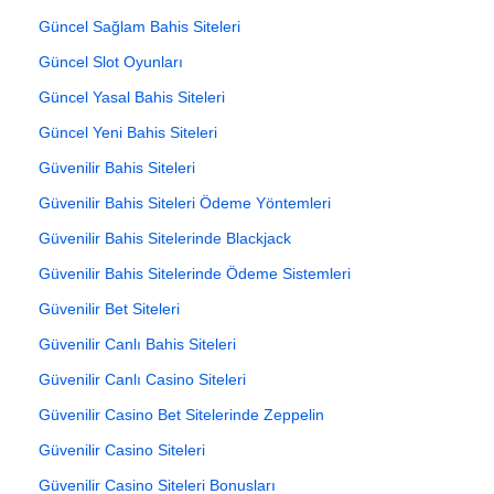
Güncel Sağlam Bahis Siteleri
Güncel Slot Oyunları
Güncel Yasal Bahis Siteleri
Güncel Yeni Bahis Siteleri
Güvenilir Bahis Siteleri
Güvenilir Bahis Siteleri Ödeme Yöntemleri
Güvenilir Bahis Sitelerinde Blackjack
Güvenilir Bahis Sitelerinde Ödeme Sistemleri
Güvenilir Bet Siteleri
Güvenilir Canlı Bahis Siteleri
Güvenilir Canlı Casino Siteleri
Güvenilir Casino Bet Sitelerinde Zeppelin
Güvenilir Casino Siteleri
Güvenilir Casino Siteleri Bonusları