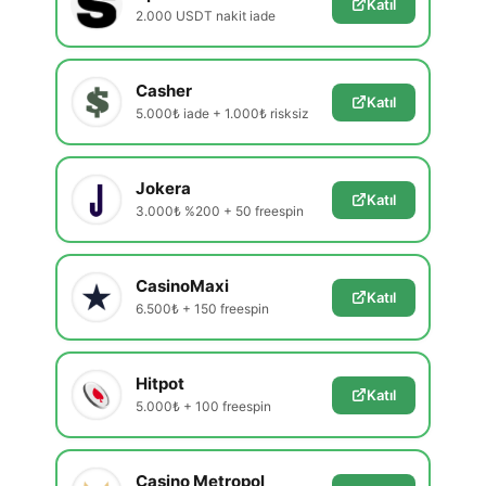
Katıl
2.000 USDT nakit iade
Casher
Katıl
5.000₺ iade + 1.000₺ risksiz
Jokera
Katıl
3.000₺ %200 + 50 freespin
CasinoMaxi
Katıl
6.500₺ + 150 freespin
Hitpot
Katıl
5.000₺ + 100 freespin
Casino Metropol