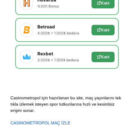
Katıl
%300 Bonus
Betroad
Katıl
4.000₺ + 1.000₺ bedava
Rexbet
Katıl
3.000₺ + 1.500₺ bedava
Casinometropol için hazırlanan bu site, maç yayınlarını tek
tıkla izlemek isteyen spor tutkunlarına hızlı ve kesintisiz
erişim sunar.
CASINOMETROPOL MAÇ İZLE