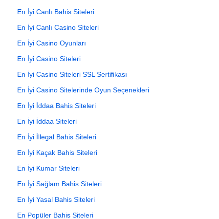
En İyi Canlı Bahis Siteleri
En İyi Canlı Casino Siteleri
En İyi Casino Oyunları
En İyi Casino Siteleri
En İyi Casino Siteleri SSL Sertifikası
En İyi Casino Sitelerinde Oyun Seçenekleri
En İyi İddaa Bahis Siteleri
En İyi İddaa Siteleri
En İyi İllegal Bahis Siteleri
En İyi Kaçak Bahis Siteleri
En İyi Kumar Siteleri
En İyi Sağlam Bahis Siteleri
En İyi Yasal Bahis Siteleri
En Popüler Bahis Siteleri