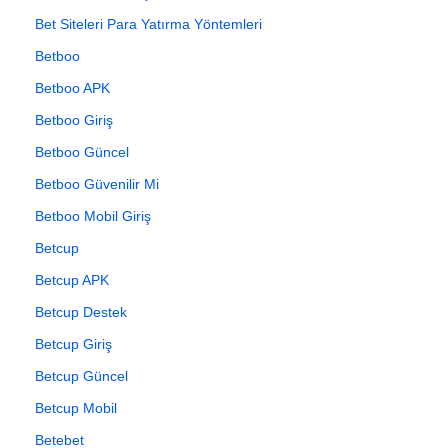
Bet Siteleri Para Yatırma Yöntemleri
Betboo
Betboo APK
Betboo Giriş
Betboo Güncel
Betboo Güvenilir Mi
Betboo Mobil Giriş
Betcup
Betcup APK
Betcup Destek
Betcup Giriş
Betcup Güncel
Betcup Mobil
Betebet