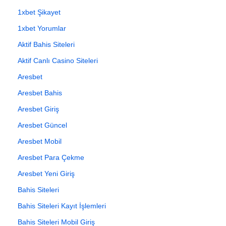
1xbet Şikayet
1xbet Yorumlar
Aktif Bahis Siteleri
Aktif Canlı Casino Siteleri
Aresbet
Aresbet Bahis
Aresbet Giriş
Aresbet Güncel
Aresbet Mobil
Aresbet Para Çekme
Aresbet Yeni Giriş
Bahis Siteleri
Bahis Siteleri Kayıt İşlemleri
Bahis Siteleri Mobil Giriş