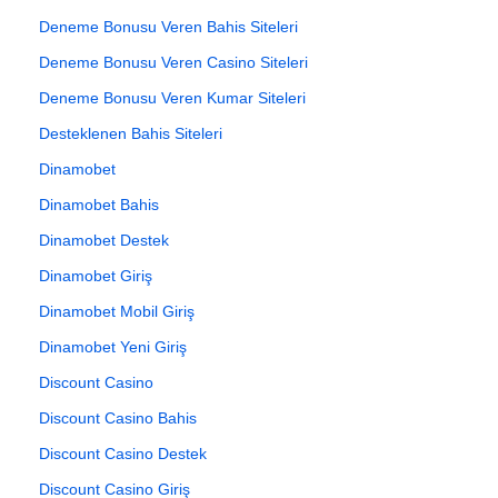
Deneme Bonusu Veren Bahis Siteleri
Deneme Bonusu Veren Casino Siteleri
Deneme Bonusu Veren Kumar Siteleri
Desteklenen Bahis Siteleri
Dinamobet
Dinamobet Bahis
Dinamobet Destek
Dinamobet Giriş
Dinamobet Mobil Giriş
Dinamobet Yeni Giriş
Discount Casino
Discount Casino Bahis
Discount Casino Destek
Discount Casino Giriş