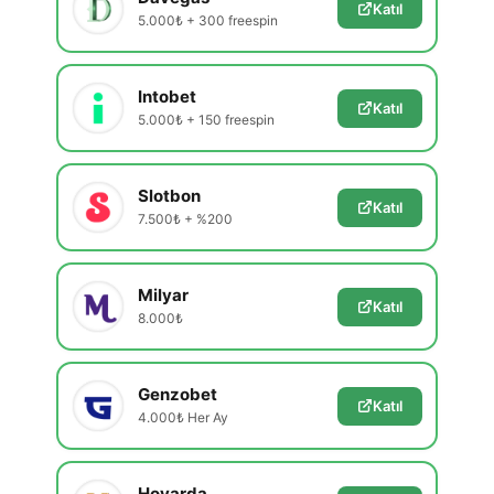
Katıl
5.000₺ + 300 freespin
Intobet
Katıl
5.000₺ + 150 freespin
Slotbon
Katıl
7.500₺ + %200
Milyar
Katıl
8.000₺
Genzobet
Katıl
4.000₺ Her Ay
Hovarda