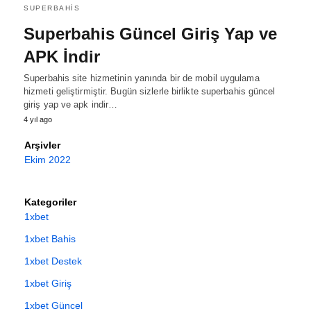
SUPERBAHIS
Superbahis Güncel Giriş Yap ve
APK İndir
Superbahis site hizmetinin yanında bir de mobil uygulama
hizmeti geliştirmiştir. Bugün sizlerle birlikte superbahis güncel
giriş yap ve apk indir…
4 yıl ago
Arşivler
Ekim 2022
Kategoriler
1xbet
1xbet Bahis
1xbet Destek
1xbet Giriş
1xbet Güncel