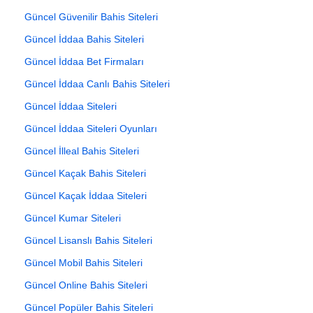
Güncel Güvenilir Bahis Siteleri
Güncel İddaa Bahis Siteleri
Güncel İddaa Bet Firmaları
Güncel İddaa Canlı Bahis Siteleri
Güncel İddaa Siteleri
Güncel İddaa Siteleri Oyunları
Güncel İlleal Bahis Siteleri
Güncel Kaçak Bahis Siteleri
Güncel Kaçak İddaa Siteleri
Güncel Kumar Siteleri
Güncel Lisanslı Bahis Siteleri
Güncel Mobil Bahis Siteleri
Güncel Online Bahis Siteleri
Güncel Popüler Bahis Siteleri