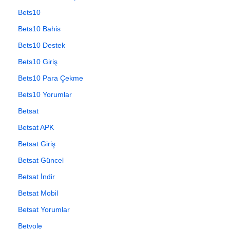
Bets10
Bets10 Bahis
Bets10 Destek
Bets10 Giriş
Bets10 Para Çekme
Bets10 Yorumlar
Betsat
Betsat APK
Betsat Giriş
Betsat Güncel
Betsat İndir
Betsat Mobil
Betsat Yorumlar
Betvole