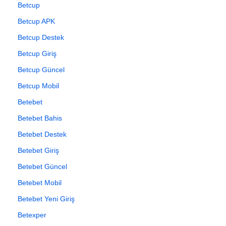
Betcup
Betcup APK
Betcup Destek
Betcup Giriş
Betcup Güncel
Betcup Mobil
Betebet
Betebet Bahis
Betebet Destek
Betebet Giriş
Betebet Güncel
Betebet Mobil
Betebet Yeni Giriş
Betexper