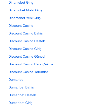
Dinamobet Giriş
Dinamobet Mobil Giriş
Dinamobet Yeni Giriş
Discount Casino
Discount Casino Bahis
Discount Casino Destek
Discount Casino Giriş
Discount Casino Güncel
Discount Casino Para Çekme
Discount Casino Yorumlar
Dumanbet
Dumanbet Bahis
Dumanbet Destek
Dumanbet Giriş