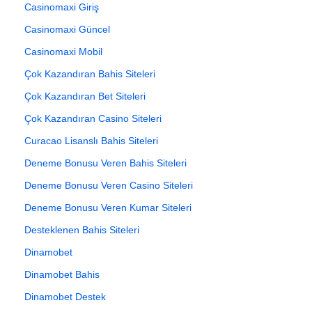
Casinomaxi Giriş
Casinomaxi Güncel
Casinomaxi Mobil
Çok Kazandıran Bahis Siteleri
Çok Kazandıran Bet Siteleri
Çok Kazandıran Casino Siteleri
Curacao Lisanslı Bahis Siteleri
Deneme Bonusu Veren Bahis Siteleri
Deneme Bonusu Veren Casino Siteleri
Deneme Bonusu Veren Kumar Siteleri
Desteklenen Bahis Siteleri
Dinamobet
Dinamobet Bahis
Dinamobet Destek