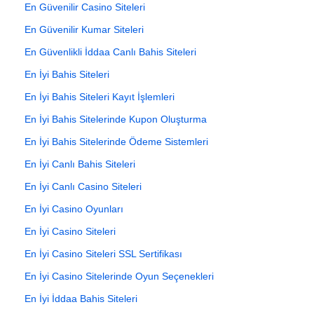
En Güvenilir Casino Siteleri
En Güvenilir Kumar Siteleri
En Güvenlikli İddaa Canlı Bahis Siteleri
En İyi Bahis Siteleri
En İyi Bahis Siteleri Kayıt İşlemleri
En İyi Bahis Sitelerinde Kupon Oluşturma
En İyi Bahis Sitelerinde Ödeme Sistemleri
En İyi Canlı Bahis Siteleri
En İyi Canlı Casino Siteleri
En İyi Casino Oyunları
En İyi Casino Siteleri
En İyi Casino Siteleri SSL Sertifikası
En İyi Casino Sitelerinde Oyun Seçenekleri
En İyi İddaa Bahis Siteleri