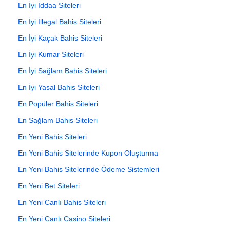
En İyi İddaa Siteleri
En İyi İllegal Bahis Siteleri
En İyi Kaçak Bahis Siteleri
En İyi Kumar Siteleri
En İyi Sağlam Bahis Siteleri
En İyi Yasal Bahis Siteleri
En Popüler Bahis Siteleri
En Sağlam Bahis Siteleri
En Yeni Bahis Siteleri
En Yeni Bahis Sitelerinde Kupon Oluşturma
En Yeni Bahis Sitelerinde Ödeme Sistemleri
En Yeni Bet Siteleri
En Yeni Canlı Bahis Siteleri
En Yeni Canlı Casino Siteleri