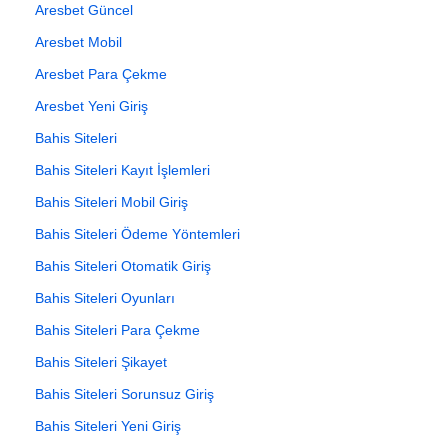
Aresbet Güncel
Aresbet Mobil
Aresbet Para Çekme
Aresbet Yeni Giriş
Bahis Siteleri
Bahis Siteleri Kayıt İşlemleri
Bahis Siteleri Mobil Giriş
Bahis Siteleri Ödeme Yöntemleri
Bahis Siteleri Otomatik Giriş
Bahis Siteleri Oyunları
Bahis Siteleri Para Çekme
Bahis Siteleri Şikayet
Bahis Siteleri Sorunsuz Giriş
Bahis Siteleri Yeni Giriş