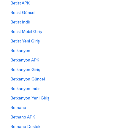
Betist APK
Betist Güncel
Betist İndir
Betist Mobil Giriş
Betist Yeni Giriş
Betkanyon
Betkanyon APK
Betkanyon Giriş
Betkanyon Güncel
Betkanyon İndir
Betkanyon Yeni Giriş
Betnano
Betnano APK
Betnano Destek