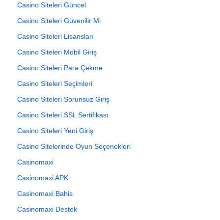
Casino Siteleri Güncel
Casino Siteleri Güvenilir Mi
Casino Siteleri Lisansları
Casino Siteleri Mobil Giriş
Casino Siteleri Para Çekme
Casino Siteleri Seçimleri
Casino Siteleri Sorunsuz Giriş
Casino Siteleri SSL Sertifikası
Casino Siteleri Yeni Giriş
Casino Sitelerinde Oyun Seçenekleri
Casinomaxi
Casinomaxi APK
Casinomaxi Bahis
Casinomaxi Destek