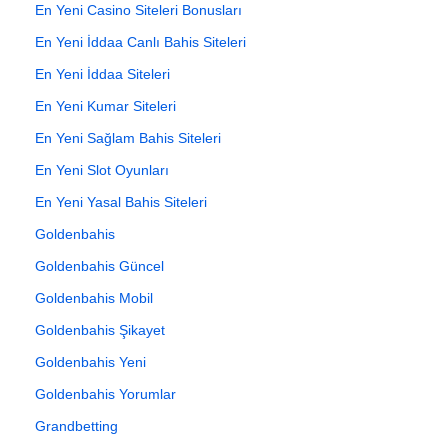
En Yeni Casino Siteleri Bonusları
En Yeni İddaa Canlı Bahis Siteleri
En Yeni İddaa Siteleri
En Yeni Kumar Siteleri
En Yeni Sağlam Bahis Siteleri
En Yeni Slot Oyunları
En Yeni Yasal Bahis Siteleri
Goldenbahis
Goldenbahis Güncel
Goldenbahis Mobil
Goldenbahis Şikayet
Goldenbahis Yeni
Goldenbahis Yorumlar
Grandbetting