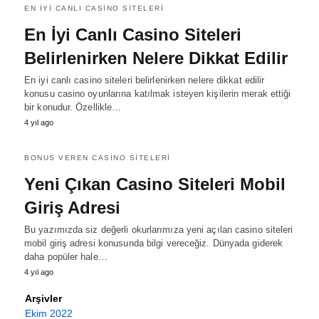
EN İYI CANLI CASINO SITELERI
En İyi Canlı Casino Siteleri
Belirlenirken Nelere Dikkat Edilir
En iyi canlı casino siteleri belirlenirken nelere dikkat edilir
konusu casino oyunlarına katılmak isteyen kişilerin merak ettiği
bir konudur. Özellikle…
4 yıl ago
BONUS VEREN CASINO SITELERI
Yeni Çıkan Casino Siteleri Mobil
Giriş Adresi
Bu yazımızda siz değerli okurlarımıza yeni açılan casino siteleri
mobil giriş adresi konusunda bilgi vereceğiz. Dünyada giderek
daha popüler hale…
4 yıl ago
Arşivler
Ekim 2022