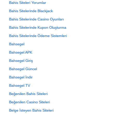
Bahis Siteleri Yorumlar
Bahis Sitelerinde Blackjack
Bahis Sitelerinde Casino Oyunları
Bahis Sitelerinde Kupon Oluşturma
Bahis Sitelerinde Ödeme Sistemleri
Bahsegel
Bahsegel APK
Bahsegel Giriş
Bahsegel Güncel
Bahsegel İndir
Bahsegel TV
Beğenilen Bahis Siteleri
Beğenilen Casino Siteleri
Belge İsteyen Bahis Siteleri