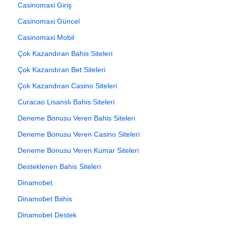
Casinomaxi Giriş
Casinomaxi Güncel
Casinomaxi Mobil
Çok Kazandıran Bahis Siteleri
Çok Kazandıran Bet Siteleri
Çok Kazandıran Casino Siteleri
Curacao Lisanslı Bahis Siteleri
Deneme Bonusu Veren Bahis Siteleri
Deneme Bonusu Veren Casino Siteleri
Deneme Bonusu Veren Kumar Siteleri
Desteklenen Bahis Siteleri
Dinamobet
Dinamobet Bahis
Dinamobet Destek