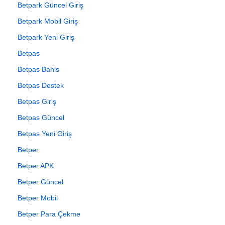
Betpark Güncel Giriş
Betpark Mobil Giriş
Betpark Yeni Giriş
Betpas
Betpas Bahis
Betpas Destek
Betpas Giriş
Betpas Güncel
Betpas Yeni Giriş
Betper
Betper APK
Betper Güncel
Betper Mobil
Betper Para Çekme