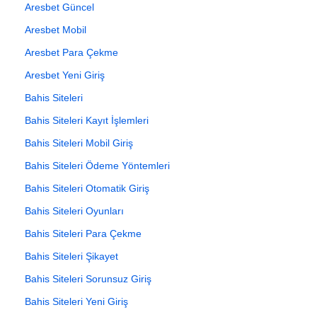
Aresbet Güncel
Aresbet Mobil
Aresbet Para Çekme
Aresbet Yeni Giriş
Bahis Siteleri
Bahis Siteleri Kayıt İşlemleri
Bahis Siteleri Mobil Giriş
Bahis Siteleri Ödeme Yöntemleri
Bahis Siteleri Otomatik Giriş
Bahis Siteleri Oyunları
Bahis Siteleri Para Çekme
Bahis Siteleri Şikayet
Bahis Siteleri Sorunsuz Giriş
Bahis Siteleri Yeni Giriş