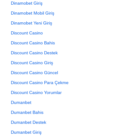
Dinamobet Giriş
Dinamobet Mobil Giriş
Dinamobet Yeni Giriş
Discount Casino
Discount Casino Bahis
Discount Casino Destek
Discount Casino Giriş
Discount Casino Güncel
Discount Casino Para Çekme
Discount Casino Yorumlar
Dumanbet
Dumanbet Bahis
Dumanbet Destek
Dumanbet Giriş