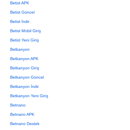
Betist APK
Betist Güncel
Betist İndir
Betist Mobil Giriş
Betist Yeni Giriş
Betkanyon
Betkanyon APK
Betkanyon Giriş
Betkanyon Güncel
Betkanyon İndir
Betkanyon Yeni Giriş
Betnano
Betnano APK
Betnano Destek