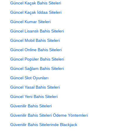
Güncel Kaçak Bahis Siteleri
Güncel Kaçak İddaa Siteleri
Güncel Kumar Siteleri
Güncel Lisanslı Bahis Siteleri
Güncel Mobil Bahis Siteleri
Güncel Online Bahis Siteleri
Güncel Popüler Bahis Siteleri
Güncel Sağlam Bahis Siteleri
Güncel Slot Oyunları
Güncel Yasal Bahis Siteleri
Güncel Yeni Bahis Siteleri
Güvenilir Bahis Siteleri
Güvenilir Bahis Siteleri Ödeme Yöntemleri
Güvenilir Bahis Sitelerinde Blackjack