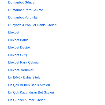
Dumanbet Güncel
Dumanbet Para Çekme
Dumanbet Yorumlar
Dünyadaki Popüler Bahis Siteleri
Elexbet
Elexbet Bahis
Elexbet Destek
Elexbet Giriş
Elexbet Para Çekme
Elexbet Yorumlar
En Büyük Bahis Siteleri
En Çok Bilinen Bahis Siteleri
En Çok Kazandıran Bet Siteleri
En Güncel Kumar Siteleri