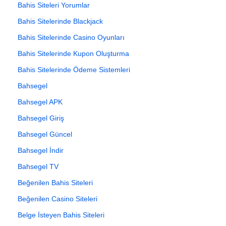
Bahis Siteleri Yorumlar
Bahis Sitelerinde Blackjack
Bahis Sitelerinde Casino Oyunları
Bahis Sitelerinde Kupon Oluşturma
Bahis Sitelerinde Ödeme Sistemleri
Bahsegel
Bahsegel APK
Bahsegel Giriş
Bahsegel Güncel
Bahsegel İndir
Bahsegel TV
Beğenilen Bahis Siteleri
Beğenilen Casino Siteleri
Belge İsteyen Bahis Siteleri