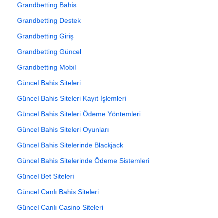
Grandbetting Bahis
Grandbetting Destek
Grandbetting Giriş
Grandbetting Güncel
Grandbetting Mobil
Güncel Bahis Siteleri
Güncel Bahis Siteleri Kayıt İşlemleri
Güncel Bahis Siteleri Ödeme Yöntemleri
Güncel Bahis Siteleri Oyunları
Güncel Bahis Sitelerinde Blackjack
Güncel Bahis Sitelerinde Ödeme Sistemleri
Güncel Bet Siteleri
Güncel Canlı Bahis Siteleri
Güncel Canlı Casino Siteleri