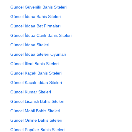
Güncel Güvenilir Bahis Siteleri
Güncel İddaa Bahis Siteleri
Güncel İddaa Bet Firmaları
Güncel İddaa Canlı Bahis Siteleri
Güncel İddaa Siteleri
Güncel İddaa Siteleri Oyunları
Güncel İlleal Bahis Siteleri
Güncel Kaçak Bahis Siteleri
Güncel Kaçak İddaa Siteleri
Güncel Kumar Siteleri
Güncel Lisanslı Bahis Siteleri
Güncel Mobil Bahis Siteleri
Güncel Online Bahis Siteleri
Güncel Popüler Bahis Siteleri