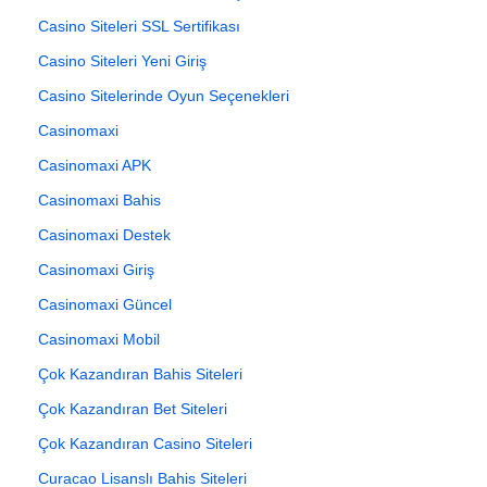
Casino Siteleri SSL Sertifikası
Casino Siteleri Yeni Giriş
Casino Sitelerinde Oyun Seçenekleri
Casinomaxi
Casinomaxi APK
Casinomaxi Bahis
Casinomaxi Destek
Casinomaxi Giriş
Casinomaxi Güncel
Casinomaxi Mobil
Çok Kazandıran Bahis Siteleri
Çok Kazandıran Bet Siteleri
Çok Kazandıran Casino Siteleri
Curacao Lisanslı Bahis Siteleri