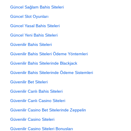
Güncel Sağlam Bahis Siteleri
Güncel Slot Oyunları
Güncel Yasal Bahis Siteleri
Güncel Yeni Bahis Siteleri
Güvenilir Bahis Siteleri
Güvenilir Bahis Siteleri Ödeme Yöntemleri
Güvenilir Bahis Sitelerinde Blackjack
Güvenilir Bahis Sitelerinde Ödeme Sistemleri
Güvenilir Bet Siteleri
Güvenilir Canlı Bahis Siteleri
Güvenilir Canlı Casino Siteleri
Güvenilir Casino Bet Sitelerinde Zeppelin
Güvenilir Casino Siteleri
Güvenilir Casino Siteleri Bonusları