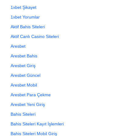
1xbet Şikayet
1xbet Yorumlar
Aktif Bahis Siteleri
Aktif Canlı Casino Siteleri
Aresbet
Aresbet Bahis
Aresbet Giriş
Aresbet Güncel
Aresbet Mobil
Aresbet Para Çekme
Aresbet Yeni Giriş
Bahis Siteleri
Bahis Siteleri Kayıt İşlemleri
Bahis Siteleri Mobil Giriş