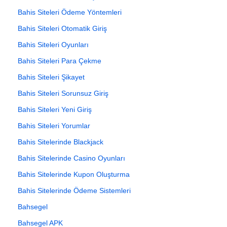
Bahis Siteleri Ödeme Yöntemleri
Bahis Siteleri Otomatik Giriş
Bahis Siteleri Oyunları
Bahis Siteleri Para Çekme
Bahis Siteleri Şikayet
Bahis Siteleri Sorunsuz Giriş
Bahis Siteleri Yeni Giriş
Bahis Siteleri Yorumlar
Bahis Sitelerinde Blackjack
Bahis Sitelerinde Casino Oyunları
Bahis Sitelerinde Kupon Oluşturma
Bahis Sitelerinde Ödeme Sistemleri
Bahsegel
Bahsegel APK