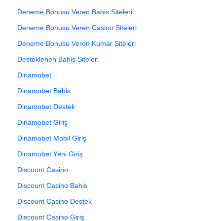
Deneme Bonusu Veren Bahis Siteleri
Deneme Bonusu Veren Casino Siteleri
Deneme Bonusu Veren Kumar Siteleri
Desteklenen Bahis Siteleri
Dinamobet
Dinamobet Bahis
Dinamobet Destek
Dinamobet Giriş
Dinamobet Mobil Giriş
Dinamobet Yeni Giriş
Discount Casino
Discount Casino Bahis
Discount Casino Destek
Discount Casino Giriş