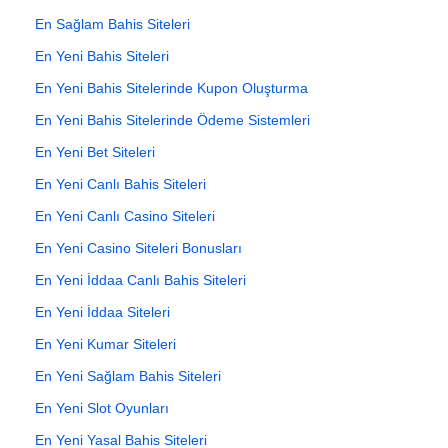
En Sağlam Bahis Siteleri
En Yeni Bahis Siteleri
En Yeni Bahis Sitelerinde Kupon Oluşturma
En Yeni Bahis Sitelerinde Ödeme Sistemleri
En Yeni Bet Siteleri
En Yeni Canlı Bahis Siteleri
En Yeni Canlı Casino Siteleri
En Yeni Casino Siteleri Bonusları
En Yeni İddaa Canlı Bahis Siteleri
En Yeni İddaa Siteleri
En Yeni Kumar Siteleri
En Yeni Sağlam Bahis Siteleri
En Yeni Slot Oyunları
En Yeni Yasal Bahis Siteleri