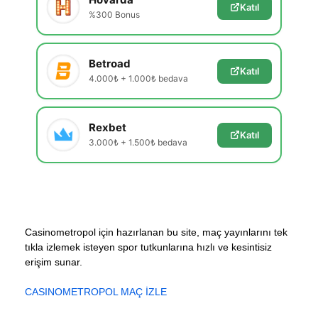
Katıl
%300 Bonus
Betroad
Katıl
4.000₺ + 1.000₺ bedava
Rexbet
Katıl
3.000₺ + 1.500₺ bedava
Casinometropol için hazırlanan bu site, maç yayınlarını tek
tıkla izlemek isteyen spor tutkunlarına hızlı ve kesintisiz
erişim sunar.
CASINOMETROPOL MAÇ İZLE