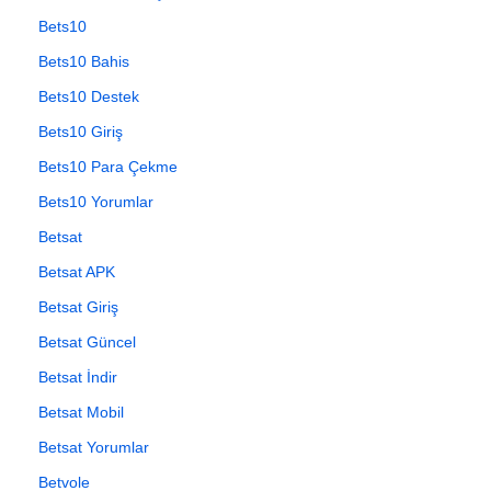
Bets10
Bets10 Bahis
Bets10 Destek
Bets10 Giriş
Bets10 Para Çekme
Bets10 Yorumlar
Betsat
Betsat APK
Betsat Giriş
Betsat Güncel
Betsat İndir
Betsat Mobil
Betsat Yorumlar
Betvole