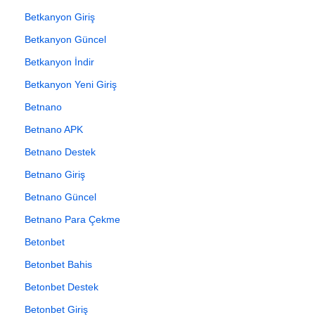
Betkanyon Giriş
Betkanyon Güncel
Betkanyon İndir
Betkanyon Yeni Giriş
Betnano
Betnano APK
Betnano Destek
Betnano Giriş
Betnano Güncel
Betnano Para Çekme
Betonbet
Betonbet Bahis
Betonbet Destek
Betonbet Giriş