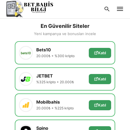
En Güvenilir Siteler
Yeni kampanya ve bonusları incele
Type
Bets10
your
Katıl
searc
20.000₺ + %300 kripto
query
and
hit
enter:
JETBET
Katıl
%325 kripto + 20.000₺
Mobilbahis
Katıl
20.000₺ + %225 kripto
Spino