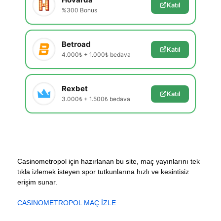
Katıl
%300 Bonus
Betroad
Katıl
4.000₺ + 1.000₺ bedava
Rexbet
Katıl
3.000₺ + 1.500₺ bedava
Casinometropol için hazırlanan bu site, maç yayınlarını tek
tıkla izlemek isteyen spor tutkunlarına hızlı ve kesintisiz
erişim sunar.
CASINOMETROPOL MAÇ İZLE