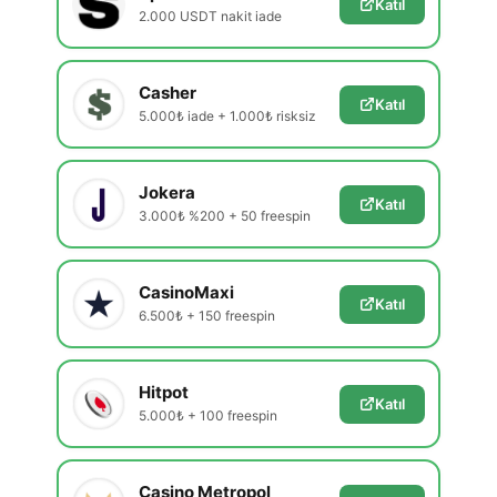
Katıl
2.000 USDT nakit iade
Casher
Katıl
5.000₺ iade + 1.000₺ risksiz
Jokera
Katıl
3.000₺ %200 + 50 freespin
CasinoMaxi
Katıl
6.500₺ + 150 freespin
Hitpot
Katıl
5.000₺ + 100 freespin
Casino Metropol