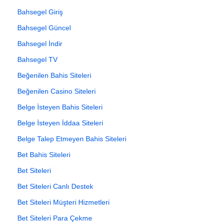
Bahsegel Giriş
Bahsegel Güncel
Bahsegel İndir
Bahsegel TV
Beğenilen Bahis Siteleri
Beğenilen Casino Siteleri
Belge İsteyen Bahis Siteleri
Belge İsteyen İddaa Siteleri
Belge Talep Etmeyen Bahis Siteleri
Bet Bahis Siteleri
Bet Siteleri
Bet Siteleri Canlı Destek
Bet Siteleri Müşteri Hizmetleri
Bet Siteleri Para Çekme