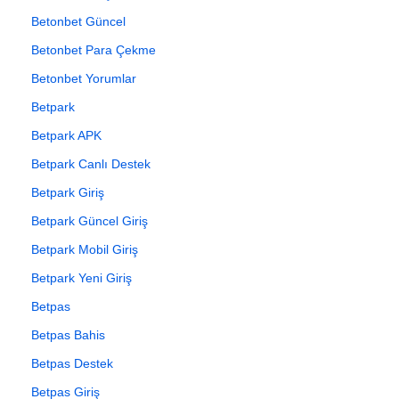
Betonbet Güncel
Betonbet Para Çekme
Betonbet Yorumlar
Betpark
Betpark APK
Betpark Canlı Destek
Betpark Giriş
Betpark Güncel Giriş
Betpark Mobil Giriş
Betpark Yeni Giriş
Betpas
Betpas Bahis
Betpas Destek
Betpas Giriş