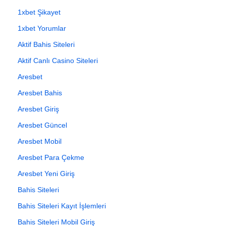
1xbet Şikayet
1xbet Yorumlar
Aktif Bahis Siteleri
Aktif Canlı Casino Siteleri
Aresbet
Aresbet Bahis
Aresbet Giriş
Aresbet Güncel
Aresbet Mobil
Aresbet Para Çekme
Aresbet Yeni Giriş
Bahis Siteleri
Bahis Siteleri Kayıt İşlemleri
Bahis Siteleri Mobil Giriş