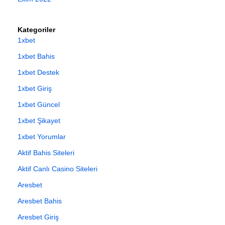
Kategoriler
1xbet
1xbet Bahis
1xbet Destek
1xbet Giriş
1xbet Güncel
1xbet Şikayet
1xbet Yorumlar
Aktif Bahis Siteleri
Aktif Canlı Casino Siteleri
Aresbet
Aresbet Bahis
Aresbet Giriş