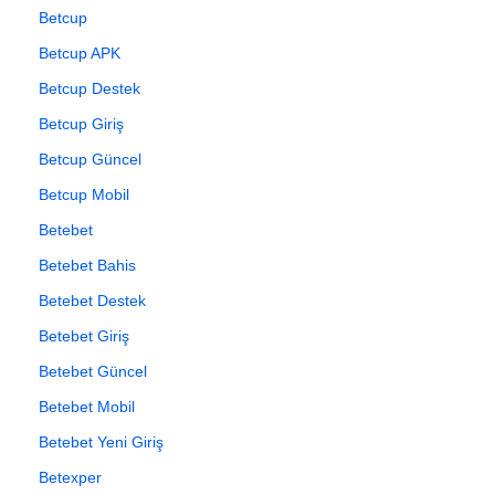
Betcup
Betcup APK
Betcup Destek
Betcup Giriş
Betcup Güncel
Betcup Mobil
Betebet
Betebet Bahis
Betebet Destek
Betebet Giriş
Betebet Güncel
Betebet Mobil
Betebet Yeni Giriş
Betexper