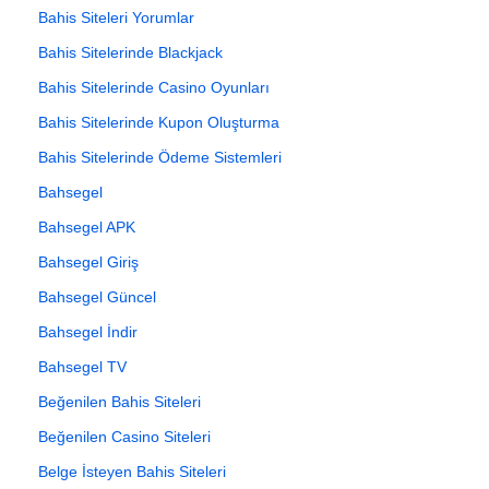
Bahis Siteleri Yorumlar
Bahis Sitelerinde Blackjack
Bahis Sitelerinde Casino Oyunları
Bahis Sitelerinde Kupon Oluşturma
Bahis Sitelerinde Ödeme Sistemleri
Bahsegel
Bahsegel APK
Bahsegel Giriş
Bahsegel Güncel
Bahsegel İndir
Bahsegel TV
Beğenilen Bahis Siteleri
Beğenilen Casino Siteleri
Belge İsteyen Bahis Siteleri