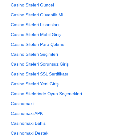
Casino Siteleri Güncel
Casino Siteleri Güvenilir Mi
Casino Siteleri Lisansları
Casino Siteleri Mobil Giriş
Casino Siteleri Para Çekme
Casino Siteleri Seçimleri
Casino Siteleri Sorunsuz Giriş
Casino Siteleri SSL Sertifikası
Casino Siteleri Yeni Giriş
Casino Sitelerinde Oyun Seçenekleri
Casinomaxi
Casinomaxi APK
Casinomaxi Bahis
Casinomaxi Destek