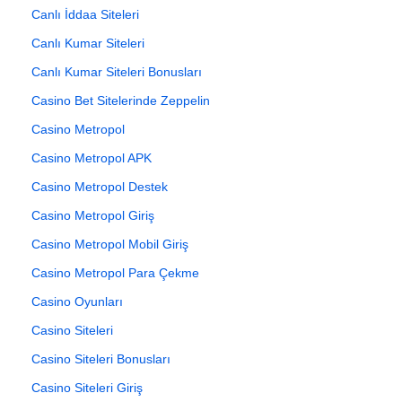
Canlı İddaa Siteleri
Canlı Kumar Siteleri
Canlı Kumar Siteleri Bonusları
Casino Bet Sitelerinde Zeppelin
Casino Metropol
Casino Metropol APK
Casino Metropol Destek
Casino Metropol Giriş
Casino Metropol Mobil Giriş
Casino Metropol Para Çekme
Casino Oyunları
Casino Siteleri
Casino Siteleri Bonusları
Casino Siteleri Giriş