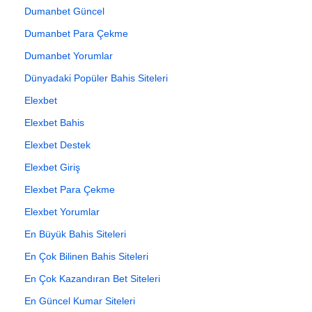
Dumanbet Güncel
Dumanbet Para Çekme
Dumanbet Yorumlar
Dünyadaki Popüler Bahis Siteleri
Elexbet
Elexbet Bahis
Elexbet Destek
Elexbet Giriş
Elexbet Para Çekme
Elexbet Yorumlar
En Büyük Bahis Siteleri
En Çok Bilinen Bahis Siteleri
En Çok Kazandıran Bet Siteleri
En Güncel Kumar Siteleri