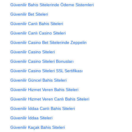
Güvenilir Bahis Sitelerinde Ödeme Sistemleri
Güvenilir Bet Siteleri
Güvenilir Canlı Bahis Siteleri
Güvenilir Canlı Casino Siteleri
Güvenilir Casino Bet Sitelerinde Zeppelin
Güvenilir Casino Siteleri
Güvenilir Casino Siteleri Bonusları
Güvenilir Casino Siteleri SSL Sertifikası
Güvenilir Güncel Bahis Siteleri
Güvenilir Hizmet Veren Bahis Siteleri
Güvenilir Hizmet Veren Canlı Bahis Siteleri
Güvenilir İddaa Canlı Bahis Siteleri
Güvenilir İddaa Siteleri
Güvenilir Kaçak Bahis Siteleri