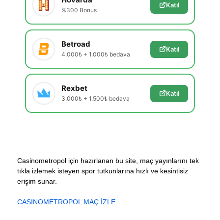
Katıl
%300 Bonus
Betroad
Katıl
4.000₺ + 1.000₺ bedava
Rexbet
Katıl
3.000₺ + 1.500₺ bedava
Casinometropol için hazırlanan bu site, maç yayınlarını tek
tıkla izlemek isteyen spor tutkunlarına hızlı ve kesintisiz
erişim sunar.
CASINOMETROPOL MAÇ İZLE