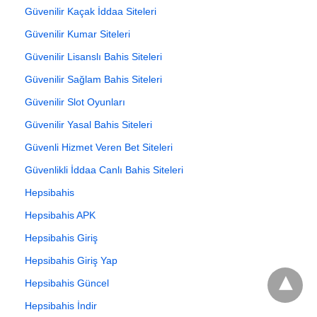
Güvenilir Kaçak İddaa Siteleri
Güvenilir Kumar Siteleri
Güvenilir Lisanslı Bahis Siteleri
Güvenilir Sağlam Bahis Siteleri
Güvenilir Slot Oyunları
Güvenilir Yasal Bahis Siteleri
Güvenli Hizmet Veren Bet Siteleri
Güvenlikli İddaa Canlı Bahis Siteleri
Hepsibahis
Hepsibahis APK
Hepsibahis Giriş
Hepsibahis Giriş Yap
Hepsibahis Güncel
Hepsibahis İndir