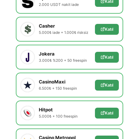
Katıl
2.000 USDT nakit iade
Casher
Katıl
5.000₺ iade + 1.000₺ risksiz
Jokera
Katıl
3.000₺ %200 + 50 freespin
CasinoMaxi
Katıl
6.500₺ + 150 freespin
Hitpot
Katıl
5.000₺ + 100 freespin
Casino Metropol