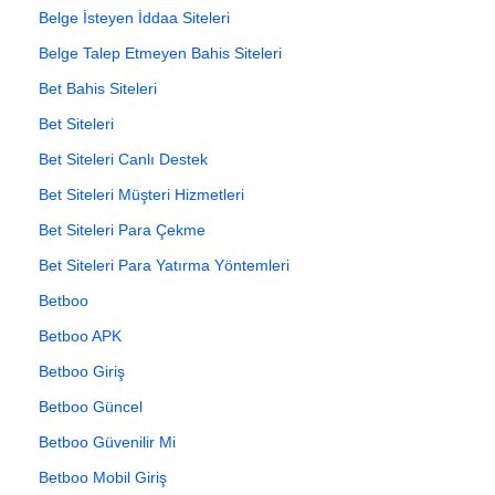
Belge İsteyen İddaa Siteleri
Belge Talep Etmeyen Bahis Siteleri
Bet Bahis Siteleri
Bet Siteleri
Bet Siteleri Canlı Destek
Bet Siteleri Müşteri Hizmetleri
Bet Siteleri Para Çekme
Bet Siteleri Para Yatırma Yöntemleri
Betboo
Betboo APK
Betboo Giriş
Betboo Güncel
Betboo Güvenilir Mi
Betboo Mobil Giriş