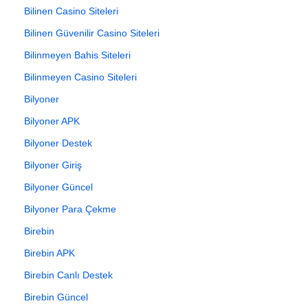
Bilinen Casino Siteleri
Bilinen Güvenilir Casino Siteleri
Bilinmeyen Bahis Siteleri
Bilinmeyen Casino Siteleri
Bilyoner
Bilyoner APK
Bilyoner Destek
Bilyoner Giriş
Bilyoner Güncel
Bilyoner Para Çekme
Birebin
Birebin APK
Birebin Canlı Destek
Birebin Güncel