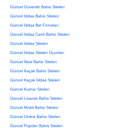
Güncel Güvenilir Bahis Siteleri
Güncel İddaa Bahis Siteleri
Güncel İddaa Bet Firmaları
Güncel İddaa Canlı Bahis Siteleri
Güncel İddaa Siteleri
Güncel İddaa Siteleri Oyunları
Güncel İlleal Bahis Siteleri
Güncel Kaçak Bahis Siteleri
Güncel Kaçak İddaa Siteleri
Güncel Kumar Siteleri
Güncel Lisanslı Bahis Siteleri
Güncel Mobil Bahis Siteleri
Güncel Online Bahis Siteleri
Güncel Popüler Bahis Siteleri