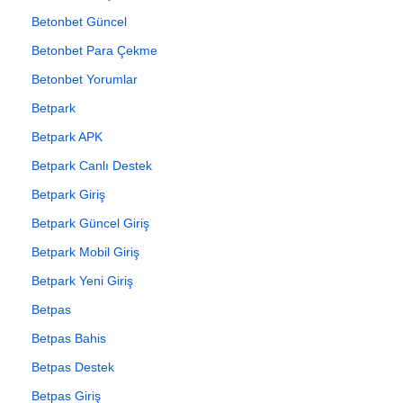
Betonbet Güncel
Betonbet Para Çekme
Betonbet Yorumlar
Betpark
Betpark APK
Betpark Canlı Destek
Betpark Giriş
Betpark Güncel Giriş
Betpark Mobil Giriş
Betpark Yeni Giriş
Betpas
Betpas Bahis
Betpas Destek
Betpas Giriş