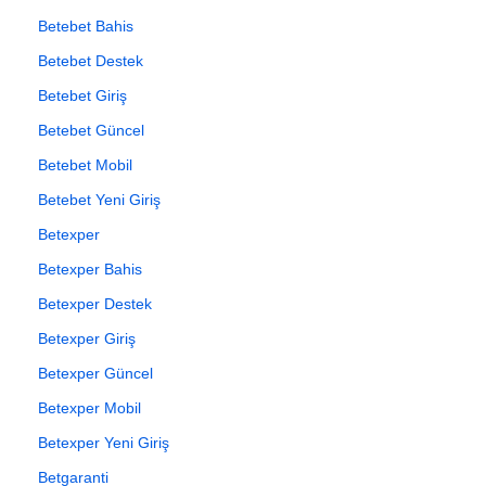
Betebet Bahis
Betebet Destek
Betebet Giriş
Betebet Güncel
Betebet Mobil
Betebet Yeni Giriş
Betexper
Betexper Bahis
Betexper Destek
Betexper Giriş
Betexper Güncel
Betexper Mobil
Betexper Yeni Giriş
Betgaranti