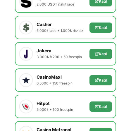
Katıl
2.000 USDT nakit iade
Casher
Katıl
5.000₺ iade + 1.000₺ risksiz
Jokera
Katıl
3.000₺ %200 + 50 freespin
CasinoMaxi
Katıl
6.500₺ + 150 freespin
Hitpot
Katıl
5.000₺ + 100 freespin
Casino Metropol