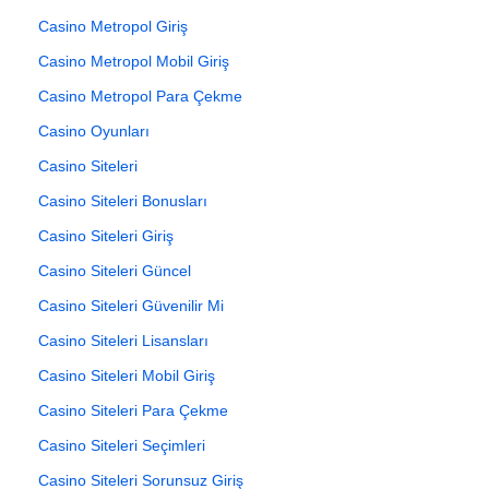
Casino Metropol Giriş
Casino Metropol Mobil Giriş
Casino Metropol Para Çekme
Casino Oyunları
Casino Siteleri
Casino Siteleri Bonusları
Casino Siteleri Giriş
Casino Siteleri Güncel
Casino Siteleri Güvenilir Mi
Casino Siteleri Lisansları
Casino Siteleri Mobil Giriş
Casino Siteleri Para Çekme
Casino Siteleri Seçimleri
Casino Siteleri Sorunsuz Giriş