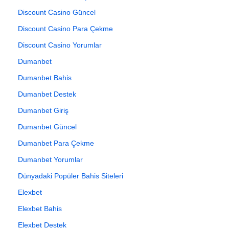
Discount Casino Güncel
Discount Casino Para Çekme
Discount Casino Yorumlar
Dumanbet
Dumanbet Bahis
Dumanbet Destek
Dumanbet Giriş
Dumanbet Güncel
Dumanbet Para Çekme
Dumanbet Yorumlar
Dünyadaki Popüler Bahis Siteleri
Elexbet
Elexbet Bahis
Elexbet Destek