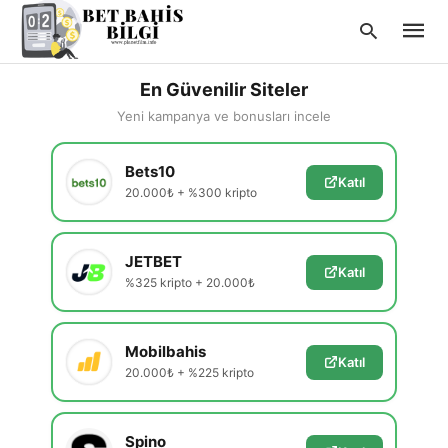
En Güvenilir Siteler
Yeni kampanya ve bonusları incele
Type
Bets10
your
Katıl
searc
20.000₺ + %300 kripto
query
and
hit
enter:
JETBET
Katıl
%325 kripto + 20.000₺
Mobilbahis
Katıl
20.000₺ + %225 kripto
Spino