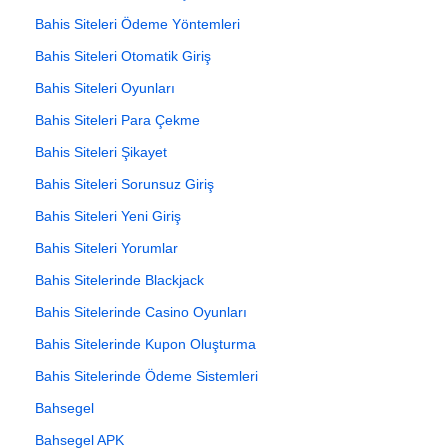
Bahis Siteleri Ödeme Yöntemleri
Bahis Siteleri Otomatik Giriş
Bahis Siteleri Oyunları
Bahis Siteleri Para Çekme
Bahis Siteleri Şikayet
Bahis Siteleri Sorunsuz Giriş
Bahis Siteleri Yeni Giriş
Bahis Siteleri Yorumlar
Bahis Sitelerinde Blackjack
Bahis Sitelerinde Casino Oyunları
Bahis Sitelerinde Kupon Oluşturma
Bahis Sitelerinde Ödeme Sistemleri
Bahsegel
Bahsegel APK