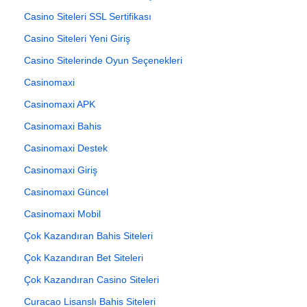
Casino Siteleri SSL Sertifikası
Casino Siteleri Yeni Giriş
Casino Sitelerinde Oyun Seçenekleri
Casinomaxi
Casinomaxi APK
Casinomaxi Bahis
Casinomaxi Destek
Casinomaxi Giriş
Casinomaxi Güncel
Casinomaxi Mobil
Çok Kazandıran Bahis Siteleri
Çok Kazandıran Bet Siteleri
Çok Kazandıran Casino Siteleri
Curacao Lisanslı Bahis Siteleri