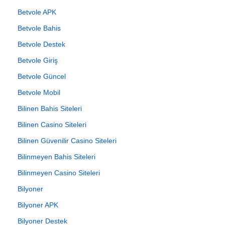
Betvole APK
Betvole Bahis
Betvole Destek
Betvole Giriş
Betvole Güncel
Betvole Mobil
Bilinen Bahis Siteleri
Bilinen Casino Siteleri
Bilinen Güvenilir Casino Siteleri
Bilinmeyen Bahis Siteleri
Bilinmeyen Casino Siteleri
Bilyoner
Bilyoner APK
Bilyoner Destek