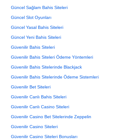
Güncel Sağlam Bahis Siteleri
Güncel Slot Oyunları
Güncel Yasal Bahis Siteleri
Güncel Yeni Bahis Siteleri
Güvenilir Bahis Siteleri
Güvenilir Bahis Siteleri Ödeme Yöntemleri
Güvenilir Bahis Sitelerinde Blackjack
Güvenilir Bahis Sitelerinde Ödeme Sistemleri
Güvenilir Bet Siteleri
Güvenilir Canlı Bahis Siteleri
Güvenilir Canlı Casino Siteleri
Güvenilir Casino Bet Sitelerinde Zeppelin
Güvenilir Casino Siteleri
Güvenilir Casino Siteleri Bonusları