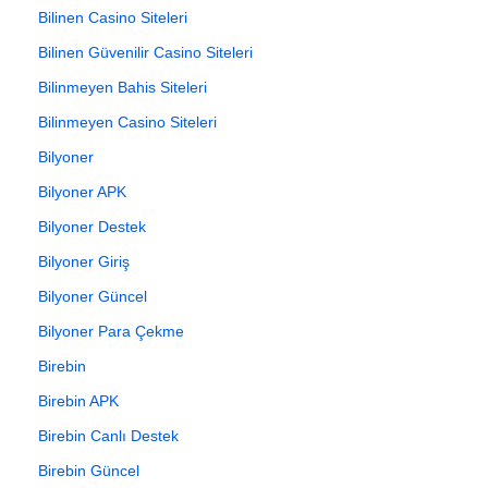
Bilinen Casino Siteleri
Bilinen Güvenilir Casino Siteleri
Bilinmeyen Bahis Siteleri
Bilinmeyen Casino Siteleri
Bilyoner
Bilyoner APK
Bilyoner Destek
Bilyoner Giriş
Bilyoner Güncel
Bilyoner Para Çekme
Birebin
Birebin APK
Birebin Canlı Destek
Birebin Güncel