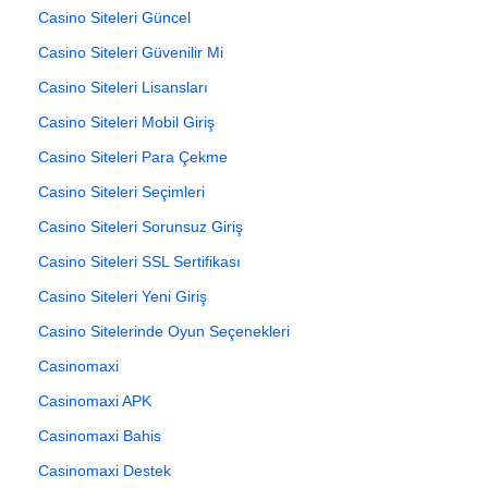
Casino Siteleri Güncel
Casino Siteleri Güvenilir Mi
Casino Siteleri Lisansları
Casino Siteleri Mobil Giriş
Casino Siteleri Para Çekme
Casino Siteleri Seçimleri
Casino Siteleri Sorunsuz Giriş
Casino Siteleri SSL Sertifikası
Casino Siteleri Yeni Giriş
Casino Sitelerinde Oyun Seçenekleri
Casinomaxi
Casinomaxi APK
Casinomaxi Bahis
Casinomaxi Destek