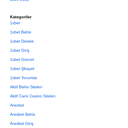
Kategoriler
1xbet
1xbet Bahis
1xbet Destek
1xbet Giriş
1xbet Güncel
1xbet Şikayet
1xbet Yorumlar
Aktif Bahis Siteleri
Aktif Canlı Casino Siteleri
Aresbet
Aresbet Bahis
Aresbet Giriş