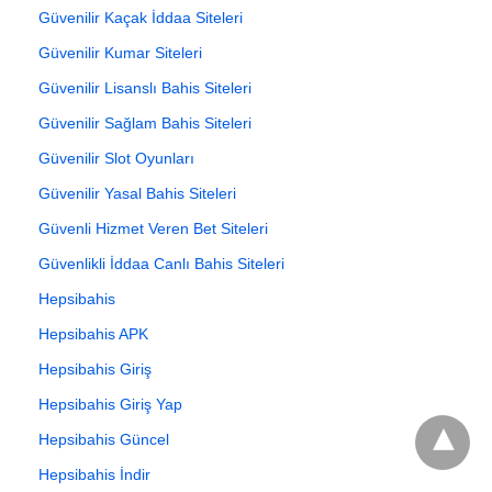
Güvenilir Kaçak İddaa Siteleri
Güvenilir Kumar Siteleri
Güvenilir Lisanslı Bahis Siteleri
Güvenilir Sağlam Bahis Siteleri
Güvenilir Slot Oyunları
Güvenilir Yasal Bahis Siteleri
Güvenli Hizmet Veren Bet Siteleri
Güvenlikli İddaa Canlı Bahis Siteleri
Hepsibahis
Hepsibahis APK
Hepsibahis Giriş
Hepsibahis Giriş Yap
Hepsibahis Güncel
Hepsibahis İndir