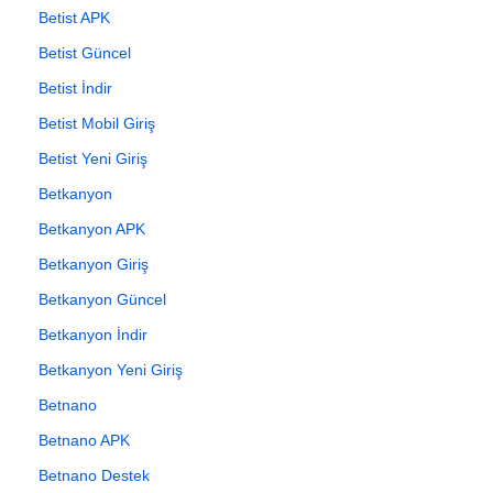
Betist APK
Betist Güncel
Betist İndir
Betist Mobil Giriş
Betist Yeni Giriş
Betkanyon
Betkanyon APK
Betkanyon Giriş
Betkanyon Güncel
Betkanyon İndir
Betkanyon Yeni Giriş
Betnano
Betnano APK
Betnano Destek