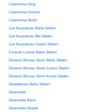
Casinomaxi Giriş
Casinomaxi Güncel
Casinomaxi Mobil
Çok Kazandıran Bahis Siteleri
Çok Kazandıran Bet Siteleri
Çok Kazandıran Casino Siteleri
Curacao Lisanslı Bahis Siteleri
Deneme Bonusu Veren Bahis Siteleri
Deneme Bonusu Veren Casino Siteleri
Deneme Bonusu Veren Kumar Siteleri
Desteklenen Bahis Siteleri
Dinamobet
Dinamobet Bahis
Dinamobet Destek