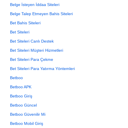
Belge İsteyen İddaa Siteleri
Belge Talep Etmeyen Bahis Siteleri
Bet Bahis Siteleri
Bet Siteleri
Bet Siteleri Canlı Destek
Bet Siteleri Müşteri Hizmetleri
Bet Siteleri Para Çekme
Bet Siteleri Para Yatırma Yöntemleri
Betboo
Betboo APK
Betboo Giriş
Betboo Güncel
Betboo Güvenilir Mi
Betboo Mobil Giriş