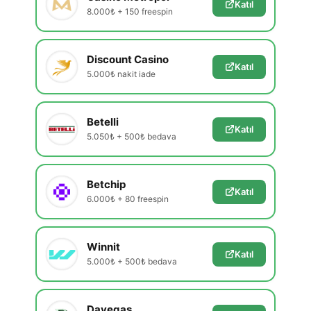
Katıl
8.000₺ + 150 freespin
Discount Casino
Katıl
5.000₺ nakit iade
Betelli
Katıl
5.050₺ + 500₺ bedava
Betchip
Katıl
6.000₺ + 80 freespin
Winnit
Katıl
5.000₺ + 500₺ bedava
Davegas