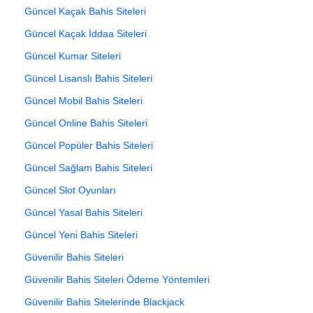
Güncel Kaçak Bahis Siteleri
Güncel Kaçak İddaa Siteleri
Güncel Kumar Siteleri
Güncel Lisanslı Bahis Siteleri
Güncel Mobil Bahis Siteleri
Güncel Online Bahis Siteleri
Güncel Popüler Bahis Siteleri
Güncel Sağlam Bahis Siteleri
Güncel Slot Oyunları
Güncel Yasal Bahis Siteleri
Güncel Yeni Bahis Siteleri
Güvenilir Bahis Siteleri
Güvenilir Bahis Siteleri Ödeme Yöntemleri
Güvenilir Bahis Sitelerinde Blackjack