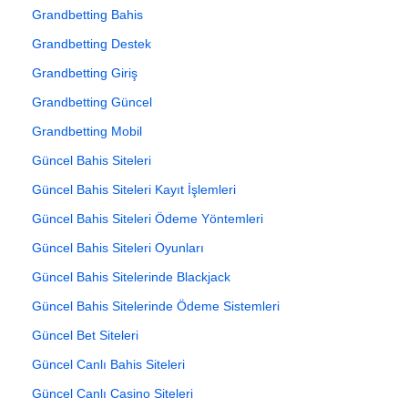
Grandbetting Bahis
Grandbetting Destek
Grandbetting Giriş
Grandbetting Güncel
Grandbetting Mobil
Güncel Bahis Siteleri
Güncel Bahis Siteleri Kayıt İşlemleri
Güncel Bahis Siteleri Ödeme Yöntemleri
Güncel Bahis Siteleri Oyunları
Güncel Bahis Sitelerinde Blackjack
Güncel Bahis Sitelerinde Ödeme Sistemleri
Güncel Bet Siteleri
Güncel Canlı Bahis Siteleri
Güncel Canlı Casino Siteleri