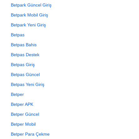
Betpark Güncel Giriş
Betpark Mobil Giriş
Betpark Yeni Giriş
Betpas
Betpas Bahis
Betpas Destek
Betpas Giriş
Betpas Güncel
Betpas Yeni Giriş
Betper
Betper APK
Betper Güncel
Betper Mobil
Betper Para Çekme