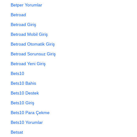
Betper Yorumlar
Betroad
Betroad Giriş
Betroad Mobil Giriş
Betroad Otomatik Giriş
Betroad Sorunsuz Giriş
Betroad Yeni Giriş
Bets10
Bets10 Bahis
Bets10 Destek
Bets10 Giriş
Bets10 Para Çekme
Bets10 Yorumlar
Betsat