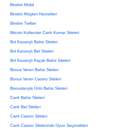
Birebin Mobil
Birebin Müşteri Hizmetleri
Birebin Twitter
Bitcoin Kullanılan Canlı Kumar Siteleri
Bol Kazançlı Bahis Siteleri
Bol Kazançlı Bet Siteleri
Bol Kazançlı Kaçak Bahis Siteleri
Bonus Veren Bahis Siteleri
Bonus Veren Casino Siteleri
Bonuslarıyla Ünlü Bahis Siteleri
Canlı Bahis Siteleri
Canlı Bet Siteleri
Canlı Casino Siteleri
Canlı Casino Sitelerinde Oyun Seçenekleri