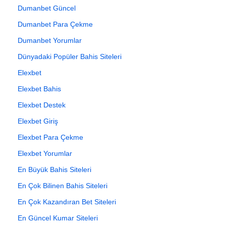
Dumanbet Güncel
Dumanbet Para Çekme
Dumanbet Yorumlar
Dünyadaki Popüler Bahis Siteleri
Elexbet
Elexbet Bahis
Elexbet Destek
Elexbet Giriş
Elexbet Para Çekme
Elexbet Yorumlar
En Büyük Bahis Siteleri
En Çok Bilinen Bahis Siteleri
En Çok Kazandıran Bet Siteleri
En Güncel Kumar Siteleri