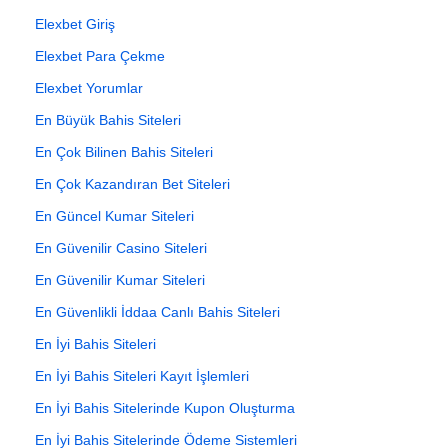
Elexbet Giriş
Elexbet Para Çekme
Elexbet Yorumlar
En Büyük Bahis Siteleri
En Çok Bilinen Bahis Siteleri
En Çok Kazandıran Bet Siteleri
En Güncel Kumar Siteleri
En Güvenilir Casino Siteleri
En Güvenilir Kumar Siteleri
En Güvenlikli İddaa Canlı Bahis Siteleri
En İyi Bahis Siteleri
En İyi Bahis Siteleri Kayıt İşlemleri
En İyi Bahis Sitelerinde Kupon Oluşturma
En İyi Bahis Sitelerinde Ödeme Sistemleri