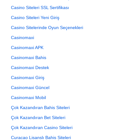
Casino Siteleri SSL Sertifikası
Casino Siteleri Yeni Giriş
Casino Sitelerinde Oyun Seçenekleri
Casinomaxi
Casinomaxi APK
Casinomaxi Bahis
Casinomaxi Destek
Casinomaxi Giriş
Casinomaxi Güncel
Casinomaxi Mobil
Çok Kazandıran Bahis Siteleri
Çok Kazandıran Bet Siteleri
Çok Kazandıran Casino Siteleri
Curacao Lisanslı Bahis Siteleri