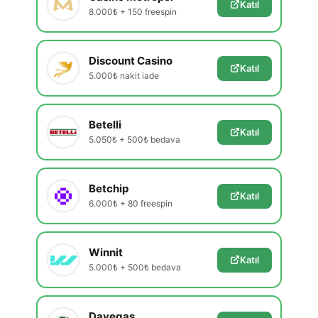
Katıl
8.000₺ + 150 freespin
Discount Casino
Katıl
5.000₺ nakit iade
Betelli
Katıl
5.050₺ + 500₺ bedava
Betchip
Katıl
6.000₺ + 80 freespin
Winnit
Katıl
5.000₺ + 500₺ bedava
Davegas