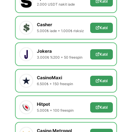
Katıl
2.000 USDT nakit iade
Casher
Katıl
5.000₺ iade + 1.000₺ risksiz
Jokera
Katıl
3.000₺ %200 + 50 freespin
CasinoMaxi
Katıl
6.500₺ + 150 freespin
Hitpot
Katıl
5.000₺ + 100 freespin
Casino Metropol