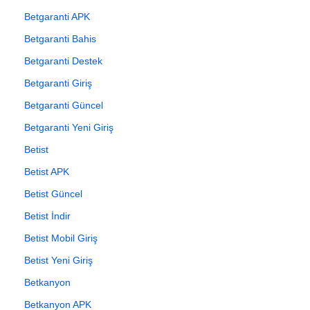
Betgaranti APK
Betgaranti Bahis
Betgaranti Destek
Betgaranti Giriş
Betgaranti Güncel
Betgaranti Yeni Giriş
Betist
Betist APK
Betist Güncel
Betist İndir
Betist Mobil Giriş
Betist Yeni Giriş
Betkanyon
Betkanyon APK