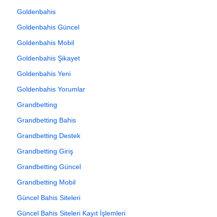
Goldenbahis
Goldenbahis Güncel
Goldenbahis Mobil
Goldenbahis Şikayet
Goldenbahis Yeni
Goldenbahis Yorumlar
Grandbetting
Grandbetting Bahis
Grandbetting Destek
Grandbetting Giriş
Grandbetting Güncel
Grandbetting Mobil
Güncel Bahis Siteleri
Güncel Bahis Siteleri Kayıt İşlemleri