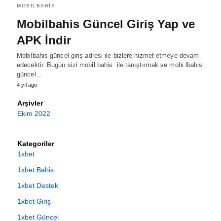
MOBILBAHIS
Mobilbahis Güncel Giriş Yap ve
APK İndir
Mobilbahis güncel giriş adresi ile bizlere hizmet etmeye devam
edecektir. Bugün sizi mobil bahis ile tanıştırmak ve mobi lbahis
güncel…
4 yıl ago
Arşivler
Ekim 2022
Kategoriler
1xbet
1xbet Bahis
1xbet Destek
1xbet Giriş
1xbet Güncel