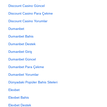
Discount Casino Güncel
Discount Casino Para Çekme
Discount Casino Yorumlar
Dumanbet
Dumanbet Bahis
Dumanbet Destek
Dumanbet Giriş
Dumanbet Güncel
Dumanbet Para Çekme
Dumanbet Yorumlar
Dünyadaki Popüler Bahis Siteleri
Elexbet
Elexbet Bahis
Elexbet Destek