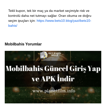
Tekli kupon, tek bir maç ya da market seçimiyle risk ve
kontrolü daha net tutmayı sağlar. Oran okuma ve doğru
seçim ipuçları için:
https://www.bets10.blog/yazi/bets10-
bahis/
Mobilbahis Yorumlar