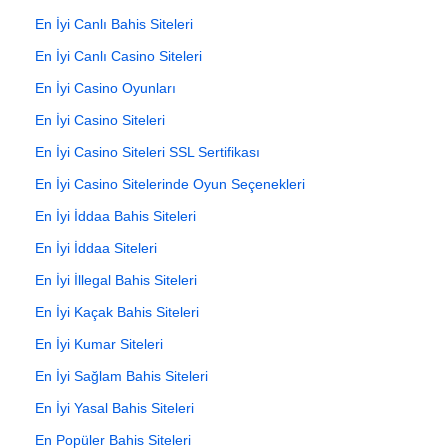
En İyi Canlı Bahis Siteleri
En İyi Canlı Casino Siteleri
En İyi Casino Oyunları
En İyi Casino Siteleri
En İyi Casino Siteleri SSL Sertifikası
En İyi Casino Sitelerinde Oyun Seçenekleri
En İyi İddaa Bahis Siteleri
En İyi İddaa Siteleri
En İyi İllegal Bahis Siteleri
En İyi Kaçak Bahis Siteleri
En İyi Kumar Siteleri
En İyi Sağlam Bahis Siteleri
En İyi Yasal Bahis Siteleri
En Popüler Bahis Siteleri