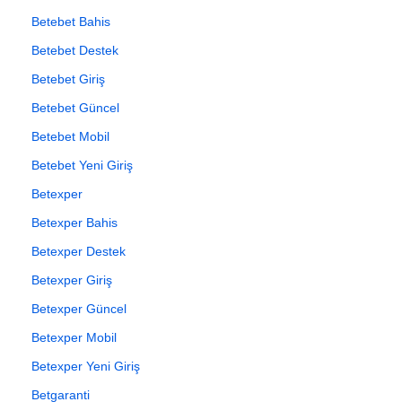
Betebet Bahis
Betebet Destek
Betebet Giriş
Betebet Güncel
Betebet Mobil
Betebet Yeni Giriş
Betexper
Betexper Bahis
Betexper Destek
Betexper Giriş
Betexper Güncel
Betexper Mobil
Betexper Yeni Giriş
Betgaranti