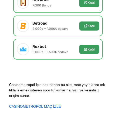
Katıl
%300 Bonus
Betroad
Katıl
4.000₺ + 1.000₺ bedava
Rexbet
Katıl
3.000₺ + 1.500₺ bedava
Casinometropol için hazırlanan bu site, maç yayınlarını tek
tıkla izlemek isteyen spor tutkunlarına hızlı ve kesintisiz
erişim sunar.
CASINOMETROPOL MAÇ İZLE