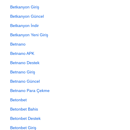
Betkanyon Giriş
Betkanyon Güncel
Betkanyon İndir
Betkanyon Yeni Giriş
Betnano
Betnano APK
Betnano Destek
Betnano Giriş
Betnano Güncel
Betnano Para Çekme
Betonbet
Betonbet Bahis
Betonbet Destek
Betonbet Giriş