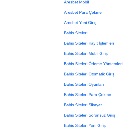
Aresbet Mobil
Aresbet Para Çekme
Aresbet Yeni Giriş
Bahis Siteleri
Bahis Siteleri Kayıt İşlemleri
Bahis Siteleri Mobil Giriş
Bahis Siteleri Ödeme Yöntemleri
Bahis Siteleri Otomatik Giriş
Bahis Siteleri Oyunları
Bahis Siteleri Para Çekme
Bahis Siteleri Şikayet
Bahis Siteleri Sorunsuz Giriş
Bahis Siteleri Yeni Giriş