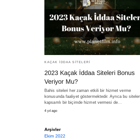
KAÇAK İDDAA SITELERI
2023 Kaçak İddaa Siteleri Bonus
Veriyor Mu?
Bahis siteleri her zaman etkili bir hizmet verme
konusunda faaliyet göstermektedir. Ayrıca bu siteler
kapsamlı bir biçimde hizmet vermesi de…
4 yıl ago
Arşivler
Ekim 2022