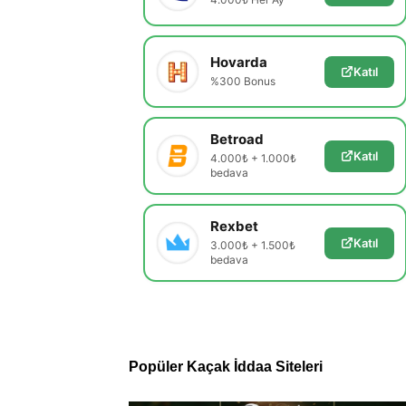
Hovarda
Katıl
%300 Bonus
Betroad
Katıl
4.000₺ + 1.000₺
bedava
Rexbet
Katıl
3.000₺ + 1.500₺
bedava
Popüler Kaçak İddaa Siteleri