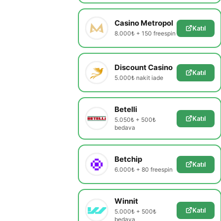
Casino Metropol
Katıl
8.000₺ + 150 freespin
Discount Casino
Katıl
5.000₺ nakit iade
Betelli
Katıl
5.050₺ + 500₺
bedava
Betchip
Katıl
6.000₺ + 80 freespin
Winnit
Katıl
5.000₺ + 500₺
bedava