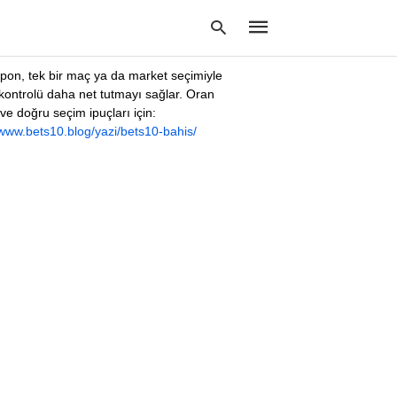
upon, tek bir maç ya da market seçimiyle
 kontrolü daha net tutmayı sağlar. Oran
e doğru seçim ipuçları için:
/www.bets10.blog/yazi/bets10-bahis/
Type
your
search
query
and
hit
enter: