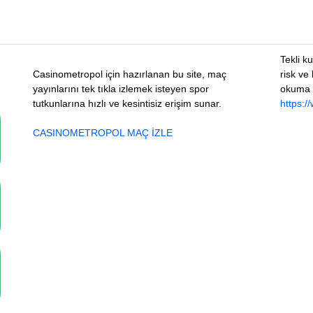
Tekli k
Casinometropol için hazırlanan bu site, maç
risk ve
yayınlarını tek tıkla izlemek isteyen spor
okuma v
tutkunlarına hızlı ve kesintisiz erişim sunar.
https:/
CASINOMETROPOL MAÇ İZLE