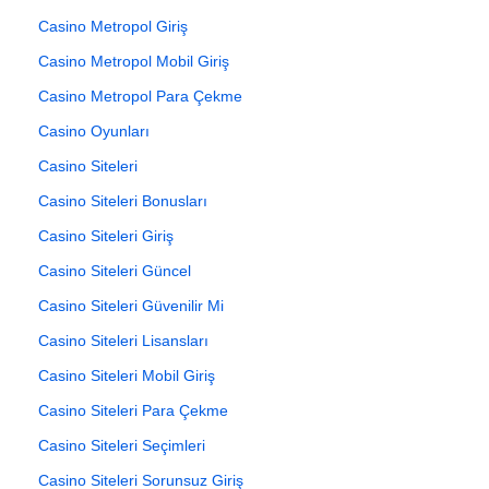
Casino Metropol Giriş
Casino Metropol Mobil Giriş
Casino Metropol Para Çekme
Casino Oyunları
Casino Siteleri
Casino Siteleri Bonusları
Casino Siteleri Giriş
Casino Siteleri Güncel
Casino Siteleri Güvenilir Mi
Casino Siteleri Lisansları
Casino Siteleri Mobil Giriş
Casino Siteleri Para Çekme
Casino Siteleri Seçimleri
Casino Siteleri Sorunsuz Giriş