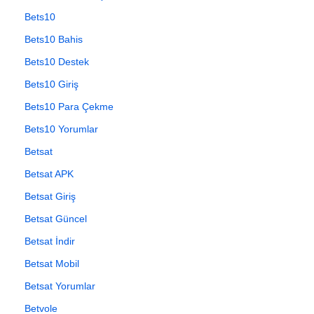
Bets10
Bets10 Bahis
Bets10 Destek
Bets10 Giriş
Bets10 Para Çekme
Bets10 Yorumlar
Betsat
Betsat APK
Betsat Giriş
Betsat Güncel
Betsat İndir
Betsat Mobil
Betsat Yorumlar
Betvole