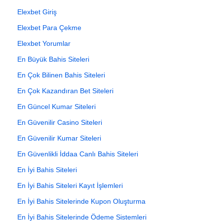
Elexbet Giriş
Elexbet Para Çekme
Elexbet Yorumlar
En Büyük Bahis Siteleri
En Çok Bilinen Bahis Siteleri
En Çok Kazandıran Bet Siteleri
En Güncel Kumar Siteleri
En Güvenilir Casino Siteleri
En Güvenilir Kumar Siteleri
En Güvenlikli İddaa Canlı Bahis Siteleri
En İyi Bahis Siteleri
En İyi Bahis Siteleri Kayıt İşlemleri
En İyi Bahis Sitelerinde Kupon Oluşturma
En İyi Bahis Sitelerinde Ödeme Sistemleri