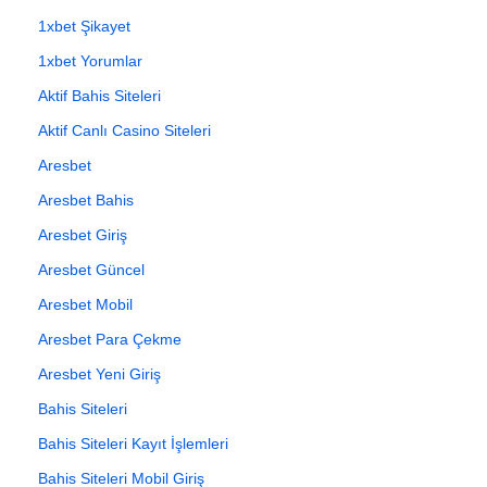
1xbet Şikayet
1xbet Yorumlar
Aktif Bahis Siteleri
Aktif Canlı Casino Siteleri
Aresbet
Aresbet Bahis
Aresbet Giriş
Aresbet Güncel
Aresbet Mobil
Aresbet Para Çekme
Aresbet Yeni Giriş
Bahis Siteleri
Bahis Siteleri Kayıt İşlemleri
Bahis Siteleri Mobil Giriş