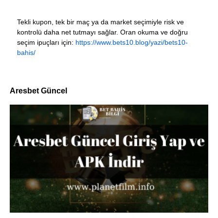
Tekli kupon, tek bir maç ya da market seçimiyle risk ve
kontrolü daha net tutmayı sağlar. Oran okuma ve doğru
seçim ipuçları için:
https://www.bets10.blog/yazi/bets10-
bahis/
Aresbet Güncel