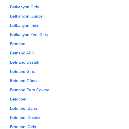
Betkanyon Giriş
Betkanyon Güncel
Betkanyon İndir
Betkanyon Yeni Giriş
Betnano
Betnano APK
Betnano Destek
Betnano Giriş
Betnano Güncel
Betnano Para Çekme
Betonbet
Betonbet Bahis
Betonbet Destek
Betonbet Giriş