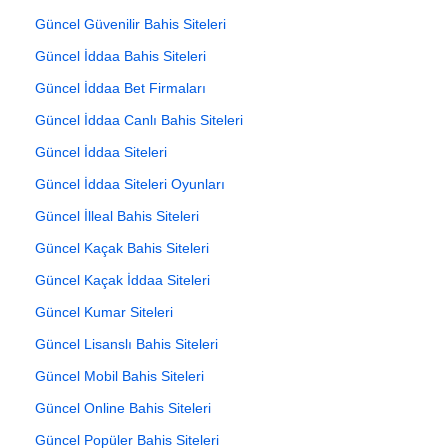
Güncel Güvenilir Bahis Siteleri
Güncel İddaa Bahis Siteleri
Güncel İddaa Bet Firmaları
Güncel İddaa Canlı Bahis Siteleri
Güncel İddaa Siteleri
Güncel İddaa Siteleri Oyunları
Güncel İlleal Bahis Siteleri
Güncel Kaçak Bahis Siteleri
Güncel Kaçak İddaa Siteleri
Güncel Kumar Siteleri
Güncel Lisanslı Bahis Siteleri
Güncel Mobil Bahis Siteleri
Güncel Online Bahis Siteleri
Güncel Popüler Bahis Siteleri