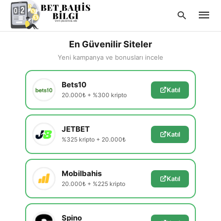
En Güvenilir Siteler
Yeni kampanya ve bonusları incele
Type
Bets10
your
Katıl
searc
20.000₺ + %300 kripto
query
and
hit
enter:
JETBET
Katıl
%325 kripto + 20.000₺
Mobilbahis
Katıl
20.000₺ + %225 kripto
Spino