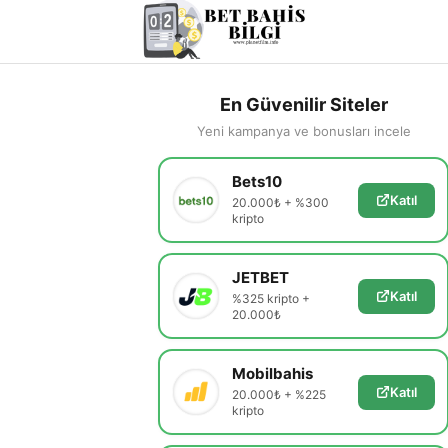
En Güvenilir Siteler
Yeni kampanya ve bonusları incele
Bets10
Katıl
20.000₺ + %300
kripto
JETBET
Katıl
%325 kripto +
20.000₺
Mobilbahis
Katıl
20.000₺ + %225
kripto