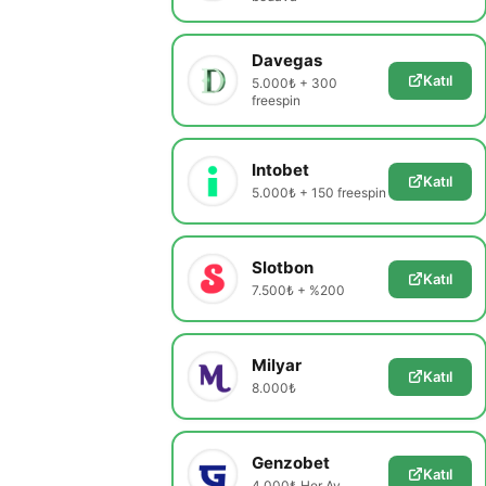
Davegas
Katıl
5.000₺ + 300
freespin
Intobet
Katıl
5.000₺ + 150 freespin
Slotbon
Katıl
7.500₺ + %200
Milyar
Katıl
8.000₺
Genzobet
Katıl
4.000₺ Her Ay