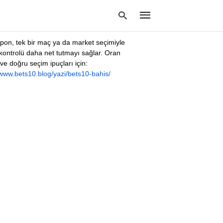
upon, tek bir maç ya da market seçimiyle
 kontrolü daha net tutmayı sağlar. Oran
e doğru seçim ipuçları için:
/www.bets10.blog/yazi/bets10-bahis/
Type
your
search
query
and
hit
enter: