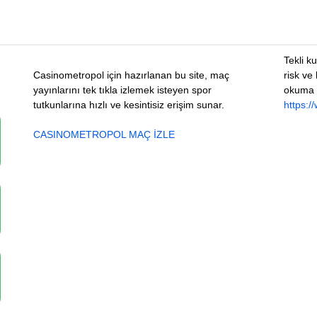
Tekli k
Casinometropol için hazırlanan bu site, maç
risk ve
yayınlarını tek tıkla izlemek isteyen spor
okuma v
tutkunlarına hızlı ve kesintisiz erişim sunar.
https:/
CASINOMETROPOL MAÇ İZLE