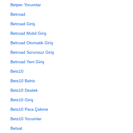
Betper Yorumlar
Betroad
Betroad Giriş
Betroad Mobil Giriş
Betroad Otomatik Giriş
Betroad Sorunsuz Giriş
Betroad Yeni Giriş
Bets10
Bets10 Bahis
Bets10 Destek
Bets10 Giriş
Bets10 Para Çekme
Bets10 Yorumlar
Betsat