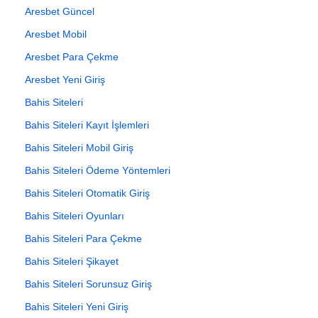
Aresbet Güncel
Aresbet Mobil
Aresbet Para Çekme
Aresbet Yeni Giriş
Bahis Siteleri
Bahis Siteleri Kayıt İşlemleri
Bahis Siteleri Mobil Giriş
Bahis Siteleri Ödeme Yöntemleri
Bahis Siteleri Otomatik Giriş
Bahis Siteleri Oyunları
Bahis Siteleri Para Çekme
Bahis Siteleri Şikayet
Bahis Siteleri Sorunsuz Giriş
Bahis Siteleri Yeni Giriş