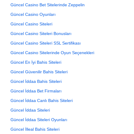
Güncel Casino Bet Sitelerinde Zeppelin
Güncel Casino Oyunları
Güncel Casino Siteleri
Güncel Casino Siteleri Bonusları
Güncel Casino Siteleri SSL Sertifikası
Güncel Casino Sitelerinde Oyun Seçenekleri
Güncel En İyi Bahis Siteleri
Güncel Güvenilir Bahis Siteleri
Güncel İddaa Bahis Siteleri
Güncel İddaa Bet Firmaları
Güncel İddaa Canlı Bahis Siteleri
Güncel İddaa Siteleri
Güncel İddaa Siteleri Oyunları
Güncel İlleal Bahis Siteleri