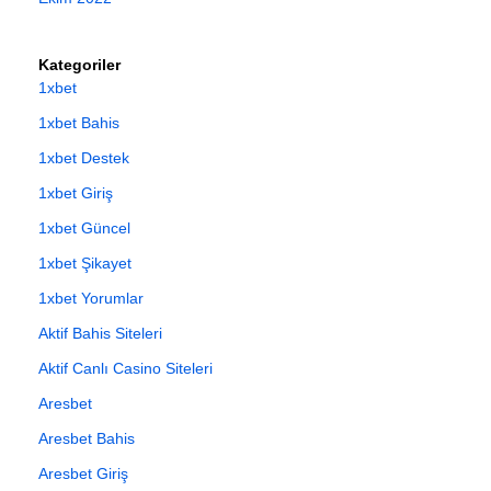
Kategoriler
1xbet
1xbet Bahis
1xbet Destek
1xbet Giriş
1xbet Güncel
1xbet Şikayet
1xbet Yorumlar
Aktif Bahis Siteleri
Aktif Canlı Casino Siteleri
Aresbet
Aresbet Bahis
Aresbet Giriş