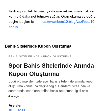
Tekli kupon, tek bir maç ya da market seçimiyle risk ve
kontrolü daha net tutmayı sağlar. Oran okuma ve doğru
seçim ipuçları için:
https://www.bets10.blog/yazi/bets10-
bahis/
Bahis Sitelerinde Kupon Oluşturma
BAHIS SITELERINDE KUPON OLUŞTURMA
Spor Bahis Sitelerinde Anında
Kupon Oluşturma
Bugünkü makalemizde spor bahis sitelerinde anında kupon
oluşturma konusuna değineceğiz. Pandemi sırasında ve
sonrasında insanların online bahis sektörüne ilgisi arttı.…
4 yıl ago
Arşivler
Ekim 2022