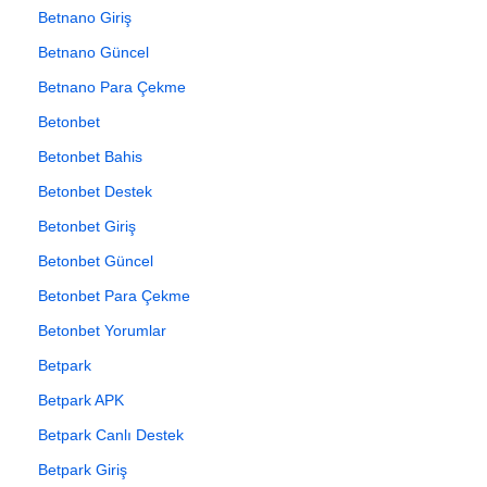
Betnano Giriş
Betnano Güncel
Betnano Para Çekme
Betonbet
Betonbet Bahis
Betonbet Destek
Betonbet Giriş
Betonbet Güncel
Betonbet Para Çekme
Betonbet Yorumlar
Betpark
Betpark APK
Betpark Canlı Destek
Betpark Giriş