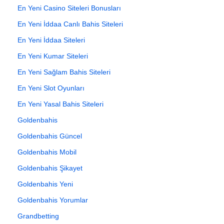
En Yeni Casino Siteleri Bonusları
En Yeni İddaa Canlı Bahis Siteleri
En Yeni İddaa Siteleri
En Yeni Kumar Siteleri
En Yeni Sağlam Bahis Siteleri
En Yeni Slot Oyunları
En Yeni Yasal Bahis Siteleri
Goldenbahis
Goldenbahis Güncel
Goldenbahis Mobil
Goldenbahis Şikayet
Goldenbahis Yeni
Goldenbahis Yorumlar
Grandbetting