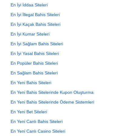
En İyi İddaa Siteleri
En İyi İllegal Bahis Siteleri
En İyi Kaçak Bahis Siteleri
En İyi Kumar Siteleri
En İyi Sağlam Bahis Siteleri
En İyi Yasal Bahis Siteleri
En Popüler Bahis Siteleri
En Sağlam Bahis Siteleri
En Yeni Bahis Siteleri
En Yeni Bahis Sitelerinde Kupon Oluşturma
En Yeni Bahis Sitelerinde Ödeme Sistemleri
En Yeni Bet Siteleri
En Yeni Canlı Bahis Siteleri
En Yeni Canlı Casino Siteleri