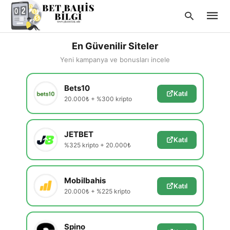
En Güvenilir Siteler
Yeni kampanya ve bonusları incele
Type
Bets10
your
Katıl
searc
20.000₺ + %300 kripto
query
and
hit
enter:
JETBET
Katıl
%325 kripto + 20.000₺
Mobilbahis
Katıl
20.000₺ + %225 kripto
Spino