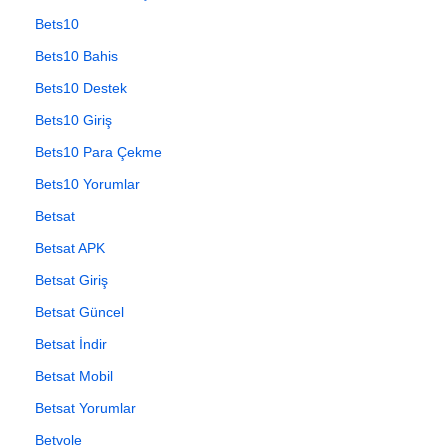
Bets10
Bets10 Bahis
Bets10 Destek
Bets10 Giriş
Bets10 Para Çekme
Bets10 Yorumlar
Betsat
Betsat APK
Betsat Giriş
Betsat Güncel
Betsat İndir
Betsat Mobil
Betsat Yorumlar
Betvole