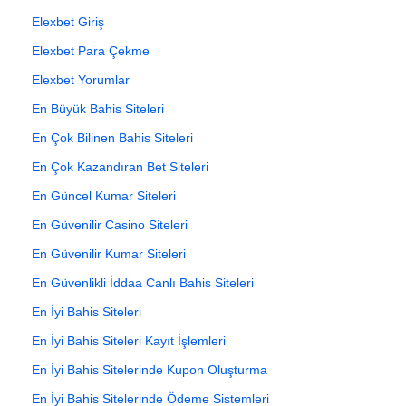
Elexbet Giriş
Elexbet Para Çekme
Elexbet Yorumlar
En Büyük Bahis Siteleri
En Çok Bilinen Bahis Siteleri
En Çok Kazandıran Bet Siteleri
En Güncel Kumar Siteleri
En Güvenilir Casino Siteleri
En Güvenilir Kumar Siteleri
En Güvenlikli İddaa Canlı Bahis Siteleri
En İyi Bahis Siteleri
En İyi Bahis Siteleri Kayıt İşlemleri
En İyi Bahis Sitelerinde Kupon Oluşturma
En İyi Bahis Sitelerinde Ödeme Sistemleri