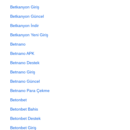
Betkanyon Giriş
Betkanyon Güncel
Betkanyon İndir
Betkanyon Yeni Giriş
Betnano
Betnano APK
Betnano Destek
Betnano Giriş
Betnano Güncel
Betnano Para Çekme
Betonbet
Betonbet Bahis
Betonbet Destek
Betonbet Giriş