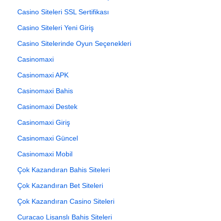
Casino Siteleri SSL Sertifikası
Casino Siteleri Yeni Giriş
Casino Sitelerinde Oyun Seçenekleri
Casinomaxi
Casinomaxi APK
Casinomaxi Bahis
Casinomaxi Destek
Casinomaxi Giriş
Casinomaxi Güncel
Casinomaxi Mobil
Çok Kazandıran Bahis Siteleri
Çok Kazandıran Bet Siteleri
Çok Kazandıran Casino Siteleri
Curacao Lisanslı Bahis Siteleri