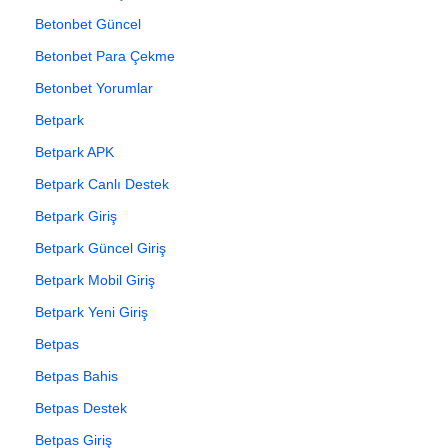
Betonbet Güncel
Betonbet Para Çekme
Betonbet Yorumlar
Betpark
Betpark APK
Betpark Canlı Destek
Betpark Giriş
Betpark Güncel Giriş
Betpark Mobil Giriş
Betpark Yeni Giriş
Betpas
Betpas Bahis
Betpas Destek
Betpas Giriş