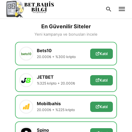
En Güvenilir Siteler
Yeni kampanya ve bonusları incele
Type
Bets10
your
Katıl
searc
20.000₺ + %300 kripto
query
and
hit
enter:
JETBET
Katıl
%325 kripto + 20.000₺
Mobilbahis
Katıl
20.000₺ + %225 kripto
Spino