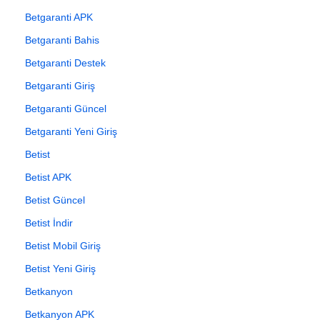
Betgaranti APK
Betgaranti Bahis
Betgaranti Destek
Betgaranti Giriş
Betgaranti Güncel
Betgaranti Yeni Giriş
Betist
Betist APK
Betist Güncel
Betist İndir
Betist Mobil Giriş
Betist Yeni Giriş
Betkanyon
Betkanyon APK