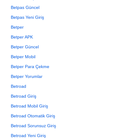
Betpas Güncel
Betpas Yeni Giriş
Betper
Betper APK
Betper Güncel
Betper Mobil
Betper Para Çekme
Betper Yorumlar
Betroad
Betroad Giriş
Betroad Mobil Giriş
Betroad Otomatik Giriş
Betroad Sorunsuz Giriş
Betroad Yeni Giriş