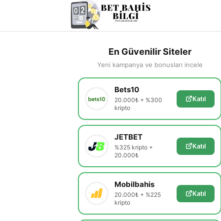
En Güvenilir Siteler
Yeni kampanya ve bonusları incele
Bets10
Katıl
20.000₺ + %300
kripto
JETBET
Katıl
%325 kripto +
20.000₺
Mobilbahis
Katıl
20.000₺ + %225
kripto