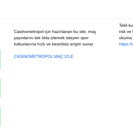
Tekli k
Casinometropol için hazırlanan bu site, maç
risk ve
yayınlarını tek tıkla izlemek isteyen spor
okuma v
tutkunlarına hızlı ve kesintisiz erişim sunar.
https:/
CASINOMETROPOL MAÇ İZLE