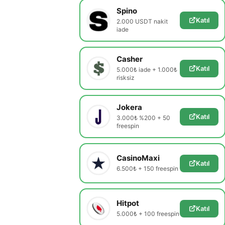
Spino
Katıl
2.000 USDT nakit
iade
Casher
Katıl
5.000₺ iade + 1.000₺
risksiz
Jokera
Katıl
3.000₺ %200 + 50
freespin
CasinoMaxi
Katıl
6.500₺ + 150 freespin
Hitpot
Katıl
5.000₺ + 100 freespin