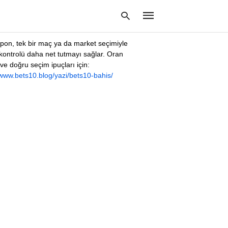
upon, tek bir maç ya da market seçimiyle
 kontrolü daha net tutmayı sağlar. Oran
e doğru seçim ipuçları için:
/www.bets10.blog/yazi/bets10-bahis/
Type
your
search
query
and
hit
enter: