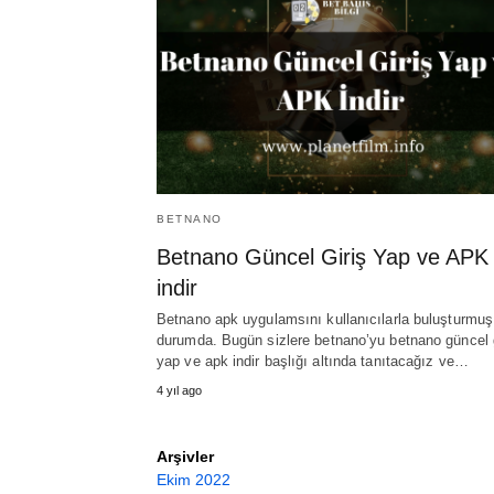
BETNANO
Betnano Güncel Giriş Yap ve APK
indir
Betnano apk uygulamsını kullanıcılarla buluşturmuş
durumda. Bugün sizlere betnano’yu betnano güncel g
yap ve apk indir başlığı altında tanıtacağız ve…
4 yıl ago
Arşivler
Ekim 2022