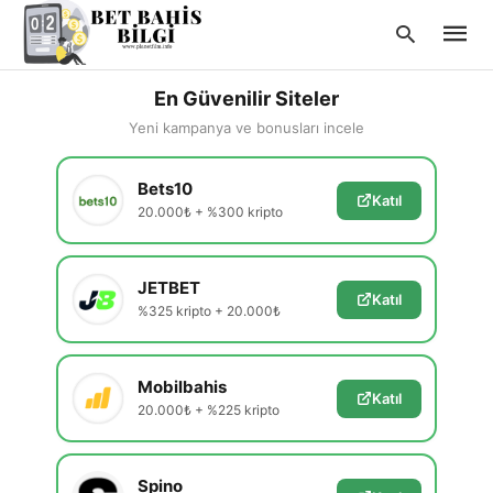
En Güvenilir Siteler
Yeni kampanya ve bonusları incele
Type
Bets10
your
Katıl
searc
20.000₺ + %300 kripto
query
and
hit
enter:
JETBET
Katıl
%325 kripto + 20.000₺
Mobilbahis
Katıl
20.000₺ + %225 kripto
Spino