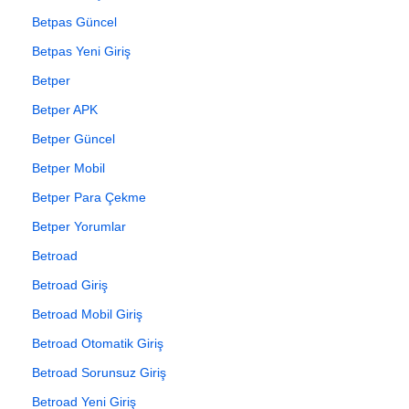
Betpas Güncel
Betpas Yeni Giriş
Betper
Betper APK
Betper Güncel
Betper Mobil
Betper Para Çekme
Betper Yorumlar
Betroad
Betroad Giriş
Betroad Mobil Giriş
Betroad Otomatik Giriş
Betroad Sorunsuz Giriş
Betroad Yeni Giriş