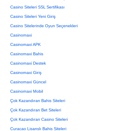
Casino Siteleri SSL Sertifikası
Casino Siteleri Yeni Giriş
Casino Sitelerinde Oyun Seçenekleri
Casinomaxi
Casinomaxi APK
Casinomaxi Bahis
Casinomaxi Destek
Casinomaxi Giriş
Casinomaxi Güncel
Casinomaxi Mobil
Çok Kazandıran Bahis Siteleri
Çok Kazandıran Bet Siteleri
Çok Kazandıran Casino Siteleri
Curacao Lisanslı Bahis Siteleri