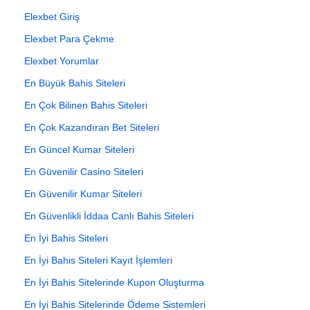
Elexbet Giriş
Elexbet Para Çekme
Elexbet Yorumlar
En Büyük Bahis Siteleri
En Çok Bilinen Bahis Siteleri
En Çok Kazandıran Bet Siteleri
En Güncel Kumar Siteleri
En Güvenilir Casino Siteleri
En Güvenilir Kumar Siteleri
En Güvenlikli İddaa Canlı Bahis Siteleri
En İyi Bahis Siteleri
En İyi Bahis Siteleri Kayıt İşlemleri
En İyi Bahis Sitelerinde Kupon Oluşturma
En İyi Bahis Sitelerinde Ödeme Sistemleri