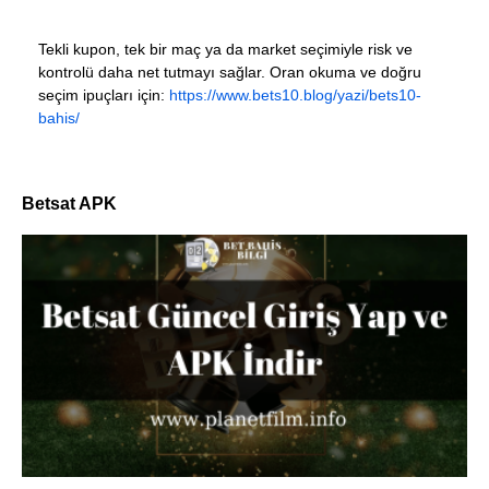
Tekli kupon, tek bir maç ya da market seçimiyle risk ve
kontrolü daha net tutmayı sağlar. Oran okuma ve doğru
seçim ipuçları için:
https://www.bets10.blog/yazi/bets10-
bahis/
Betsat APK