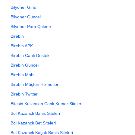
Bilyoner Giriş
Bilyoner Güncel
Bilyoner Para Çekme
Birebin
Birebin APK
Birebin Canlı Destek
Birebin Güncel
Birebin Mobil
Birebin Müşteri Hizmetleri
Birebin Twitter
Bitcoin Kullanılan Canlı Kumar Siteleri
Bol Kazançlı Bahis Siteleri
Bol Kazançlı Bet Siteleri
Bol Kazançlı Kaçak Bahis Siteleri