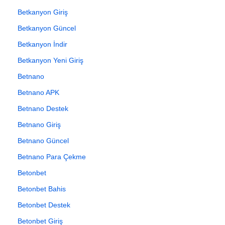
Betkanyon Giriş
Betkanyon Güncel
Betkanyon İndir
Betkanyon Yeni Giriş
Betnano
Betnano APK
Betnano Destek
Betnano Giriş
Betnano Güncel
Betnano Para Çekme
Betonbet
Betonbet Bahis
Betonbet Destek
Betonbet Giriş