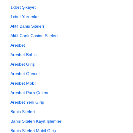
1xbet Şikayet
1xbet Yorumlar
Aktif Bahis Siteleri
Aktif Canlı Casino Siteleri
Aresbet
Aresbet Bahis
Aresbet Giriş
Aresbet Güncel
Aresbet Mobil
Aresbet Para Çekme
Aresbet Yeni Giriş
Bahis Siteleri
Bahis Siteleri Kayıt İşlemleri
Bahis Siteleri Mobil Giriş