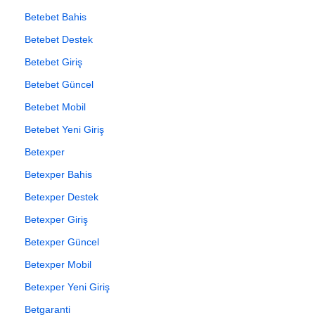
Betebet Bahis
Betebet Destek
Betebet Giriş
Betebet Güncel
Betebet Mobil
Betebet Yeni Giriş
Betexper
Betexper Bahis
Betexper Destek
Betexper Giriş
Betexper Güncel
Betexper Mobil
Betexper Yeni Giriş
Betgaranti