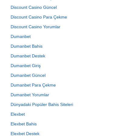
Discount Casino Güncel
Discount Casino Para Çekme
Discount Casino Yorumlar
Dumanbet
Dumanbet Bahis
Dumanbet Destek
Dumanbet Giriş
Dumanbet Güncel
Dumanbet Para Çekme
Dumanbet Yorumlar
Dünyadaki Popüler Bahis Siteleri
Elexbet
Elexbet Bahis
Elexbet Destek