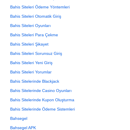
Bahis Siteleri Ödeme Yöntemleri
Bahis Siteleri Otomatik Giriş
Bahis Siteleri Oyunları
Bahis Siteleri Para Çekme
Bahis Siteleri Şikayet
Bahis Siteleri Sorunsuz Giriş
Bahis Siteleri Yeni Giriş
Bahis Siteleri Yorumlar
Bahis Sitelerinde Blackjack
Bahis Sitelerinde Casino Oyunları
Bahis Sitelerinde Kupon Oluşturma
Bahis Sitelerinde Ödeme Sistemleri
Bahsegel
Bahsegel APK