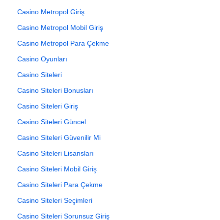
Casino Metropol Giriş
Casino Metropol Mobil Giriş
Casino Metropol Para Çekme
Casino Oyunları
Casino Siteleri
Casino Siteleri Bonusları
Casino Siteleri Giriş
Casino Siteleri Güncel
Casino Siteleri Güvenilir Mi
Casino Siteleri Lisansları
Casino Siteleri Mobil Giriş
Casino Siteleri Para Çekme
Casino Siteleri Seçimleri
Casino Siteleri Sorunsuz Giriş