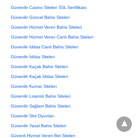
Güvenilir Casino Siteleri SSL Sertifikası
Güvenilir Güncel Bahis Siteleri
Güvenilir Hizmet Veren Bahis Siteleri
Güvenilir Hizmet Veren Canlı Bahis Siteleri
Güvenilir İddaa Canlı Bahis Siteleri
Güvenilir İddaa Siteleri
Güvenilir Kaçak Bahis Siteleri
Güvenilir Kaçak İddaa Siteleri
Güvenilir Kumar Siteleri
Güvenilir Lisanslı Bahis Siteleri
Güvenilir Sağlam Bahis Siteleri
Güvenilir Slot Oyunları
Güvenilir Yasal Bahis Siteleri
Güvenli Hizmet Veren Bet Siteleri