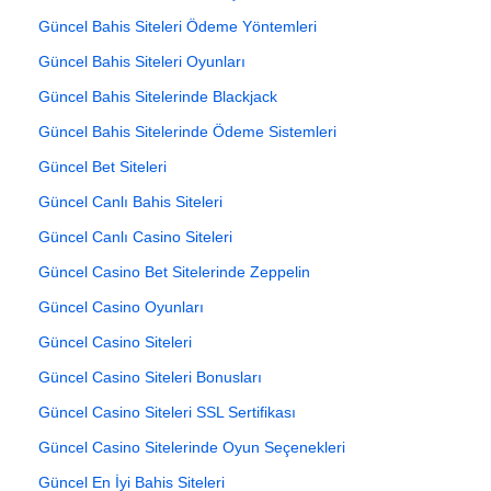
Güncel Bahis Siteleri Ödeme Yöntemleri
Güncel Bahis Siteleri Oyunları
Güncel Bahis Sitelerinde Blackjack
Güncel Bahis Sitelerinde Ödeme Sistemleri
Güncel Bet Siteleri
Güncel Canlı Bahis Siteleri
Güncel Canlı Casino Siteleri
Güncel Casino Bet Sitelerinde Zeppelin
Güncel Casino Oyunları
Güncel Casino Siteleri
Güncel Casino Siteleri Bonusları
Güncel Casino Siteleri SSL Sertifikası
Güncel Casino Sitelerinde Oyun Seçenekleri
Güncel En İyi Bahis Siteleri