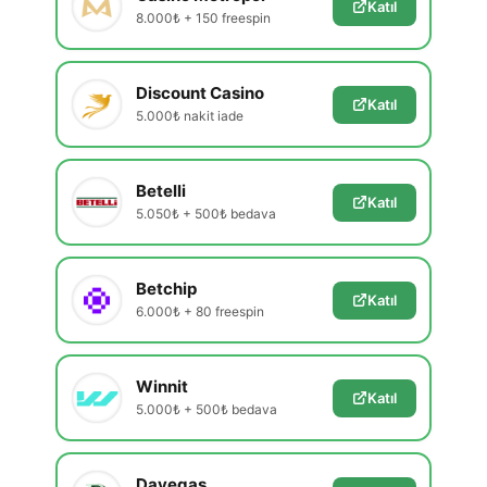
Katıl
8.000₺ + 150 freespin
Discount Casino
Katıl
5.000₺ nakit iade
Betelli
Katıl
5.050₺ + 500₺ bedava
Betchip
Katıl
6.000₺ + 80 freespin
Winnit
Katıl
5.000₺ + 500₺ bedava
Davegas