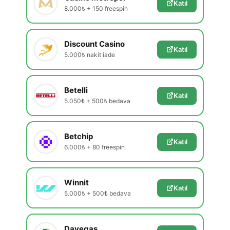
Katıl
8.000₺ + 150 freespin
Discount Casino
Katıl
5.000₺ nakit iade
Betelli
Katıl
5.050₺ + 500₺ bedava
Betchip
Katıl
6.000₺ + 80 freespin
Winnit
Katıl
5.000₺ + 500₺ bedava
Davegas