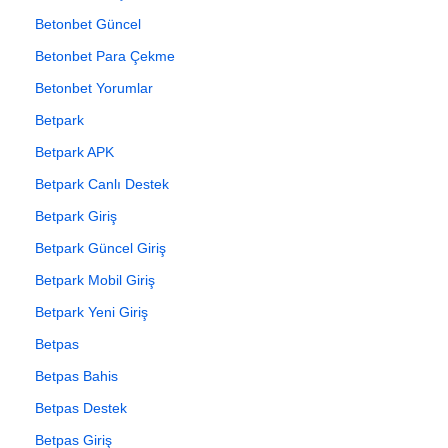
Betonbet Güncel
Betonbet Para Çekme
Betonbet Yorumlar
Betpark
Betpark APK
Betpark Canlı Destek
Betpark Giriş
Betpark Güncel Giriş
Betpark Mobil Giriş
Betpark Yeni Giriş
Betpas
Betpas Bahis
Betpas Destek
Betpas Giriş