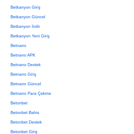
Betkanyon Giriş
Betkanyon Güncel
Betkanyon İndir
Betkanyon Yeni Giriş
Betnano
Betnano APK
Betnano Destek
Betnano Giriş
Betnano Güncel
Betnano Para Çekme
Betonbet
Betonbet Bahis
Betonbet Destek
Betonbet Giriş