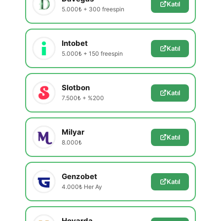
Katıl
5.000₺ + 300 freespin
Intobet
Katıl
5.000₺ + 150 freespin
Slotbon
Katıl
7.500₺ + %200
Milyar
Katıl
8.000₺
Genzobet
Katıl
4.000₺ Her Ay
Hovarda