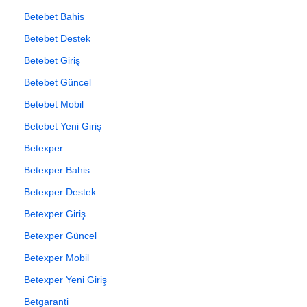
Betebet Bahis
Betebet Destek
Betebet Giriş
Betebet Güncel
Betebet Mobil
Betebet Yeni Giriş
Betexper
Betexper Bahis
Betexper Destek
Betexper Giriş
Betexper Güncel
Betexper Mobil
Betexper Yeni Giriş
Betgaranti