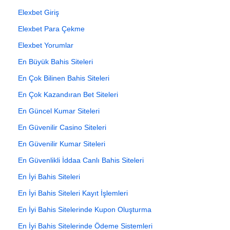
Elexbet Giriş
Elexbet Para Çekme
Elexbet Yorumlar
En Büyük Bahis Siteleri
En Çok Bilinen Bahis Siteleri
En Çok Kazandıran Bet Siteleri
En Güncel Kumar Siteleri
En Güvenilir Casino Siteleri
En Güvenilir Kumar Siteleri
En Güvenlikli İddaa Canlı Bahis Siteleri
En İyi Bahis Siteleri
En İyi Bahis Siteleri Kayıt İşlemleri
En İyi Bahis Sitelerinde Kupon Oluşturma
En İyi Bahis Sitelerinde Ödeme Sistemleri