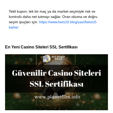
Tekli kupon, tek bir maç ya da market seçimiyle risk ve
kontrolü daha net tutmayı sağlar. Oran okuma ve doğru
seçim ipuçları için:
https://www.bets10.blog/yazi/bets10-
bahis/
En Yeni Casino Siteleri SSL Sertifikası