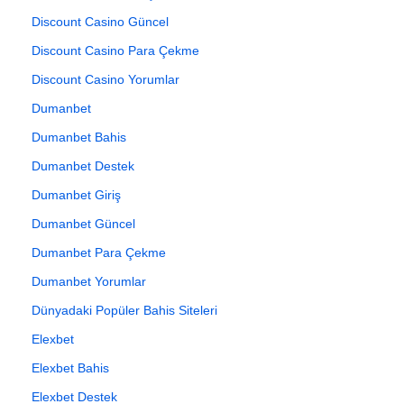
Discount Casino Güncel
Discount Casino Para Çekme
Discount Casino Yorumlar
Dumanbet
Dumanbet Bahis
Dumanbet Destek
Dumanbet Giriş
Dumanbet Güncel
Dumanbet Para Çekme
Dumanbet Yorumlar
Dünyadaki Popüler Bahis Siteleri
Elexbet
Elexbet Bahis
Elexbet Destek