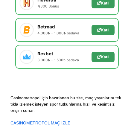
Katıl
%300 Bonus
Betroad
Katıl
4.000₺ + 1.000₺ bedava
Rexbet
Katıl
3.000₺ + 1.500₺ bedava
Casinometropol için hazırlanan bu site, maç yayınlarını tek
tıkla izlemek isteyen spor tutkunlarına hızlı ve kesintisiz
erişim sunar.
CASINOMETROPOL MAÇ İZLE