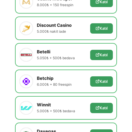
Katıl
8.000₺ + 150 freespin
Discount Casino
Katıl
5.000₺ nakit iade
Betelli
Katıl
5.050₺ + 500₺ bedava
Betchip
Katıl
6.000₺ + 80 freespin
Winnit
Katıl
5.000₺ + 500₺ bedava
Davegas