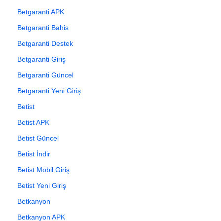
Betgaranti APK
Betgaranti Bahis
Betgaranti Destek
Betgaranti Giriş
Betgaranti Güncel
Betgaranti Yeni Giriş
Betist
Betist APK
Betist Güncel
Betist İndir
Betist Mobil Giriş
Betist Yeni Giriş
Betkanyon
Betkanyon APK