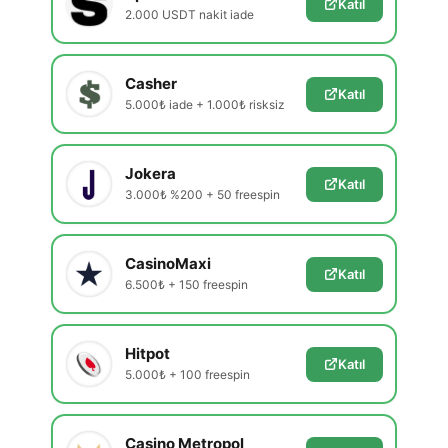
Katıl
2.000 USDT nakit iade
Casher
Katıl
5.000₺ iade + 1.000₺ risksiz
Jokera
Katıl
3.000₺ %200 + 50 freespin
CasinoMaxi
Katıl
6.500₺ + 150 freespin
Hitpot
Katıl
5.000₺ + 100 freespin
Casino Metropol