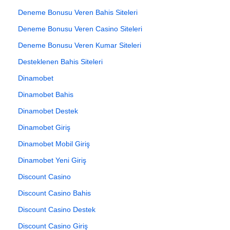
Deneme Bonusu Veren Bahis Siteleri
Deneme Bonusu Veren Casino Siteleri
Deneme Bonusu Veren Kumar Siteleri
Desteklenen Bahis Siteleri
Dinamobet
Dinamobet Bahis
Dinamobet Destek
Dinamobet Giriş
Dinamobet Mobil Giriş
Dinamobet Yeni Giriş
Discount Casino
Discount Casino Bahis
Discount Casino Destek
Discount Casino Giriş