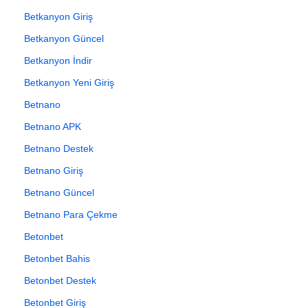
Betkanyon Giriş
Betkanyon Güncel
Betkanyon İndir
Betkanyon Yeni Giriş
Betnano
Betnano APK
Betnano Destek
Betnano Giriş
Betnano Güncel
Betnano Para Çekme
Betonbet
Betonbet Bahis
Betonbet Destek
Betonbet Giriş