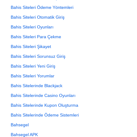
Bahis Siteleri Ödeme Yöntemleri
Bahis Siteleri Otomatik Giriş
Bahis Siteleri Oyunları
Bahis Siteleri Para Çekme
Bahis Siteleri Şikayet
Bahis Siteleri Sorunsuz Giriş
Bahis Siteleri Yeni Giriş
Bahis Siteleri Yorumlar
Bahis Sitelerinde Blackjack
Bahis Sitelerinde Casino Oyunları
Bahis Sitelerinde Kupon Oluşturma
Bahis Sitelerinde Ödeme Sistemleri
Bahsegel
Bahsegel APK