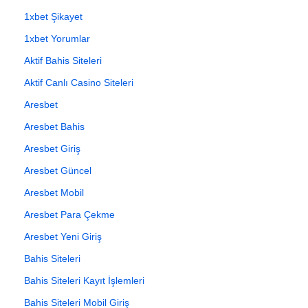
1xbet Şikayet
1xbet Yorumlar
Aktif Bahis Siteleri
Aktif Canlı Casino Siteleri
Aresbet
Aresbet Bahis
Aresbet Giriş
Aresbet Güncel
Aresbet Mobil
Aresbet Para Çekme
Aresbet Yeni Giriş
Bahis Siteleri
Bahis Siteleri Kayıt İşlemleri
Bahis Siteleri Mobil Giriş