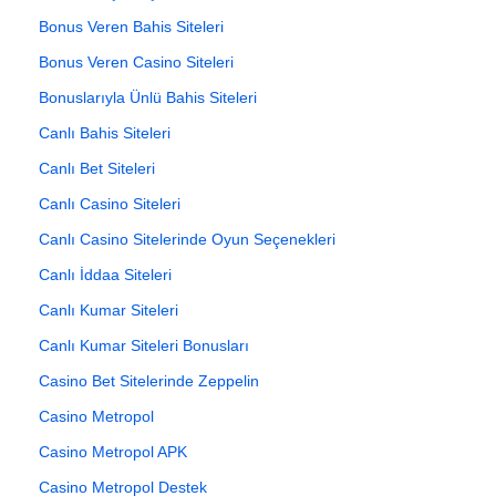
Bonus Veren Bahis Siteleri
Bonus Veren Casino Siteleri
Bonuslarıyla Ünlü Bahis Siteleri
Canlı Bahis Siteleri
Canlı Bet Siteleri
Canlı Casino Siteleri
Canlı Casino Sitelerinde Oyun Seçenekleri
Canlı İddaa Siteleri
Canlı Kumar Siteleri
Canlı Kumar Siteleri Bonusları
Casino Bet Sitelerinde Zeppelin
Casino Metropol
Casino Metropol APK
Casino Metropol Destek