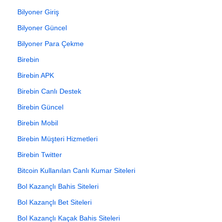
Bilyoner Giriş
Bilyoner Güncel
Bilyoner Para Çekme
Birebin
Birebin APK
Birebin Canlı Destek
Birebin Güncel
Birebin Mobil
Birebin Müşteri Hizmetleri
Birebin Twitter
Bitcoin Kullanılan Canlı Kumar Siteleri
Bol Kazançlı Bahis Siteleri
Bol Kazançlı Bet Siteleri
Bol Kazançlı Kaçak Bahis Siteleri