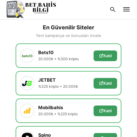
En Güvenilir Siteler
Yeni kampanya ve bonusları incele
Type
Bets10
your
Katıl
searc
20.000₺ + %300 kripto
query
and
hit
enter:
JETBET
Katıl
%325 kripto + 20.000₺
Mobilbahis
Katıl
20.000₺ + %225 kripto
Spino