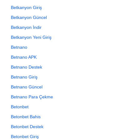
Betkanyon Giriş
Betkanyon Güncel
Betkanyon İndir
Betkanyon Yeni Giriş
Betnano
Betnano APK
Betnano Destek
Betnano Giriş
Betnano Güncel
Betnano Para Çekme
Betonbet
Betonbet Bahis
Betonbet Destek
Betonbet Giriş