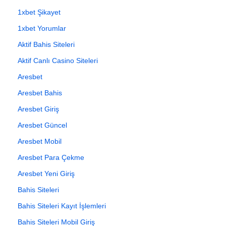
1xbet Şikayet
1xbet Yorumlar
Aktif Bahis Siteleri
Aktif Canlı Casino Siteleri
Aresbet
Aresbet Bahis
Aresbet Giriş
Aresbet Güncel
Aresbet Mobil
Aresbet Para Çekme
Aresbet Yeni Giriş
Bahis Siteleri
Bahis Siteleri Kayıt İşlemleri
Bahis Siteleri Mobil Giriş