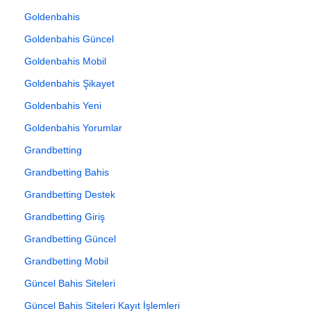
Goldenbahis
Goldenbahis Güncel
Goldenbahis Mobil
Goldenbahis Şikayet
Goldenbahis Yeni
Goldenbahis Yorumlar
Grandbetting
Grandbetting Bahis
Grandbetting Destek
Grandbetting Giriş
Grandbetting Güncel
Grandbetting Mobil
Güncel Bahis Siteleri
Güncel Bahis Siteleri Kayıt İşlemleri