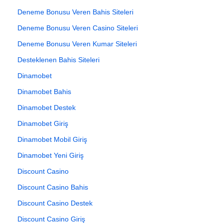
Deneme Bonusu Veren Bahis Siteleri
Deneme Bonusu Veren Casino Siteleri
Deneme Bonusu Veren Kumar Siteleri
Desteklenen Bahis Siteleri
Dinamobet
Dinamobet Bahis
Dinamobet Destek
Dinamobet Giriş
Dinamobet Mobil Giriş
Dinamobet Yeni Giriş
Discount Casino
Discount Casino Bahis
Discount Casino Destek
Discount Casino Giriş