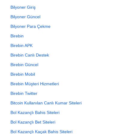
Bilyoner Giriş
Bilyoner Güncel
Bilyoner Para Çekme
Birebin
Birebin APK
Birebin Canlı Destek
Birebin Güncel
Birebin Mobil
Birebin Müşteri Hizmetleri
Birebin Twitter
Bitcoin Kullanılan Canlı Kumar Siteleri
Bol Kazançlı Bahis Siteleri
Bol Kazançlı Bet Siteleri
Bol Kazançlı Kaçak Bahis Siteleri