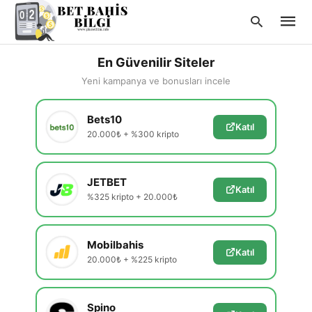
En Güvenilir Siteler
Yeni kampanya ve bonusları incele
Type
Bets10
your
Katıl
searc
20.000₺ + %300 kripto
query
and
hit
enter:
JETBET
Katıl
%325 kripto + 20.000₺
Mobilbahis
Katıl
20.000₺ + %225 kripto
Spino