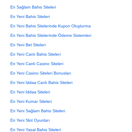
En Sağlam Bahis Siteleri
En Yeni Bahis Siteleri
En Yeni Bahis Sitelerinde Kupon Oluşturma
En Yeni Bahis Sitelerinde Ödeme Sistemleri
En Yeni Bet Siteleri
En Yeni Canlı Bahis Siteleri
En Yeni Canlı Casino Siteleri
En Yeni Casino Siteleri Bonusları
En Yeni İddaa Canlı Bahis Siteleri
En Yeni İddaa Siteleri
En Yeni Kumar Siteleri
En Yeni Sağlam Bahis Siteleri
En Yeni Slot Oyunları
En Yeni Yasal Bahis Siteleri