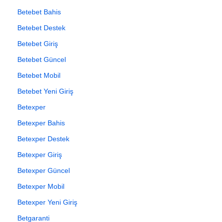
Betebet Bahis
Betebet Destek
Betebet Giriş
Betebet Güncel
Betebet Mobil
Betebet Yeni Giriş
Betexper
Betexper Bahis
Betexper Destek
Betexper Giriş
Betexper Güncel
Betexper Mobil
Betexper Yeni Giriş
Betgaranti