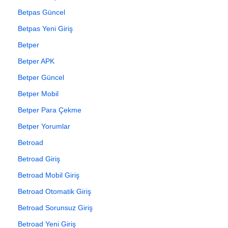
Betpas Güncel
Betpas Yeni Giriş
Betper
Betper APK
Betper Güncel
Betper Mobil
Betper Para Çekme
Betper Yorumlar
Betroad
Betroad Giriş
Betroad Mobil Giriş
Betroad Otomatik Giriş
Betroad Sorunsuz Giriş
Betroad Yeni Giriş