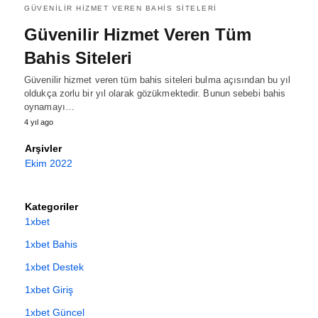
GÜVENILIR HIZMET VEREN BAHIS SITELERI
Güvenilir Hizmet Veren Tüm
Bahis Siteleri
Güvenilir hizmet veren tüm bahis siteleri bulma açısından bu yıl
oldukça zorlu bir yıl olarak gözükmektedir. Bunun sebebi bahis
oynamayı…
4 yıl ago
Arşivler
Ekim 2022
Kategoriler
1xbet
1xbet Bahis
1xbet Destek
1xbet Giriş
1xbet Güncel