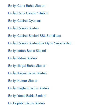
En İyi Canlı Bahis Siteleri
En İyi Canlı Casino Siteleri
En İyi Casino Oyunları
En İyi Casino Siteleri
En İyi Casino Siteleri SSL Sertifikası
En İyi Casino Sitelerinde Oyun Seçenekleri
En İyi İddaa Bahis Siteleri
En İyi İddaa Siteleri
En İyi İllegal Bahis Siteleri
En İyi Kaçak Bahis Siteleri
En İyi Kumar Siteleri
En İyi Sağlam Bahis Siteleri
En İyi Yasal Bahis Siteleri
En Popüler Bahis Siteleri