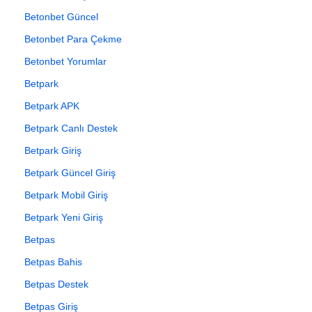
Betonbet Güncel
Betonbet Para Çekme
Betonbet Yorumlar
Betpark
Betpark APK
Betpark Canlı Destek
Betpark Giriş
Betpark Güncel Giriş
Betpark Mobil Giriş
Betpark Yeni Giriş
Betpas
Betpas Bahis
Betpas Destek
Betpas Giriş