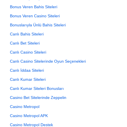
Bonus Veren Bahis Siteleri
Bonus Veren Casino Siteleri
Bonuslarıyla Ünlü Bahis Siteleri
Canlı Bahis Siteleri
Canlı Bet Siteleri
Canlı Casino Siteleri
Canlı Casino Sitelerinde Oyun Seçenekleri
Canlı İddaa Siteleri
Canlı Kumar Siteleri
Canlı Kumar Siteleri Bonusları
Casino Bet Sitelerinde Zeppelin
Casino Metropol
Casino Metropol APK
Casino Metropol Destek