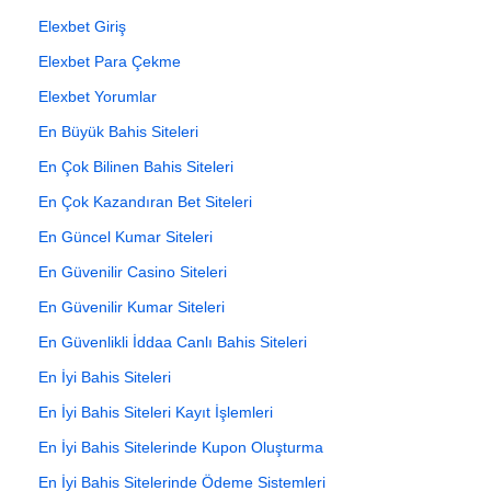
Elexbet Giriş
Elexbet Para Çekme
Elexbet Yorumlar
En Büyük Bahis Siteleri
En Çok Bilinen Bahis Siteleri
En Çok Kazandıran Bet Siteleri
En Güncel Kumar Siteleri
En Güvenilir Casino Siteleri
En Güvenilir Kumar Siteleri
En Güvenlikli İddaa Canlı Bahis Siteleri
En İyi Bahis Siteleri
En İyi Bahis Siteleri Kayıt İşlemleri
En İyi Bahis Sitelerinde Kupon Oluşturma
En İyi Bahis Sitelerinde Ödeme Sistemleri