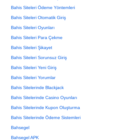
Bahis Siteleri Ödeme Yöntemleri
Bahis Siteleri Otomatik Giriş
Bahis Siteleri Oyunları
Bahis Siteleri Para Çekme
Bahis Siteleri Şikayet
Bahis Siteleri Sorunsuz Giriş
Bahis Siteleri Yeni Giriş
Bahis Siteleri Yorumlar
Bahis Sitelerinde Blackjack
Bahis Sitelerinde Casino Oyunları
Bahis Sitelerinde Kupon Oluşturma
Bahis Sitelerinde Ödeme Sistemleri
Bahsegel
Bahsegel APK