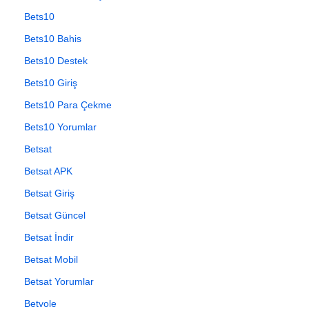
Bets10
Bets10 Bahis
Bets10 Destek
Bets10 Giriş
Bets10 Para Çekme
Bets10 Yorumlar
Betsat
Betsat APK
Betsat Giriş
Betsat Güncel
Betsat İndir
Betsat Mobil
Betsat Yorumlar
Betvole