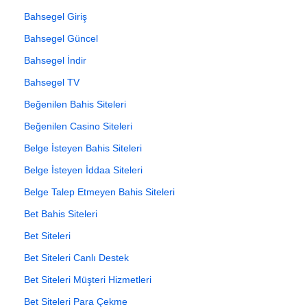
Bahsegel Giriş
Bahsegel Güncel
Bahsegel İndir
Bahsegel TV
Beğenilen Bahis Siteleri
Beğenilen Casino Siteleri
Belge İsteyen Bahis Siteleri
Belge İsteyen İddaa Siteleri
Belge Talep Etmeyen Bahis Siteleri
Bet Bahis Siteleri
Bet Siteleri
Bet Siteleri Canlı Destek
Bet Siteleri Müşteri Hizmetleri
Bet Siteleri Para Çekme