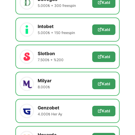
Katıl
5.000₺ + 300 freespin
Intobet
Katıl
5.000₺ + 150 freespin
Slotbon
Katıl
7.500₺ + %200
Milyar
Katıl
8.000₺
Genzobet
Katıl
4.000₺ Her Ay
Hovarda