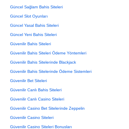
Güncel Sağlam Bahis Siteleri
Güncel Slot Oyunları
Güncel Yasal Bahis Siteleri
Güncel Yeni Bahis Siteleri
Güvenilir Bahis Siteleri
Güvenilir Bahis Siteleri Ödeme Yöntemleri
Güvenilir Bahis Sitelerinde Blackjack
Güvenilir Bahis Sitelerinde Ödeme Sistemleri
Güvenilir Bet Siteleri
Güvenilir Canlı Bahis Siteleri
Güvenilir Canlı Casino Siteleri
Güvenilir Casino Bet Sitelerinde Zeppelin
Güvenilir Casino Siteleri
Güvenilir Casino Siteleri Bonusları