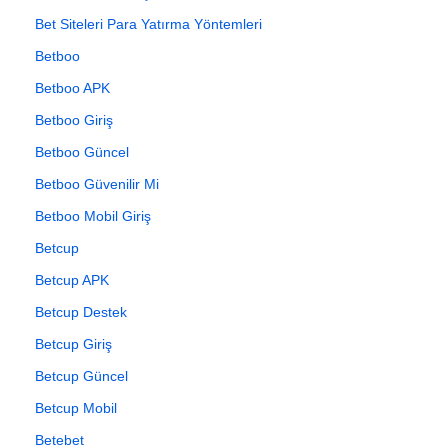
Bet Siteleri Para Yatırma Yöntemleri
Betboo
Betboo APK
Betboo Giriş
Betboo Güncel
Betboo Güvenilir Mi
Betboo Mobil Giriş
Betcup
Betcup APK
Betcup Destek
Betcup Giriş
Betcup Güncel
Betcup Mobil
Betebet