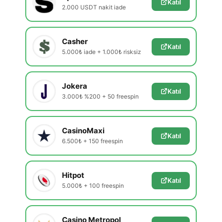
Katıl
2.000 USDT nakit iade
Casher
Katıl
5.000₺ iade + 1.000₺ risksiz
Jokera
Katıl
3.000₺ %200 + 50 freespin
CasinoMaxi
Katıl
6.500₺ + 150 freespin
Hitpot
Katıl
5.000₺ + 100 freespin
Casino Metropol