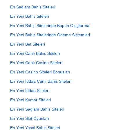
En Sağlam Bahis Siteleri
En Yeni Bahis Siteleri
En Yeni Bahis Sitelerinde Kupon Oluşturma
En Yeni Bahis Sitelerinde Ödeme Sistemleri
En Yeni Bet Siteleri
En Yeni Canlı Bahis Siteleri
En Yeni Canlı Casino Siteleri
En Yeni Casino Siteleri Bonusları
En Yeni İddaa Canlı Bahis Siteleri
En Yeni İddaa Siteleri
En Yeni Kumar Siteleri
En Yeni Sağlam Bahis Siteleri
En Yeni Slot Oyunları
En Yeni Yasal Bahis Siteleri