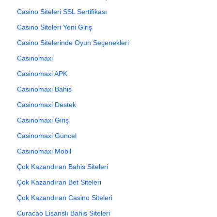
Casino Siteleri SSL Sertifikası
Casino Siteleri Yeni Giriş
Casino Sitelerinde Oyun Seçenekleri
Casinomaxi
Casinomaxi APK
Casinomaxi Bahis
Casinomaxi Destek
Casinomaxi Giriş
Casinomaxi Güncel
Casinomaxi Mobil
Çok Kazandıran Bahis Siteleri
Çok Kazandıran Bet Siteleri
Çok Kazandıran Casino Siteleri
Curacao Lisanslı Bahis Siteleri