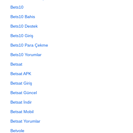
Bets10
Bets10 Bahis
Bets10 Destek
Bets10 Giriş
Bets10 Para Çekme
Bets10 Yorumlar
Betsat
Betsat APK
Betsat Giriş
Betsat Güncel
Betsat İndir
Betsat Mobil
Betsat Yorumlar
Betvole