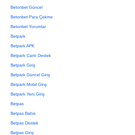
Betonbet Güncel
Betonbet Para Çekme
Betonbet Yorumlar
Betpark
Betpark APK
Betpark Canlı Destek
Betpark Giriş
Betpark Güncel Giriş
Betpark Mobil Giriş
Betpark Yeni Giriş
Betpas
Betpas Bahis
Betpas Destek
Betpas Giriş