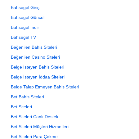
Bahsegel Giriş
Bahsegel Güncel
Bahsegel İndir
Bahsegel TV
Beğenilen Bahis Siteleri
Beğenilen Casino Siteleri
Belge İsteyen Bahis Siteleri
Belge İsteyen İddaa Siteleri
Belge Talep Etmeyen Bahis Siteleri
Bet Bahis Siteleri
Bet Siteleri
Bet Siteleri Canlı Destek
Bet Siteleri Müşteri Hizmetleri
Bet Siteleri Para Çekme