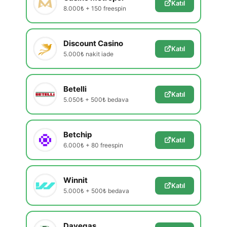
Katıl
8.000₺ + 150 freespin
Discount Casino
Katıl
5.000₺ nakit iade
Betelli
Katıl
5.050₺ + 500₺ bedava
Betchip
Katıl
6.000₺ + 80 freespin
Winnit
Katıl
5.000₺ + 500₺ bedava
Davegas